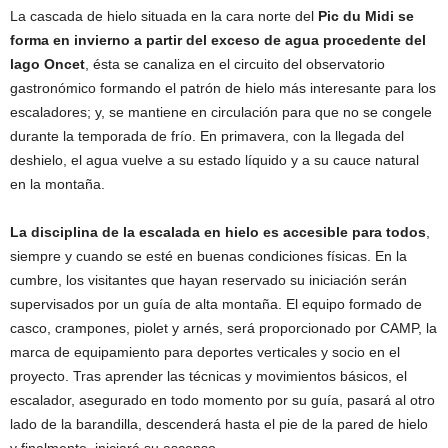
La cascada de hielo situada en la cara norte del
Pic du Midi se
forma en invierno a partir del exceso de agua procedente del
lago Oncet
, ésta se canaliza en el circuito del observatorio
gastronómico formando el patrón de hielo más interesante para los
escaladores; y, se mantiene en circulación para que no se congele
durante la temporada de frío. En primavera, con la llegada del
deshielo, el agua vuelve a su estado líquido y a su cauce natural
en la montaña.
La disciplina de la escalada en hielo es accesible para todos
,
siempre y cuando se esté en buenas condiciones físicas. En la
cumbre, los visitantes que hayan reservado su iniciación serán
supervisados por un guía de alta montaña. El equipo formado de
casco, crampones, piolet y arnés, será proporcionado por CAMP, la
marca de equipamiento para deportes verticales y socio en el
proyecto. Tras aprender las técnicas y movimientos básicos, el
escalador, asegurado en todo momento por su guía, pasará al otro
lado de la barandilla, descenderá hasta el pie de la pared de hielo
y finalmente, iniciará su ascenso.