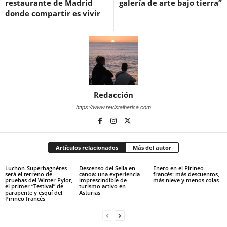
restaurante de Madrid
galería de arte bajo tierra”
donde compartir es vivir
Redacción
https://www.revistaiberica.com
Artículos relacionados
Más del autor
Luchon-Superbagnères
Descenso del Sella en
Enero en el Pirineo
será el terreno de
canoa: una experiencia
francés: más descuentos,
pruebas del Winter Pylot,
imprescindible de
más nieve y menos colas
el primer “Testival” de
turismo activo en
parapente y esquí del
Asturias
Pirineo francés