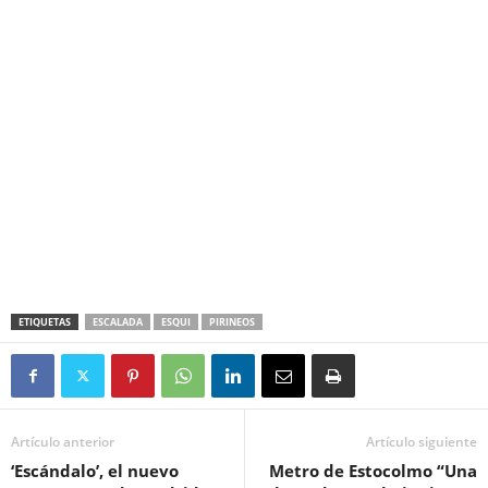
ETIQUETAS
ESCALADA
ESQUI
PIRINEOS
Artículo anterior
Artículo siguiente
‘Escándalo’, el nuevo
Metro de Estocolmo “Una