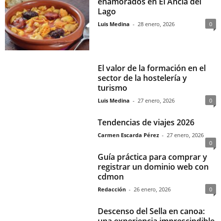
enamorados en El Ancla del
Lago
Luis Medina
-
28 enero, 2026
0
El valor de la formación en el
sector de la hostelería y
turismo
Luis Medina
-
27 enero, 2026
0
Tendencias de viajes 2026
Carmen Escarda Pérez
-
27 enero, 2026
0
Guía práctica para comprar y
registrar un dominio web con
cdmon
Redacción
-
26 enero, 2026
0
Descenso del Sella en canoa:
una experiencia imprescindible