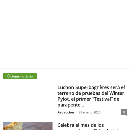
Últimas noticias
Luchon-Superbagnères será el
terreno de pruebas del Winter
Pylot, el primer “Testival” de
parapente...
Redacción
-
28 enero, 2026
0
Celebra el mes de los