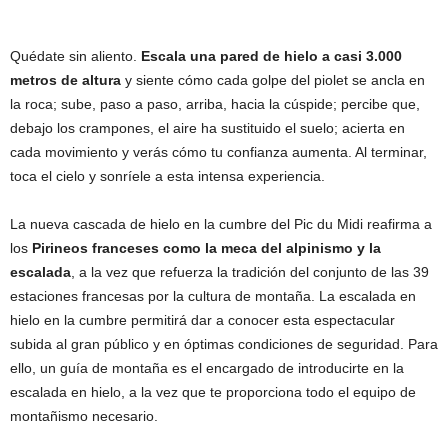
Quédate sin aliento.
Escala una pared de hielo a casi 3.000
metros de altura
y siente cómo cada golpe del piolet se ancla en
la roca; sube, paso a paso, arriba, hacia la cúspide; percibe que,
debajo los crampones, el aire ha sustituido el suelo; acierta en
cada movimiento y verás cómo tu confianza aumenta. Al terminar,
toca el cielo y sonríele a esta intensa experiencia.
La nueva cascada de hielo en la cumbre del Pic du Midi reafirma a
los
Pirineos franceses como la meca del alpinismo y la
escalada
, a la vez que refuerza la tradición del conjunto de las 39
estaciones francesas por la cultura de montaña. La escalada en
hielo en la cumbre permitirá dar a conocer esta espectacular
subida al gran público y en óptimas condiciones de seguridad. Para
ello, un guía de montaña es el encargado de introducirte en la
escalada en hielo, a la vez que te proporciona todo el equipo de
montañismo necesario.