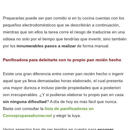
Prepararlas puede ser pan comido si en tu cocina cuentas con los
pequeños electrodomésticos que se describirán a continuación,
mientras que sin ellos la tarea corre el riesgo de traducirse en una
odisea no solo por el tiempo que tendrías que invertir, sino también
por los
innumerables pasos a realizar
de forma manual.
Panificadora para deleitarte con tu propio pan recién hecho
Existe una gran diferencia entre comer pan recién hecho o ingerir
aquel que ya lleva demasiadas horas elaborado, el cual presenta
una mayor dureza e incluso pierde propiedades que a posteriori
son irrecuperables. ¿Y si pudieras elaborar tu propio pan en casa
sin ninguna dificultad
? A día de hoy es más fácil que nunca.
Basta con consultar la
lista de panificadoras en
Consejosparaahorrar.net
y elegir la tuya.
Varios aspectos han de ser tenidos en cuenta para
escoger