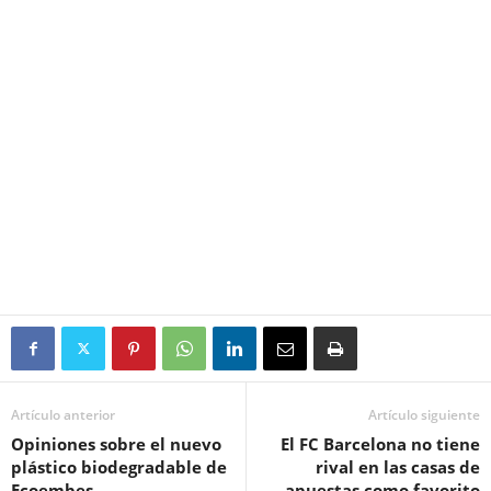
Artículo anterior
Artículo siguiente
Opiniones sobre el nuevo
El FC Barcelona no tiene
plástico biodegradable de
rival en las casas de
Ecoembes
apuestas como favorito