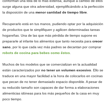
conforman una lista de lo más extensa, aunque a cambio de ellos
surge alguna que otra adversidad, ejemplificándolo a la perfección
la disposición de una
menor
cantidad de tiempo libre
.
Recuperarlo está en tus manos, pudiendo optar por la adquisición
de productos que te simplifiquen y agilicen determinadas tareas
hogareñas. Una de las que más pérdida de tiempo supone es
prepararle al infante los alimentos que tanto necesita para
crecer
sano
, por lo que cada vez más padres se decantan por comprar
robots de cocina para bebes como éstos
.
Muchos de los modelos que se comercializan en la actualidad
están caracterizados por
no tener un volumen excesivo
. Ello se
traduce en una mayor facilidad a la hora de colocarlos en cocinas
que pecan de no tener demasiado espacio disponible. A pesar de
su reducido tamaño son capaces de dar forma a elaboraciones
alimenticias idóneas para los más pequeños de la casa en muy
poco tiempo.