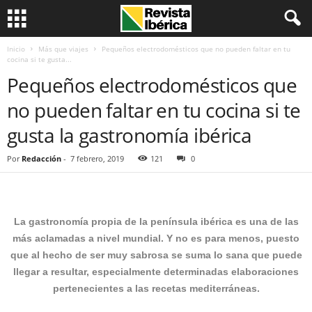
Inicio
Más que viajes
Pequeños electrodomésticos que no pueden faltar en tu
cocina si te gusta...
Pequeños electrodomésticos que
no pueden faltar en tu cocina si te
gusta la gastronomía ibérica
Por
Redacción
-
7 febrero, 2019
121
0
La gastronomía propia de la península ibérica es una de las
más aclamadas a nivel mundial. Y no es para menos, puesto
que al hecho de ser muy sabrosa se suma lo sana que puede
llegar a resultar, especialmente determinadas elaboraciones
pertenecientes a las recetas mediterráneas.