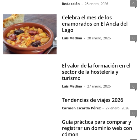
Redacción
-
28 enero, 2026
0
Celebra el mes de los
enamorados en El Ancla del
Lago
Luis Medina
-
28 enero, 2026
0
El valor de la formación en el
sector de la hostelería y
turismo
Luis Medina
-
27 enero, 2026
0
Tendencias de viajes 2026
Carmen Escarda Pérez
-
27 enero, 2026
0
Guía práctica para comprar y
registrar un dominio web con
cdmon