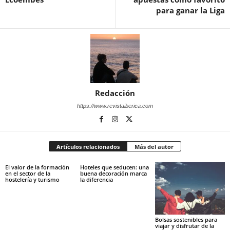
para ganar la Liga
Redacción
https://www.revistaiberica.com
Artículos relacionados
Más del autor
El valor de la formación
Hoteles que seducen: una
en el sector de la
buena decoración marca
hostelería y turismo
la diferencia
Bolsas sostenibles para
viajar y disfrutar de la