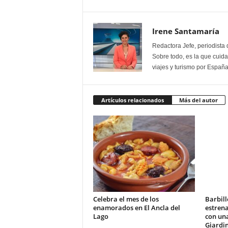
Irene Santamaría
Redactora Jefe, periodista 
Sobre todo, es la que cuida 
viajes y turismo por España
Artículos relacionados
Más del autor
Celebra el mes de los
Barbill
enamorados en El Ancla del
estrena
Lago
con un
Giardi