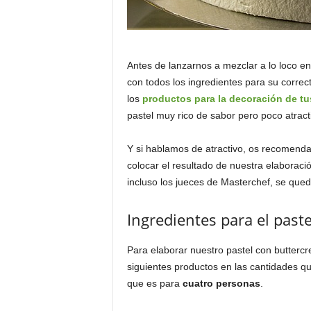
Antes de lanzarnos a mezclar a lo loco 
con todos los ingredientes para su correc
los
productos para la decoración de tus
pastel muy rico de sabor pero poco atracti
Y si hablamos de atractivo, os recomen
colocar el resultado de nuestra elaboraci
incluso los jueces de Masterchef, se qued
Ingredientes para el paste
Para elaborar nuestro pastel con butterc
siguientes productos en las cantidades qu
que es para
cuatro personas
.