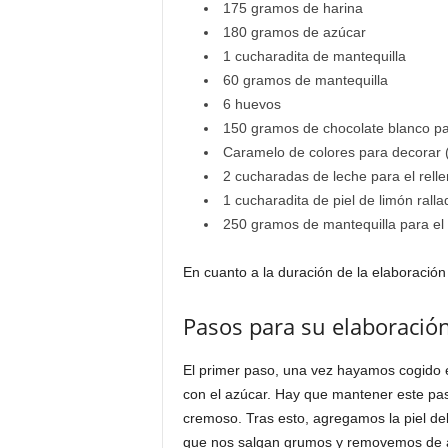
175 gramos de harina
180 gramos de azúcar
1 cucharadita de mantequilla
60 gramos de mantequilla
6 huevos
150 gramos de chocolate blanco para
Caramelo de colores para decorar (
2 cucharadas de leche para el relle
1 cucharadita de piel de limón ralla
250 gramos de mantequilla para el r
En cuanto a la duración de la elaboració
Pasos para su elaboració
El primer paso, una vez hayamos cogido e
con el azúcar. Hay que mantener este pa
cremoso. Tras esto, agregamos la piel de
que nos salgan grumos y removemos de a