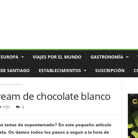
 EUROPA
VIAJES POR EL MUNDO
GASTRONOMÍA
DE SANTIAGO
ESTABLECIMIENTOS
SUSCRIPCIÓN
C
hocolate blanco
cream de chocolate blanco
1757
0
as tartas de supermercado? En este pequeño artículo
ta. Os damos todos los pasos a seguir a la hora de