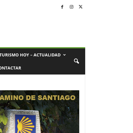
TURISMO HOY – ACTUALIDAD
ONTACTAR