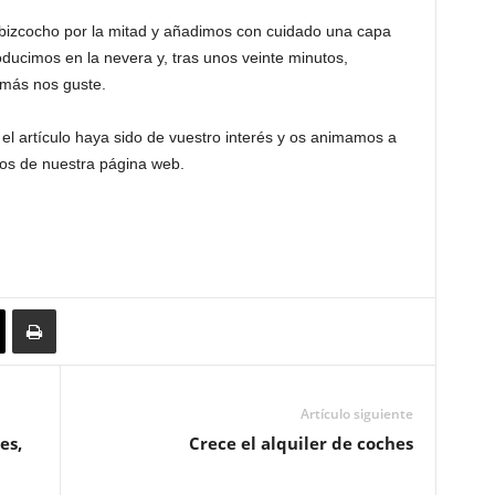
 bizcocho por la mitad y añadimos con cuidado una capa
oducimos en la nevera y, tras unos veinte minutos,
ás nos guste.
l artículo haya sido de vuestro interés y os animamos a
ios de nuestra página web.
Artículo siguiente
es,
Crece el alquiler de coches