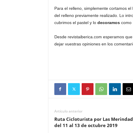
Para el relleno, simplemente cortamos el
del relleno previamente realizado. Lo intr
cubrimos el pastel y lo
decoramos
como m
Desde revistaiberica.com esperamos que e
dejar vuestras opiniones en los comentar
Artículo anterior
Ruta Cicloturista por Las Merindad
del 11 al 13 de octubre 2019