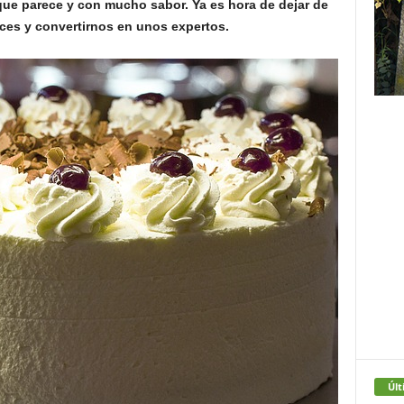
 que parece y con mucho sabor. Ya es hora de dejar de
lces y convertirnos en unos expertos.
Últ