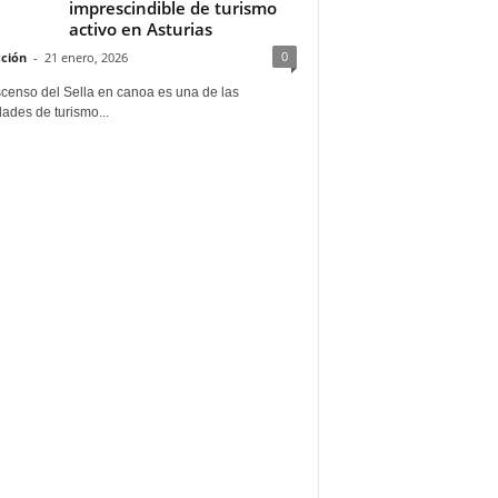
imprescindible de turismo
activo en Asturias
0
ción
-
21 enero, 2026
scenso del Sella en canoa es una de las
dades de turismo...