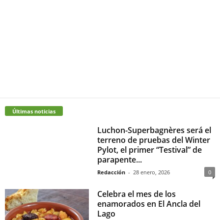
Últimas noticias
Luchon-Superbagnères será el
terreno de pruebas del Winter
Pylot, el primer “Testival” de
parapente...
Redacción
-
28 enero, 2026
0
Celebra el mes de los
enamorados en El Ancla del
Lago