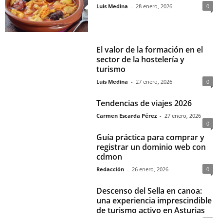
Luis Medina
-
28 enero, 2026
0
El valor de la formación en el
sector de la hostelería y
turismo
Luis Medina
-
27 enero, 2026
0
Tendencias de viajes 2026
Carmen Escarda Pérez
-
27 enero, 2026
0
Guía práctica para comprar y
registrar un dominio web con
cdmon
Redacción
-
26 enero, 2026
0
Descenso del Sella en canoa:
una experiencia imprescindible
de turismo activo en Asturias