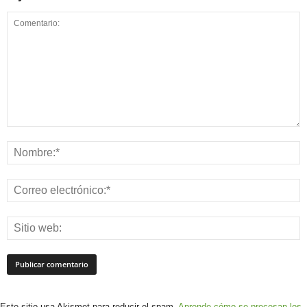
Este sitio usa Akismet para reducir el spam.
Aprende cómo se procesan los