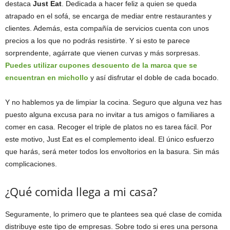
destaca
Just Eat
. Dedicada a hacer feliz a quien se queda
atrapado en el sofá, se encarga de mediar entre restaurantes y
clientes. Además, esta compañía de servicios cuenta con unos
precios a los que no podrás resistirte. Y si esto te parece
sorprendente, agárrate que vienen curvas y más sorpresas.
Puedes utilizar cupones descuento de la marca que se
encuentran en michollo
y así disfrutar el doble de cada bocado.
Y no hablemos ya de limpiar la cocina. Seguro que alguna vez has
puesto alguna excusa para no invitar a tus amigos o familiares a
comer en casa. Recoger el triple de platos no es tarea fácil. Por
este motivo, Just Eat es el complemento ideal. El único esfuerzo
que harás, será meter todos los envoltorios en la basura. Sin más
complicaciones.
¿Qué comida llega a mi casa?
Seguramente, lo primero que te plantees sea qué clase de comida
distribuye este tipo de empresas. Sobre todo si eres una persona