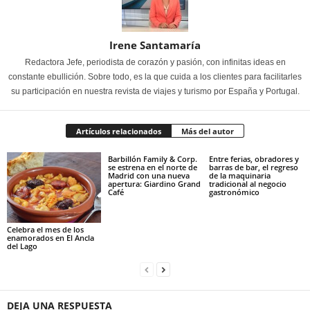
Irene Santamaría
Redactora Jefe, periodista de corazón y pasión, con infinitas ideas en
constante ebullición. Sobre todo, es la que cuida a los clientes para facilitarles
su participación en nuestra revista de viajes y turismo por España y Portugal.
Artículos relacionados
Más del autor
Barbillón Family & Corp.
Entre ferias, obradores y
se estrena en el norte de
barras de bar, el regreso
Madrid con una nueva
de la maquinaria
apertura: Giardino Grand
tradicional al negocio
Café
gastronómico
Celebra el mes de los
enamorados en El Ancla
del Lago
DEJA UNA RESPUESTA