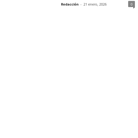
Redacción
-
21 enero, 2026
0