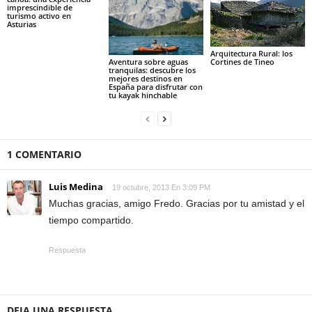
imprescindible de
turismo activo en
Asturias
Arquitectura Rural: los
Aventura sobre aguas
Cortines de Tineo
tranquilas: descubre los
mejores destinos en
España para disfrutar con
tu kayak hinchable
1 COMENTARIO
Luis Medina
19 octubre, 2013 En 3:09 PM
Muchas gracias, amigo Fredo. Gracias por tu amistad y el
tiempo compartido.
Respuesta
DEJA UNA RESPUESTA