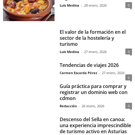
Luis Medina
-
28 enero, 2026
0
El valor de la formación en el
sector de la hostelería y
turismo
Luis Medina
-
27 enero, 2026
0
Tendencias de viajes 2026
Carmen Escarda Pérez
-
27 enero, 2026
0
Guía práctica para comprar y
registrar un dominio web con
cdmon
Redacción
-
26 enero, 2026
0
Descenso del Sella en canoa:
una experiencia imprescindible
de turismo activo en Asturias