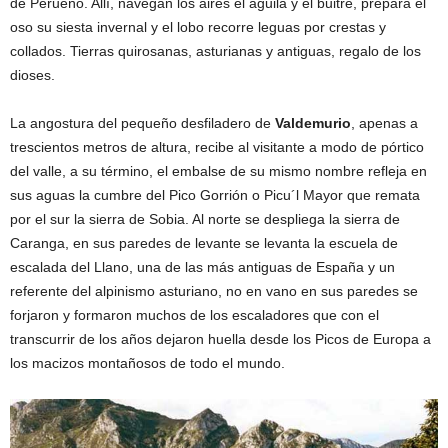
de Perueño. Allí, navegan los aires el águila y el buitre, prepara el
oso su siesta invernal y el lobo recorre leguas por crestas y
collados. Tierras quirosanas, asturianas y antiguas, regalo de los
dioses.
La angostura del pequeño desfiladero de
Valdemurio
, apenas a
trescientos metros de altura, recibe al visitante a modo de pórtico
del valle, a su término, el embalse de su mismo nombre refleja en
sus aguas la cumbre del Pico Gorrión o Picu´l Mayor que remata
por el sur la sierra de Sobia. Al norte se despliega la sierra de
Caranga, en sus paredes de levante se levanta la escuela de
escalada del Llano, una de las más antiguas de España y un
referente del alpinismo asturiano, no en vano en sus paredes se
forjaron y formaron muchos de los escaladores que con el
transcurrir de los años dejaron huella desde los Picos de Europa a
los macizos montañosos de todo el mundo.