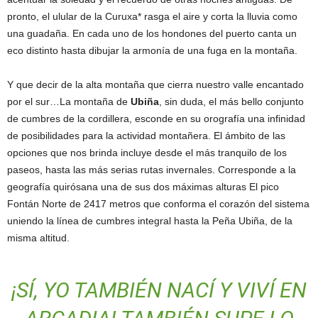
pronto, el ulular de la Curuxa* rasga el aire y corta la lluvia como
una guadaña. En cada uno de los hondones del puerto canta un
eco distinto hasta dibujar la armonía de una fuga en la montaña.
Y que decir de la alta montaña que cierra nuestro valle encantado
por el sur…La montaña de
Ubiña
, sin duda, el más bello conjunto
de cumbres de la cordillera, esconde en su orografía una infinidad
de posibilidades para la actividad montañera. El ámbito de las
opciones que nos brinda incluye desde el más tranquilo de los
paseos, hasta las más serias rutas invernales. Corresponde a la
geografía quirósana una de sus dos máximas alturas El pico
Fontán Norte de 2417 metros que conforma el corazón del sistema
uniendo la línea de cumbres integral hasta la Peña Ubiña, de la
misma altitud.
¡SÍ, YO TAMBIÉN NACÍ Y VIVÍ EN