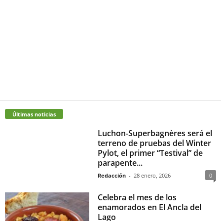
Últimas noticias
Luchon-Superbagnères será el
terreno de pruebas del Winter
Pylot, el primer “Testival” de
parapente...
Redacción
-
28 enero, 2026
0
Celebra el mes de los
enamorados en El Ancla del
Lago