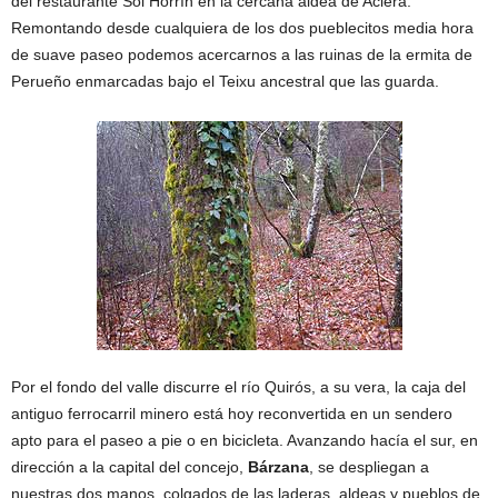
del restaurante Sól Horrín en la cercana aldea de Aciera.
Remontando desde cualquiera de los dos pueblecitos media hora
de suave paseo podemos acercarnos a las ruinas de la ermita de
Perueño enmarcadas bajo el Teixu ancestral que las guarda.
Por el fondo del valle discurre el río Quirós, a su vera, la caja del
antiguo ferrocarril minero está hoy reconvertida en un sendero
apto para el paseo a pie o en bicicleta. Avanzando hacía el sur, en
dirección a la capital del concejo,
Bárzana
, se despliegan a
nuestras dos manos, colgados de las laderas, aldeas y pueblos de