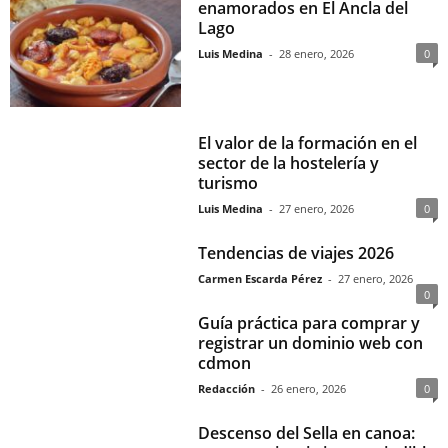
enamorados en El Ancla del
Lago
Luis Medina
-
28 enero, 2026
0
El valor de la formación en el
sector de la hostelería y
turismo
Luis Medina
-
27 enero, 2026
0
Tendencias de viajes 2026
Carmen Escarda Pérez
-
27 enero, 2026
0
Guía práctica para comprar y
registrar un dominio web con
cdmon
Redacción
-
26 enero, 2026
0
Descenso del Sella en canoa: