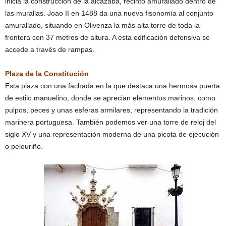
inicia la construcción de la alcazaba, recinto amurallado dentro de
las murallas. Joao II en 1488 da una nueva fisonomía al conjunto
amurallado, situando en Olivenza la más alta torre de toda la
frontera con 37 metros de altura. A esta edificación defensiva se
accede a través de rampas.
Plaza de la Constitución
Esta plaza con una fachada en la que destaca una hermosa puerta
de estilo manuelino, donde se aprecian elementos marinos, como
pulpos, peces y unas esferas armilares, representando la tradición
marinera portuguesa. También podemos ver una torre de reloj del
siglo XV y una representación moderna de una picota de ejecución
o pelouriño.