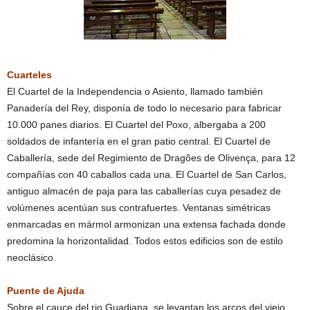
Cuarteles
El Cuartel de la Independencia o Asiento, llamado también
Panadería del Rey, disponía de todo lo necesario para fabricar
10.000 panes diarios. El Cuartel del Poxo, albergaba a 200
soldados de infantería en el gran patio central. El Cuartel de
Caballería, sede del Regimiento de Dragões de Olivença, para 12
compañías con 40 caballos cada una. El Cuartel de San Carlos,
antiguo almacén de paja para las caballerías cuya pesadez de
volúmenes acentúan sus contrafuertes. Ventanas simétricas
enmarcadas en mármol armonizan una extensa fachada donde
predomina la horizontalidad. Todos estos edificios son de estilo
neoclásico.
Puente de Ajuda
Sobre el cauce del rio Guadiana, se levantan los arcos del viejo