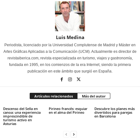
Luis Medina
Periodista, licenciado por la Universidad Complutense de Madrid y Máster en
Artes Gráficas Aplicadas a la Comunicación (UCM). Actualmente es director de
revistaiberica.com, revista especializada en turismo, viajes y gastronomía,
fundada en 1995, en los comienzos de la era Internet, siendo la primera
publicación en este ámbito que surgió en España.
Artículos relacionados
Más del autor
Descenso del Sella en
Pirineo francés: esquiar
Descubre los planes más
canoa: una experiencia
en el alma del Pirineo
divertidos para parejas
imprescindible de
en Barcelona
turismo activo en
Asturias