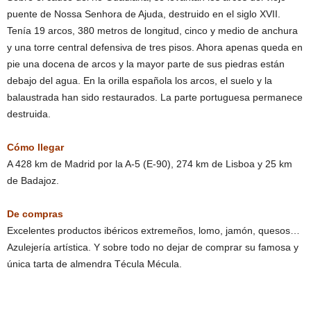
puente de Nossa Senhora de Ajuda, destruido en el siglo XVII.
Tenía 19 arcos, 380 metros de longitud, cinco y medio de anchura
y una torre central defensiva de tres pisos. Ahora apenas queda en
pie una docena de arcos y la mayor parte de sus piedras están
debajo del agua. En la orilla española los arcos, el suelo y la
balaustrada han sido restaurados. La parte portuguesa permanece
destruida.
Cómo llegar
A 428 km de Madrid por la A-5 (E-90), 274 km de Lisboa y 25 km
de Badajoz.
De compras
Excelentes productos ibéricos extremeños, lomo, jamón, quesos…
Azulejería artística. Y sobre todo no dejar de comprar su famosa y
única tarta de almendra Técula Mécula.