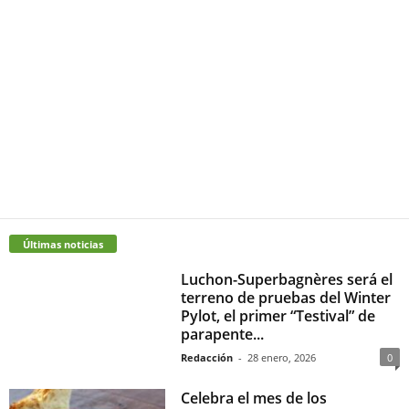
Últimas noticias
Luchon-Superbagnères será el
terreno de pruebas del Winter
Pylot, el primer “Testival” de
parapente...
Redacción
-
28 enero, 2026
0
Celebra el mes de los