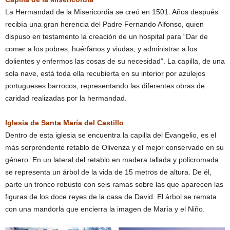
La Hermandad de la Misericordia se creó en 1501. Años después
recibía una gran herencia del Padre Fernando Alfonso, quien
dispuso en testamento la creación de un hospital para “Dar de
comer a los pobres, huérfanos y viudas, y administrar a los
dolientes y enfermos las cosas de su necesidad”. La capilla, de una
sola nave, está toda ella recubierta en su interior por azulejos
portugueses barrocos, representando las diferentes obras de
caridad realizadas por la hermandad.
Iglesia de Santa María del Castillo
Dentro de esta iglesia se encuentra la capilla del Evangelio, es el
más sorprendente retablo de Olivenza y el mejor conservado en su
género. En un lateral del retablo en madera tallada y policromada
se representa un árbol de la vida de 15 metros de altura. De él,
parte un tronco robusto con seis ramas sobre las que aparecen las
figuras de los doce reyes de la casa de David. El árbol se remata
con una mandorla que encierra la imagen de María y el Niño.