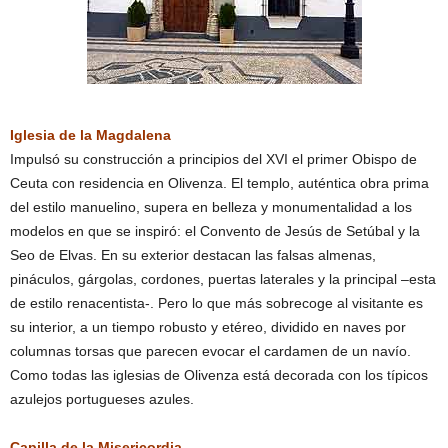
Iglesia de la Magdalena
Impulsó su construcción a principios del XVI el primer Obispo de
Ceuta con residencia en Olivenza. El templo, auténtica obra prima
del estilo manuelino, supera en belleza y monumentalidad a los
modelos en que se inspiró: el Convento de Jesús de Setúbal y la
Seo de Elvas. En su exterior destacan las falsas almenas,
pináculos, gárgolas, cordones, puertas laterales y la principal –esta
de estilo renacentista-. Pero lo que más sobrecoge al visitante es
su interior, a un tiempo robusto y etéreo, dividido en naves por
columnas torsas que parecen evocar el cardamen de un navío.
Como todas las iglesias de Olivenza está decorada con los típicos
azulejos portugueses azules.
Capilla de la Misericordia