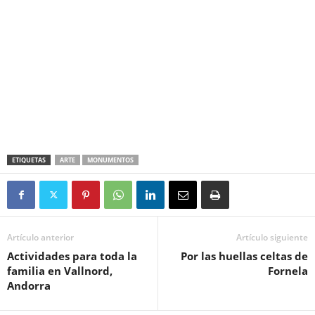
ETIQUETAS
ARTE
MONUMENTOS
Artículo anterior
Artículo siguiente
Actividades para toda la
Por las huellas celtas de
familia en Vallnord,
Fornela
Andorra