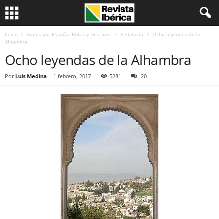
Inicio
Viajes por España: Rutas y Destinos
Andalucía
Ocho leyendas de la
Alhambra
Ocho leyendas de la Alhambra
Por
Luis Medina
-
1 febrero, 2017
5281
20