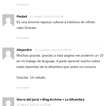
Respuesta
Piedad
22 octubre, 2014 En 8:10 PM
Es una enorme riqueza cultural e histórica de infinito
valor.Gracias .
Respuesta
Alejandro
27 noviembre, 2014 En 6:58 PM
Muchas gracias, gracias a esta pagina me pusieron un 10
en mi trabajo de lenguaje. A parte aprendí mucho sobre
estas leyendas de la alhambra que antes no conocía.
Gracias. Un saludo.
Respuesta
Sierra del Jaral » Blog Archive » La Alhambra
12 febrero, 2015 En 12:03 AM