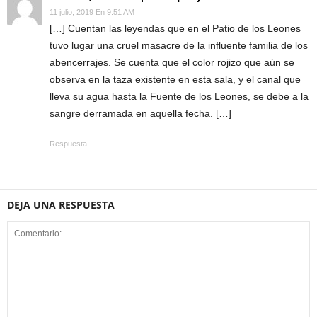
11 julio, 2019 En 9:51 AM
[…] Cuentan las leyendas que en el Patio de los Leones
tuvo lugar una cruel masacre de la influente familia de los
abencerrajes. Se cuenta que el color rojizo que aún se
observa en la taza existente en esta sala, y el canal que
lleva su agua hasta la Fuente de los Leones, se debe a la
sangre derramada en aquella fecha. […]
Respuesta
DEJA UNA RESPUESTA