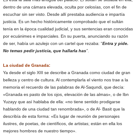
dentro de una cámara elevada, oculta por celosías, con el fin de
escuchar sin ser visto. Desde allí prestaba audiencia e impartía
justicia. Es un hecho históricamente comprobado que el sultán
tenía en la época cualidad judicial, y sus sentencias eran conocidas
por ecuánimes e imparciales. En su puerta, anunciando su razón
de ser, había un azulejo con un cartel que rezaba: “
Entra y pide.
No temas pedir justicia, que hallarla has
”
.
La ciudad de Granada:
Ya desde el siglo XIII se describe a Granada como ciudad de gran
belleza y centro de cultura. Al contemplarla el viento nos trae a la
memoria el recuerdo de las palabras de Al-Saqundi, que decía:
«Granada es pasto de los ojos, elevación de las almas», o de Ibn
Yuzayy que así hablaba de ella: «no tiene sentido prodigarse
hablando de una ciudad tan renombrada», o de Al- Basit que la
describía de esta forma: «Es lugar de reunión de personajes
ilustres, de poetas, de científicos, de artistas; están en ella los
mejores hombres de nuestro tiempo».