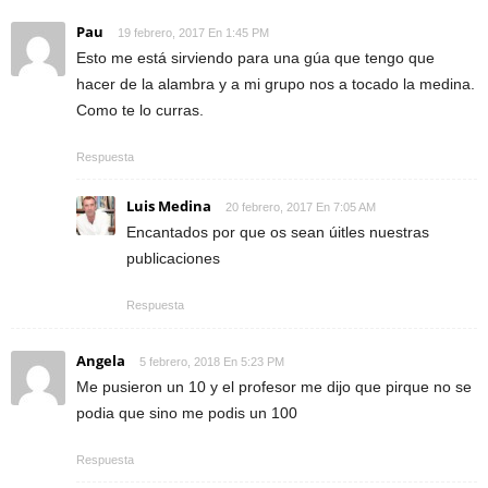
Pau
19 febrero, 2017 En 1:45 PM
Esto me está sirviendo para una gúa que tengo que
hacer de la alambra y a mi grupo nos a tocado la medina.
Como te lo curras.
Respuesta
Luis Medina
20 febrero, 2017 En 7:05 AM
Encantados por que os sean úitles nuestras
publicaciones
Respuesta
Angela
5 febrero, 2018 En 5:23 PM
Me pusieron un 10 y el profesor me dijo que pirque no se
podia que sino me podis un 100
Respuesta