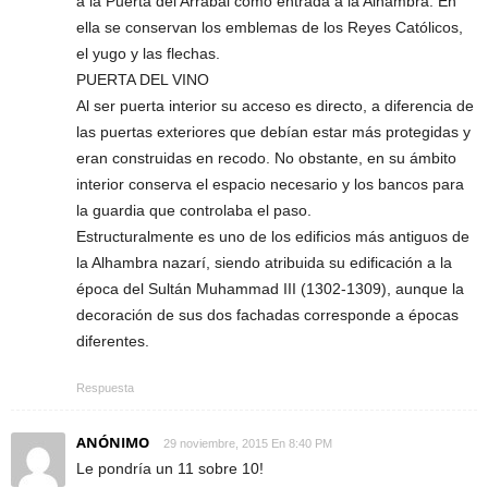
a la Puerta del Arrabal como entrada a la Alhambra. En
ella se conservan los emblemas de los Reyes Católicos,
el yugo y las flechas.
PUERTA DEL VINO
Al ser puerta interior su acceso es directo, a diferencia de
las puertas exteriores que debían estar más protegidas y
eran construidas en recodo. No obstante, en su ámbito
interior conserva el espacio necesario y los bancos para
la guardia que controlaba el paso.
Estructuralmente es uno de los edificios más antiguos de
la Alhambra nazarí, siendo atribuida su edificación a la
época del Sultán Muhammad III (1302-1309), aunque la
decoración de sus dos fachadas corresponde a épocas
diferentes.
Respuesta
ANÓNIMO
29 noviembre, 2015 En 8:40 PM
Le pondría un 11 sobre 10!