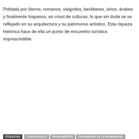
Poblada por íberos, romanos, visigodos, beréberes, sirios, árabes
y finalmente hispanos, es crisol de culturas, lo que sin duda se ve
reflejado en su arquitectura y su patrimonio artístico. Esta riqueza
histórica hace de ella un punto de encuentro turístico
imprescindible.
ETIQUETAS
CURIOSIDADES
MONUMENTOS
PATRIMONIO DE LA HUMANIDAD