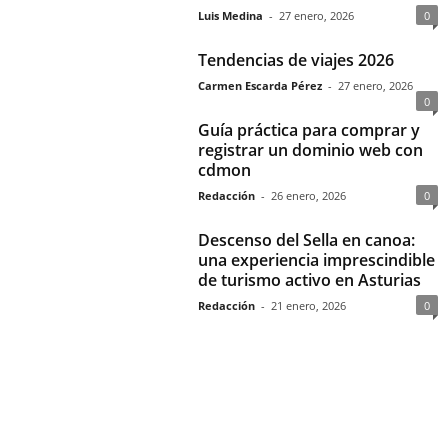
Luis Medina
-
27 enero, 2026
0
Tendencias de viajes 2026
Carmen Escarda Pérez
-
27 enero, 2026
0
Guía práctica para comprar y
registrar un dominio web con
cdmon
Redacción
-
26 enero, 2026
0
Descenso del Sella en canoa:
una experiencia imprescindible
de turismo activo en Asturias
Redacción
-
21 enero, 2026
0