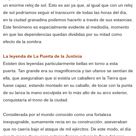
un enorme reloj de sol. Esto es así ya que, al igual que con un reloj
de sol podríamos seguir el transcurrir de todas las horas del día,
en la ciudad granadina podemos hacerlo a través de sus estancias.
Este fenómeno es especialmente evidente al mediodía, momento
en que las dependencias quedan divididas por su mitad como
efecto de la sombra.
La leyenda de La Puerta de la Justicia
Existen dos leyendas particularmente bellas en torno a esta
puerta. Tan grande era su magnificencia y tan ufanos se sentían de
ella, que aseguraban que si existía un caballero en la Tierra que
fuese capaz, estando montado en su caballo, de tocar con la punta
de su lanza la mano esculpida en lo más alto de su arco exterior,
conquistaría el trono de la ciudad.
Considerada por el mundo conocido como una fortaleza
inexpugnable, sumamente recia en su construcción, aseveraban
que no caería bajo el ataque de mil ejércitos. De este modo, el día