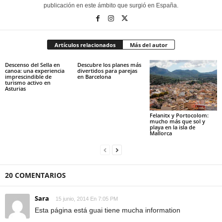
publicación en este ámbito que surgió en España.
Artículos relacionados
Más del autor
Descenso del Sella en
Descubre los planes más
canoa: una experiencia
divertidos para parejas
imprescindible de
en Barcelona
turismo activo en
Asturias
Felanitx y Portocolom:
mucho más que sol y
playa en la isla de
Mallorca
20 COMENTARIOS
Sara
15 junio, 2014 En 7:05 PM
Esta página está guai tiene mucha information