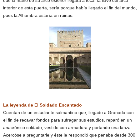
que la mano de su arco exterior llegara a tocar la llave del arco
interior de esta puerta, sería porque había llegado el fin del mundo,
pues la Alhambra estaría en ruinas.
La leyenda de El Soldado Encantado
Cuentan de un estudiante salmantino que, llegado a Granada con
el fin de recavar fondos para sufragar sus estudios, reparó en un
anacrónico soldado, vestido con armadura y portando una lanza.
Acercóse a preguntarle y éste le respondió que penaba desde 300