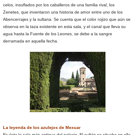
celos, insuflados por los caballeros de una familia rival, los
Zenetes, que inventaron una historia de amor entre uno de los
Abencerrajes y la sultana. Se cuenta que el color rojizo que aún se
observa en la taza existente en esta sala, y el canal que lleva su
agua hasta la Fuente de los Leones, se debe a la sangre
derramada en aquella fecha.
La leyenda de los azulejos de Mexuar
Es ésta la sala más antigua del palacio. El sultán se situaba en ella,