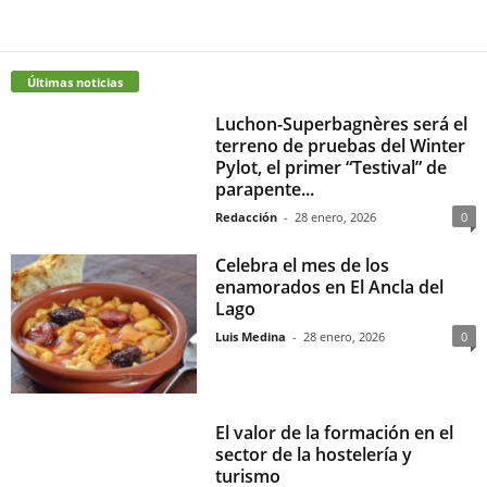
Últimas noticias
Luchon-Superbagnères será el
terreno de pruebas del Winter
Pylot, el primer “Testival” de
parapente...
Redacción
-
28 enero, 2026
0
Celebra el mes de los
enamorados en El Ancla del
Lago
Luis Medina
-
28 enero, 2026
0
El valor de la formación en el
sector de la hostelería y
turismo