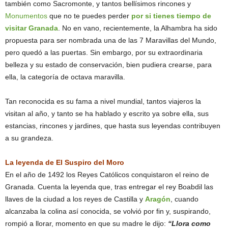
también como Sacromonte, y tantos bellísimos rincones y
Monumentos
que no te puedes perder
por si tienes tiempo de
visitar Granada
. No en vano, recientemente, la Alhambra ha sido
propuesta para ser nombrada una de las 7 Maravillas del Mundo,
pero quedó a las puertas. Sin embargo, por su extraordinaria
belleza y su estado de conservación, bien pudiera crearse, para
ella, la categoría de octava maravilla.
Tan reconocida es su fama a nivel mundial, tantos viajeros la
visitan al año, y tanto se ha hablado y escrito ya sobre ella, sus
estancias, rincones y jardines, que hasta sus leyendas contribuyen
a su grandeza.
La leyenda de El Suspiro del Moro
En el año de 1492 los Reyes Católicos conquistaron el reino de
Granada. Cuenta la leyenda que, tras entregar el rey Boabdil las
llaves de la ciudad a los reyes de Castilla y
Aragón
, cuando
alcanzaba la colina así conocida, se volvió por fin y, suspirando,
rompió a llorar, momento en que su madre le dijo:
“Llora como