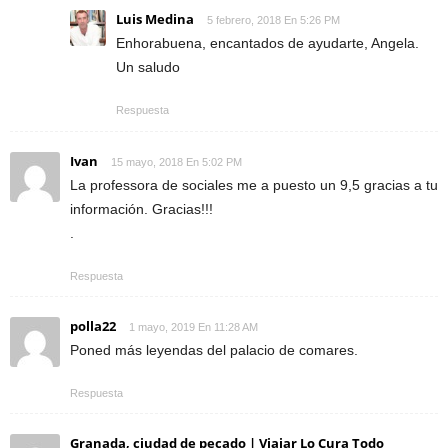
Luis Medina
5 febrero, 2018 En 5:26 PM
Enhorabuena, encantados de ayudarte, Angela.
Un saludo
Respuesta
Ivan
15 mayo, 2018 En 5:02 PM
La professora de sociales me a puesto un 9,5 gracias a tu
información. Gracias!!!
.
Respuesta
polla22
1 mayo, 2019 En 11:28 AM
Poned más leyendas del palacio de comares.
Respuesta
Granada, ciudad de pecado | Viajar Lo Cura Todo