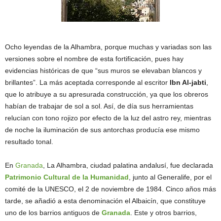
Ocho leyendas de la Alhambra, porque muchas y variadas son las
versiones sobre el nombre de esta fortificación, pues hay
evidencias históricas de que “sus muros se elevaban blancos y
brillantes”. La más aceptada corresponde al escritor
Ibn Al-jabti
,
que lo atribuye a su apresurada construcción, ya que los obreros
habían de trabajar de sol a sol. Así, de día sus herramientas
relucían con tono rojizo por efecto de la luz del astro rey, mientras
de noche la iluminación de sus antorchas producía ese mismo
resultado tonal.
En
Granada
, La Alhambra, ciudad palatina andalusí, fue declarada
Patrimonio Cultural de la Humanidad
, junto al Generalife, por el
comité de la UNESCO, el 2 de noviembre de 1984. Cinco años más
tarde, se añadió a esta denominación el Albaicín, que constituye
uno de los barrios antiguos de
Granada
. Este y otros barrios,