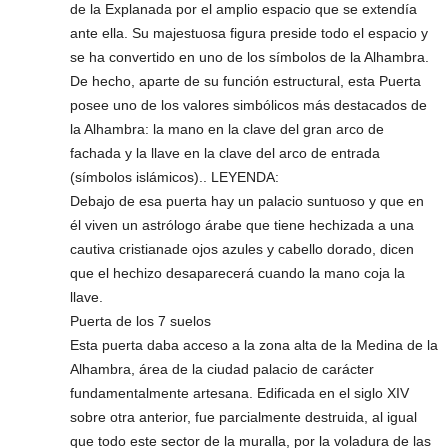
de la Explanada por el amplio espacio que se extendía
ante ella. Su majestuosa figura preside todo el espacio y
se ha convertido en uno de los símbolos de la Alhambra.
De hecho, aparte de su función estructural, esta Puerta
posee uno de los valores simbólicos más destacados de
la Alhambra: la mano en la clave del gran arco de
fachada y la llave en la clave del arco de entrada
(símbolos islámicos).. LEYENDA:
Debajo de esa puerta hay un palacio suntuoso y que en
él viven un astrólogo árabe que tiene hechizada a una
cautiva cristianade ojos azules y cabello dorado, dicen
que el hechizo desaparecerá cuando la mano coja la
llave.
Puerta de los 7 suelos
Esta puerta daba acceso a la zona alta de la Medina de la
Alhambra, área de la ciudad palacio de carácter
fundamentalmente artesana. Edificada en el siglo XIV
sobre otra anterior, fue parcialmente destruida, al igual
que todo este sector de la muralla, por la voladura de las