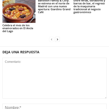
Barbillón Family & Corp.
Entre ferias, obradores y
se estrena en el norte de
barras de bar, el regreso
Madrid con una nueva
de la maquinaria
apertura: Giardino Grand
tradicional al negocio
Café
gastronómico
Celebra el mes de los
enamorados en El Ancla
del Lago
DEJA UNA RESPUESTA