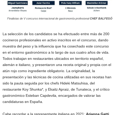
Finalistas de V concurso internacional de gastronomía profesional
CHEF BALFEGÓ
La selección de los candidatos se ha efectuado entre más de 200
cocineros profesionales en activo inscritos en el concurso, dando
muestra del peso y la influencia que ha cosechado este concurso
en el entorno gastronómico a lo largo de sus cuatro años de vida.
Todos trabajan en restaurantes ubicados en territorio español,
alemán e italiano, y presentaron una receta original y propia con el
atún rojo como ingrediente obligatorio. La originalidad, la
presentación y las técnicas de cocina utilizadas en sus recetas han
sido la pauta seguida por los chefs Hideki Matsuhisa, del
restaurante Koy Shunka*, y Ekaitz Apraiz, de Tunateca, y el crítico
gastronómico Esteban Capdevila, encargados de valorar las
candidaturas en España.
Cabe recordar a la representante italiana en 2021;
Arianna Gatti
,