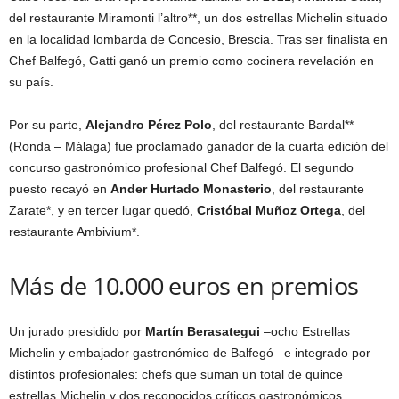
del restaurante Miramonti l’altro**, un dos estrellas Michelin situado
en la localidad lombarda de Concesio, Brescia. Tras ser finalista en
Chef Balfegó, Gatti ganó un premio como cocinera revelación en
su país.
Por su parte,
Alejandro Pérez Polo
, del restaurante Bardal**
(Ronda – Málaga) fue proclamado ganador de la cuarta edición del
concurso gastronómico profesional Chef Balfegó. El segundo
puesto recayó en
Ander Hurtado Monasterio
, del restaurante
Zarate*, y en tercer lugar quedó,
Cristóbal Muñoz Ortega
, del
restaurante Ambivium*.
Más de 10.000 euros en premios
Un jurado presidido por
Martín Berasategui
–ocho Estrellas
Michelin y embajador gastronómico de Balfegó– e integrado por
distintos profesionales: chefs que suman un total de quince
estrellas Michelin y dos reconocidos críticos gastronómicos