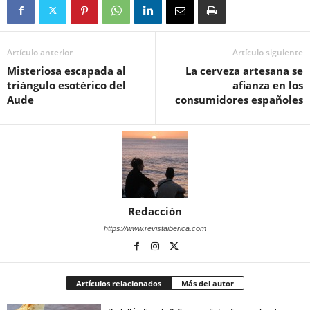
Artículo anterior
Artículo siguiente
Misteriosa escapada al
La cerveza artesana se
triángulo esotérico del
afianza en los
Aude
consumidores españoles
Redacción
https://www.revistaiberica.com
Artículos relacionados
Más del autor