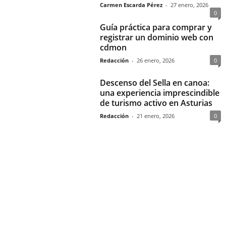
Carmen Escarda Pérez
-
27 enero, 2026
0
Guía práctica para comprar y
registrar un dominio web con
cdmon
Redacción
-
26 enero, 2026
0
Descenso del Sella en canoa:
una experiencia imprescindible
de turismo activo en Asturias
Redacción
-
21 enero, 2026
0