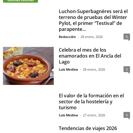
Luchon-Superbagnères será el
terreno de pruebas del Winter
Pylot, el primer “Testival” de
parapente...
Redacción
-
28 enero, 2026
0
Celebra el mes de los
enamorados en El Ancla del
Lago
Luis Medina
-
28 enero, 2026
0
El valor de la formación en el
sector de la hostelería y
turismo
Luis Medina
-
27 enero, 2026
0
Tendencias de viajes 2026