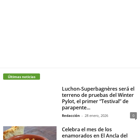
Últimas noticias
Luchon-Superbagnères será el
terreno de pruebas del Winter
Pylot, el primer “Testival” de
parapente...
Redacción
-
28 enero, 2026
0
Celebra el mes de los
enamorados en El Ancla del