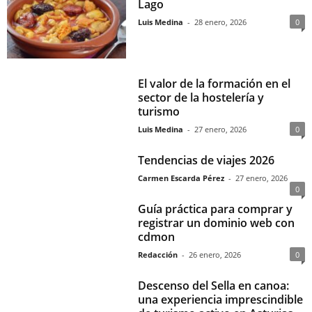
Lago
Luis Medina
-
28 enero, 2026
0
El valor de la formación en el
sector de la hostelería y
turismo
Luis Medina
-
27 enero, 2026
0
Tendencias de viajes 2026
Carmen Escarda Pérez
-
27 enero, 2026
0
Guía práctica para comprar y
registrar un dominio web con
cdmon
Redacción
-
26 enero, 2026
0
Descenso del Sella en canoa:
una experiencia imprescindible