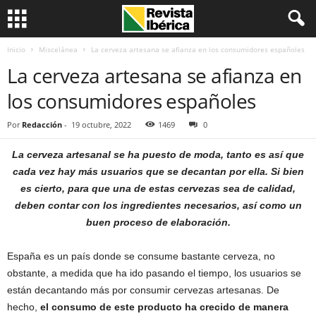
Inicio
Miscelánea
La cerveza artesana se afianza en los consumidores españoles
La cerveza artesana se afianza en
los consumidores españoles
Por
Redacción
-
19 octubre, 2022
1469
0
La cerveza artesanal se ha puesto de moda, tanto es así que
cada vez hay más usuarios que se decantan por ella. Si bien
es cierto, para que una de estas cervezas sea de calidad,
deben contar con los ingredientes necesarios, así como un
buen proceso de elaboración.
España es un país donde se consume bastante cerveza, no
obstante, a medida que ha ido pasando el tiempo, los usuarios se
están decantando más por consumir cervezas artesanas. De
hecho,
el consumo de este producto ha crecido de manera