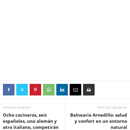
Artículo anterior
Artículo siguiente
Ocho cocineros, seis
Balneario Arnedillo: salud
españoles, uno alemán y
y confort en un entorno
otro italiano, competirán
natural