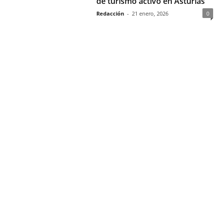
de turismo activo en Asturias
Redacción
-
21 enero, 2026
0