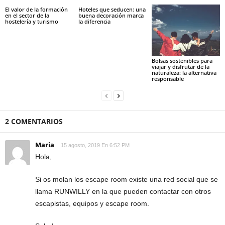
El valor de la formación
Hoteles que seducen: una
en el sector de la
buena decoración marca
hostelería y turismo
la diferencia
Bolsas sostenibles para
viajar y disfrutar de la
naturaleza: la alternativa
responsable
2 COMENTARIOS
Maria
15 agosto, 2019 En 6:52 PM
Hola,
Si os molan los escape room existe una red social que se
llama RUNWILLY en la que pueden contactar con otros
escapistas, equipos y escape room.