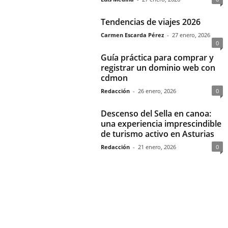
Tendencias de viajes 2026
Carmen Escarda Pérez
-
27 enero, 2026
0
Guía práctica para comprar y
registrar un dominio web con
cdmon
Redacción
-
26 enero, 2026
0
Descenso del Sella en canoa:
una experiencia imprescindible
de turismo activo en Asturias
Redacción
-
21 enero, 2026
0