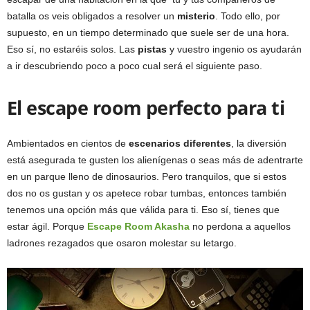
batalla os veis obligados a resolver un
misterio
. Todo ello, por
supuesto, en un tiempo determinado que suele ser de una hora.
Eso sí, no estaréis solos. Las
pistas
y vuestro ingenio os ayudarán
a ir descubriendo poco a poco cual será el siguiente paso.
El escape room perfecto para ti
Ambientados en cientos de
escenarios diferentes
, la diversión
está asegurada te gusten los alienígenas o seas más de adentrarte
en un parque lleno de dinosaurios. Pero tranquilos, que si estos
dos no os gustan y os apetece robar tumbas, entonces también
tenemos una opción más que válida para ti. Eso sí, tienes que
estar ágil. Porque
Escape Room Akasha
no perdona a aquellos
ladrones rezagados que osaron molestar su letargo.