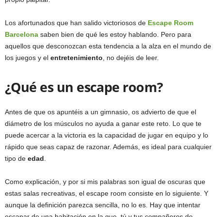
Los afortunados que han salido victoriosos de
Escape Room
Barcelona
saben bien de qué les estoy hablando. Pero para
aquellos que desconozcan esta tendencia a la alza en el mundo de
los juegos y el
entretenimiento
, no dejéis de leer.
¿Qué es un escape room?
Antes de que os apuntéis a un gimnasio, os advierto de que el
diámetro de los músculos no ayuda a ganar este reto. Lo que te
puede acercar a la victoria es la capacidad de jugar en equipo y lo
rápido que seas capaz de razonar. Además, es ideal para cualquier
tipo de
edad
.
Como explicación, y por si mis palabras son igual de oscuras que
estas salas recreativas, el escape room consiste en lo siguiente. Y
aunque la definición parezca sencilla, no lo es. Hay que intentar
escapar de una habitación en la que tú y tus compañeros de