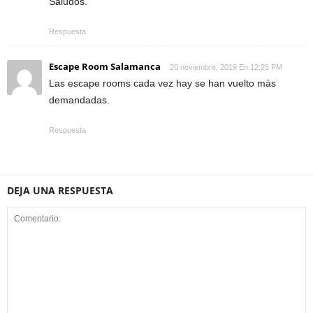
Saludos.
Respuesta
Escape Room Salamanca
20 noviembre, 2019 En 12:25 PM
Las escape rooms cada vez hay se han vuelto más
demandadas.
Respuesta
DEJA UNA RESPUESTA