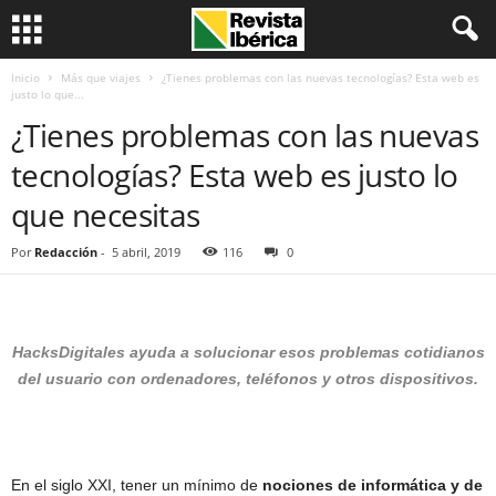
Inicio
Más que viajes
¿Tienes problemas con las nuevas tecnologías? Esta web es
justo lo que...
¿Tienes problemas con las nuevas
tecnologías? Esta web es justo lo
que necesitas
Por
Redacción
-
5 abril, 2019
116
0
HacksDigitales ayuda a solucionar esos problemas cotidianos
del usuario con ordenadores, teléfonos y otros dispositivos.
En el siglo XXI, tener un mínimo de
nociones de informática y de