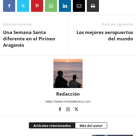
Artículo anterior
Artículo siguiente
Una Semana Santa
Los mejores aeropuertos
diferente en el Pirineo
del mundo
Aragonés
Redacción
https://www.revistaiberica.com
Artículos relacionados
Más del autor