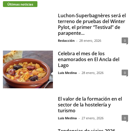
Últimas noticias
Luchon-Superbagnères será el
terreno de pruebas del Winter
Pylot, el primer “Testival” de
parapente...
Redacción
-
28 enero, 2026
0
Celebra el mes de los
enamorados en El Ancla del
Lago
Luis Medina
-
28 enero, 2026
0
El valor de la formación en el
sector de la hostelería y
turismo
Luis Medina
-
27 enero, 2026
0
Tendencias de viajes 2026