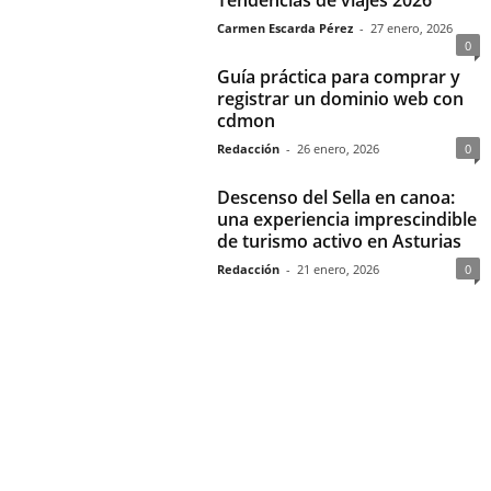
Carmen Escarda Pérez
-
27 enero, 2026
0
Guía práctica para comprar y
registrar un dominio web con
cdmon
Redacción
-
26 enero, 2026
0
Descenso del Sella en canoa:
una experiencia imprescindible
de turismo activo en Asturias
Redacción
-
21 enero, 2026
0