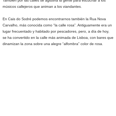
También por las calles se aglutina la gente para escuchar a los
músicos callejeros que animan a los viandantes.
En Cais do Sodré podemos encontrarnos también la Rua Nova
Carvalho, más conocida como “la calle rosa”. Antiguamente era un
lugar frecuentado y habitado por pescadores, pero, a día de hoy,
se ha convertido en la calle más animada de Lisboa, con bares que
dinamizan la zona sobre una alegre “alfombra” color de rosa.