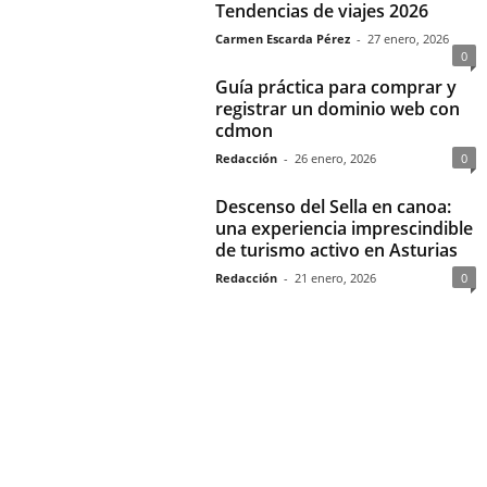
Tendencias de viajes 2026
Carmen Escarda Pérez
-
27 enero, 2026
0
Guía práctica para comprar y
registrar un dominio web con
cdmon
Redacción
-
26 enero, 2026
0
Descenso del Sella en canoa:
una experiencia imprescindible
de turismo activo en Asturias
Redacción
-
21 enero, 2026
0