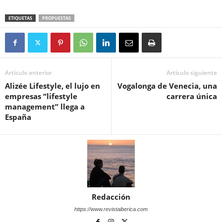
ETIQUETAS
PROPUESTAS
Artículo anterior
Artículo siguiente
Alizée Lifestyle, el lujo en
Vogalonga de Venecia, una
empresas “lifestyle
carrera única
management” llega a
España
Redacción
https://www.revistaiberica.com