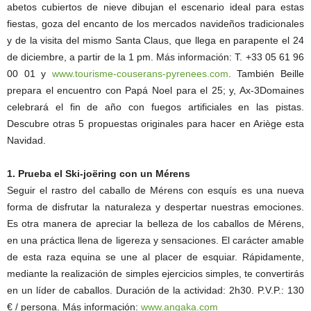
abetos cubiertos de nieve dibujan el escenario ideal para estas
fiestas, goza del encanto de los mercados navideños tradicionales
y de la visita del mismo Santa Claus, que llega en parapente el 24
de diciembre, a partir de la 1 pm. Más información: T. +33 05 61 96
00 01 y
www.tourisme-couserans-pyrenees.com
. También Beille
prepara el encuentro con Papá Noel para el 25; y, Ax-3Domaines
celebrará el fin de año con fuegos artificiales en las pistas.
Descubre otras 5 propuestas originales para hacer en Ariège esta
Navidad.
1. Prueba el Ski-joëring con un Mérens
Seguir el rastro del caballo de Mérens con esquís es una nueva
forma de disfrutar la naturaleza y despertar nuestras emociones.
Es otra manera de apreciar la belleza de los caballos de Mérens,
en una práctica llena de ligereza y sensaciones. El carácter amable
de esta raza equina se une al placer de esquiar. Rápidamente,
mediante la realización de simples ejercicios simples, te convertirás
en un líder de caballos. Duración de la actividad: 2h30. P.V.P.: 130
€ / persona. Más información:
www.angaka.com