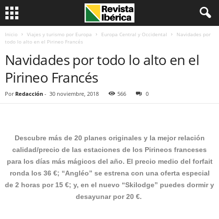
Inicio
Viajes y turismo por Europa
Europa Central y Occidental
Navidades por
todo lo alto en el Pirineo Francés
Navidades por todo lo alto en el
Pirineo Francés
Por
Redacción
-
30 noviembre, 2018
566
0
Descubre más de 20 planes originales y la mejor relación
calidad/precio de las estaciones de los Pirineos franceses
para los días más mágicos del año. El precio medio del forfait
ronda los 36 €; “Angléo” se estrena con una oferta especial
de 2 horas por 15 €; y, en el nuevo “Skilodge” puedes dormir y
desayunar por 20 €.