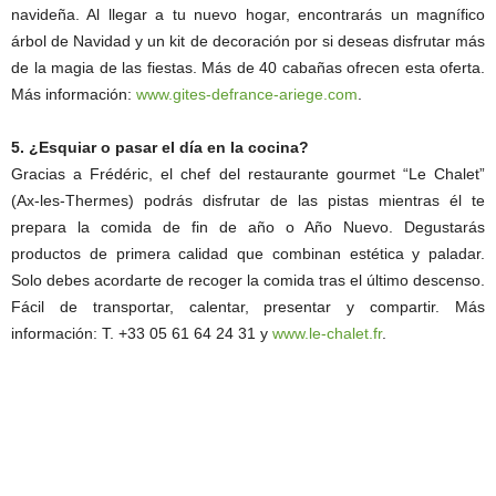
navideña. Al llegar a tu nuevo hogar, encontrarás un magnífico
árbol de Navidad y un kit de decoración por si deseas disfrutar más
de la magia de las fiestas. Más de 40 cabañas ofrecen esta oferta.
Más información:
www.gites-defrance-ariege.com
.
5. ¿Esquiar o pasar el día en la cocina?
Gracias a Frédéric, el chef del restaurante gourmet “Le Chalet”
(Ax-les-Thermes) podrás disfrutar de las pistas mientras él te
prepara la comida de fin de año o Año Nuevo. Degustarás
productos de primera calidad que combinan estética y paladar.
Solo debes acordarte de recoger la comida tras el último descenso.
Fácil de transportar, calentar, presentar y compartir. Más
información: T. +33 05 61 64 24 31 y
www.le-chalet.fr
.