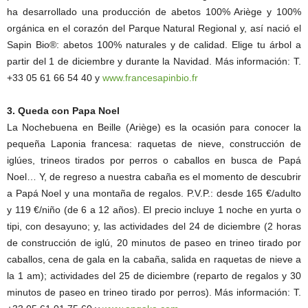
ha desarrollado una producción de abetos 100% Ariège y 100%
orgánica en el corazón del Parque Natural Regional y, así nació el
Sapin Bio®: abetos 100% naturales y de calidad. Elige tu árbol a
partir del 1 de diciembre y durante la Navidad. Más información: T.
+33 05 61 66 54 40 y
www.francesapinbio.fr
3. Queda con Papa Noel
La Nochebuena en Beille (Ariège) es la ocasión para conocer la
pequeña Laponia francesa: raquetas de nieve, construcción de
iglúes, trineos tirados por perros o caballos en busca de Papá
Noel… Y, de regreso a nuestra cabaña es el momento de descubrir
a Papá Noel y una montaña de regalos. P.V.P.: desde 165 €/adulto
y 119 €/niño (de 6 a 12 años). El precio incluye 1 noche en yurta o
tipi, con desayuno; y, las actividades del 24 de diciembre (2 horas
de construcción de iglú, 20 minutos de paseo en trineo tirado por
caballos, cena de gala en la cabaña, salida en raquetas de nieve a
la 1 am); actividades del 25 de diciembre (reparto de regalos y 30
minutos de paseo en trineo tirado por perros). Más información: T.