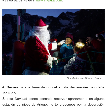
+33 05 61 01 75 60 y
www.angaka.com
.
Navidades en el Pirineo Francés
4. Decora tu apartamento con el kit de decoración navideña
incluido
Si esta Navidad tienes pensado reservar apartamento en alguna
estación de nieve de Ariège, no te preocupes por la decoración