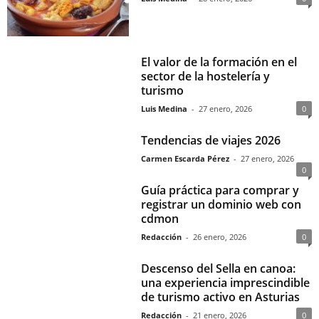
El valor de la formación en el
sector de la hostelería y
turismo
Luis Medina
-
27 enero, 2026
0
Tendencias de viajes 2026
Carmen Escarda Pérez
-
27 enero, 2026
0
Guía práctica para comprar y
registrar un dominio web con
cdmon
Redacción
-
26 enero, 2026
0
Descenso del Sella en canoa:
una experiencia imprescindible
de turismo activo en Asturias
Redacción
-
21 enero, 2026
0