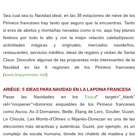
Sea cual sea tu Navidad ideal, en las 38 estaciones de nieve de los
Pirineos franceses hay tanto que seguro que la encuentras. Tanto
si eres de abetos y montañas nevadas como si no, aquí hay planes
festivos por todo lo alto y con la mejor relación calidad/precio:
actividades mágicas y originales, mercados navideños,
restaurantes, servicios inéditos, ideas de regalos y visitas de Santa
Claus. Descubre algunas de las propuestas más interesantes de la
Navidad en las 6 regiones de los Pirineos franceses
(
www.lespyrenees.net
).
ARIÈGE: 5 IDEAS PARA NAVIDAD EN LA LAPONIA FRANCESA
Pasar las Navidades en los
Esqui
/" target="_blank"
rel="noopener">dominios esquiables de los Pirineos franceses
como Ascou, Ax-3-Domaines, Beille, Étang de Lers, Goulier, Guzet,
Le Chioula, Les Monts-d’Olmes o Mijanès-Donezan es una de las
elecciones más atractivas y auténticas. Guzet, por ejemplo, es un
complejo de escala humana, donde los chalets de madera y los