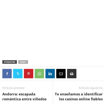
ETIQUETAS
ESQUI
Artículo anterior
Artículo siguiente
Andorra: escapada
Te enseñamos a identificar
romántica entre viñedos
los casinos online fiables