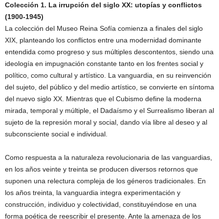
Colección 1. La irrupción del siglo XX: utopías y conflictos
(1900-1945)
La colección del Museo Reina Sofía comienza a finales del siglo
XIX, planteando los conflictos entre una modernidad dominante
entendida como progreso y sus múltiples descontentos, siendo una
ideología en impugnación constante tanto en los frentes social y
político, como cultural y artístico. La vanguardia, en su reinvención
del sujeto, del público y del medio artístico, se convierte en síntoma
del nuevo siglo XX. Mientras que el Cubismo define la moderna
mirada, temporal y múltiple, el Dadaísmo y el Surrealismo liberan al
sujeto de la represión moral y social, dando vía libre al deseo y al
subconsciente social e individual.
Como respuesta a la naturaleza revolucionaria de las vanguardias,
en los años veinte y treinta se producen diversos retornos que
suponen una relectura compleja de los géneros tradicionales. En
los años treinta, la vanguardia integra experimentación y
construcción, individuo y colectividad, constituyéndose en una
forma poética de reescribir el presente. Ante la amenaza de los