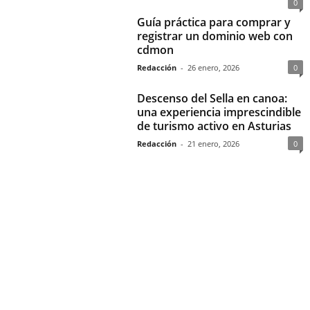
0
Guía práctica para comprar y
registrar un dominio web con
cdmon
Redacción
-
26 enero, 2026
0
Descenso del Sella en canoa:
una experiencia imprescindible
de turismo activo en Asturias
Redacción
-
21 enero, 2026
0