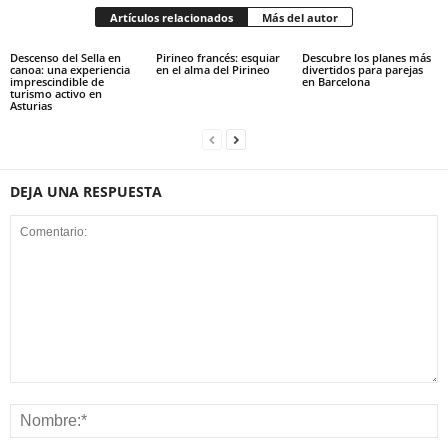
Artículos relacionados
Más del autor
Descenso del Sella en
Pirineo francés: esquiar
Descubre los planes más
canoa: una experiencia
en el alma del Pirineo
divertidos para parejas
imprescindible de
en Barcelona
turismo activo en
Asturias
DEJA UNA RESPUESTA