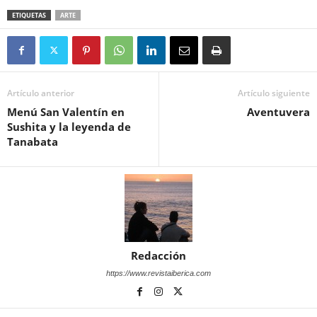
ETIQUETAS
ARTE
Artículo anterior
Artículo siguiente
Menú San Valentín en
Aventuvera
Sushita y la leyenda de
Tanabata
Redacción
https://www.revistaiberica.com