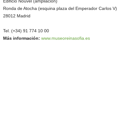
Edificio Nouvel (ampliación)
Ronda de Atocha (esquina plaza del Emperador Carlos V)
28012 Madrid
Tel. (+34) 91 774 10 00
Más información:
www.museoreinasofia.es