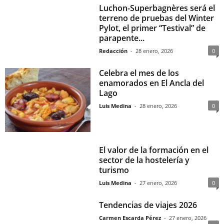
Luchon-Superbagnères será el
terreno de pruebas del Winter
Pylot, el primer “Testival” de
parapente...
Redacción
-
28 enero, 2026
0
Celebra el mes de los
enamorados en El Ancla del
Lago
Luis Medina
-
28 enero, 2026
0
El valor de la formación en el
sector de la hostelería y
turismo
Luis Medina
-
27 enero, 2026
0
Tendencias de viajes 2026
Carmen Escarda Pérez
-
27 enero, 2026