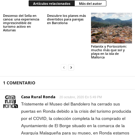
Artículos relacionados
Más del autor
Descenso del Sella en
Descubre los planes más
canoa: una experiencia
divertidos para parejas
imprescindible de
en Barcelona
turismo activo en
Asturias
Felanitx y Portocolom:
mucho más que sol y
playa en la isla de
Mallorca
1 COMENTARIO
Casa Rural Ronda
20 octubre, 2020 En 5:49 PM
Tristemente el Museo del Bandolero ha cerrado sus
puertas en Ronda debido a la crisis del turismo producida
por el COVID, la colección completa la ha comprado el
Ayuntamiento de El Borge situado en la comarca de la
Axarquía Malagueña para su museo, en Ronda estamos