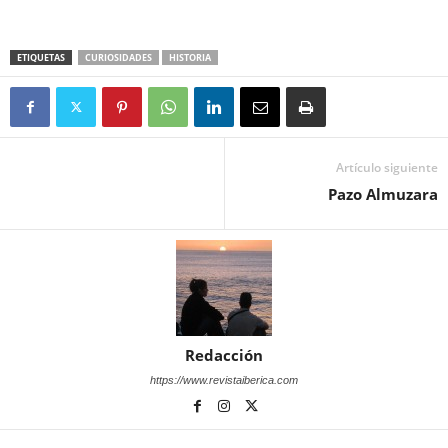
ETIQUETAS
CURIOSIDADES
HISTORIA
Artículo siguiente
Pazo Almuzara
Redacción
https://www.revistaiberica.com