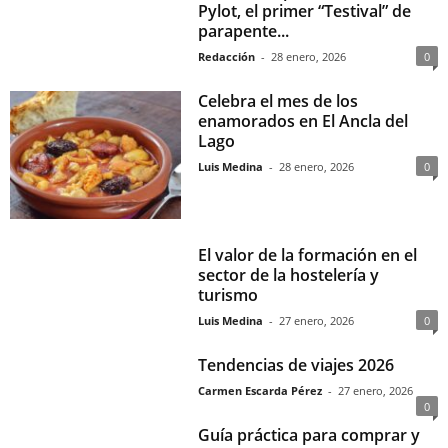
Pylot, el primer “Testival” de
parapente...
Redacción
-
28 enero, 2026
0
Celebra el mes de los
enamorados en El Ancla del
Lago
Luis Medina
-
28 enero, 2026
0
El valor de la formación en el
sector de la hostelería y
turismo
Luis Medina
-
27 enero, 2026
0
Tendencias de viajes 2026
Carmen Escarda Pérez
-
27 enero, 2026
0
Guía práctica para comprar y