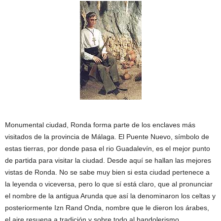
Monumental ciudad, Ronda forma parte de los enclaves más
visitados de la provincia de Málaga. El Puente Nuevo, símbolo de
estas tierras, por donde pasa el rio Guadalevín, es el mejor punto
de partida para visitar la ciudad. Desde aquí se hallan las mejores
vistas de Ronda. No se sabe muy bien si esta ciudad pertenece a
la leyenda o viceversa, pero lo que sí está claro, que al pronunciar
el nombre de la antigua Arunda que así la denominaron los celtas y
posteriormente Izn Rand Onda, nombre que le dieron los árabes,
el aire resuena a tradición y sobre todo al bandolerismo.