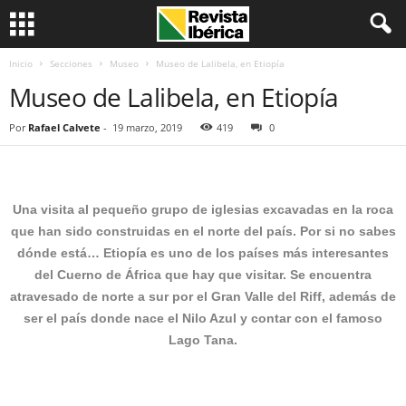
Inicio
Secciones
Museo
Museo de Lalibela, en Etiopía
Museo de Lalibela, en Etiopía
Por
Rafael Calvete
-
19 marzo, 2019
419
0
Una visita al pequeño grupo de iglesias excavadas en la roca
que han sido construidas en el norte del país. Por si no sabes
dónde está… Etiopía es uno de los países más interesantes
del Cuerno de África que hay que visitar. Se encuentra
atravesado de norte a sur por el Gran Valle del Riff, además de
ser el país donde nace el Nilo Azul y contar con el famoso
Lago Tana.