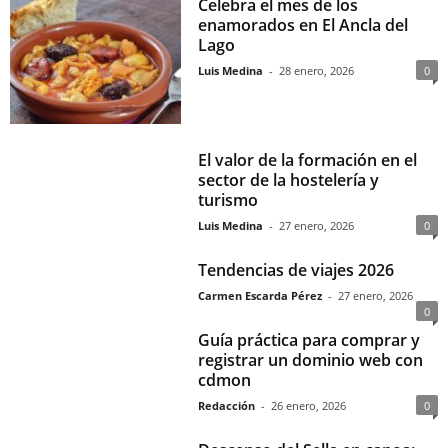
Celebra el mes de los
enamorados en El Ancla del
Lago
Luis Medina
-
28 enero, 2026
0
El valor de la formación en el
sector de la hostelería y
turismo
Luis Medina
-
27 enero, 2026
0
Tendencias de viajes 2026
Carmen Escarda Pérez
-
27 enero, 2026
0
Guía práctica para comprar y
registrar un dominio web con
cdmon
Redacción
-
26 enero, 2026
0