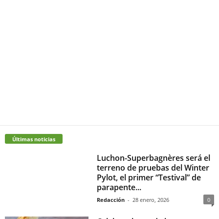
Últimas noticias
Luchon-Superbagnères será el
terreno de pruebas del Winter
Pylot, el primer “Testival” de
parapente...
Redacción
-
28 enero, 2026
0