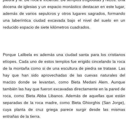
docena de iglesias y un espacio monástico destacan en este lugar,
además de varios sepulcros y otros lugares sagrados, formando
una laberíntica ciudad excavada bajo el nivel del suelo en un
reducido espacio de siete kilómetros cuadrados.
Porque Lalibela es además una ciudad santa para los cristianos
etíopes. Cada uno de estos templos fue erigido cincelando la roca
de la montaña como si de una escultura de piedra se tratase. Las
hay que han sido aprovechadas de las cuevas naturales del
macizo donde se levantan, como Bieta Medani Alem. Aunque
también las hay que fueron excavadas directamente en la pared de
roca, como Bieta Abba Libanos. Además de aquellas que están
separadas de la roca madre, como Bieta Ghiorghis (San Jorge),
cuya planta de cruz griega parece surgir desde las mismas
entrañas de la tierra.