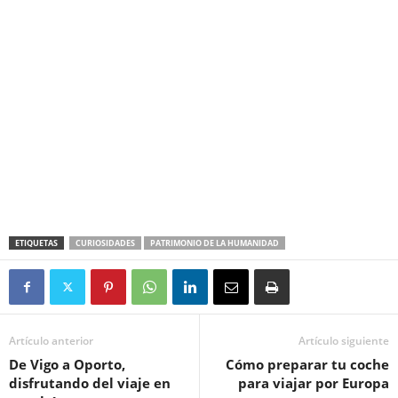
ETIQUETAS
CURIOSIDADES
PATRIMONIO DE LA HUMANIDAD
Artículo anterior
Artículo siguiente
De Vigo a Oporto,
Cómo preparar tu coche
disfrutando del viaje en
para viajar por Europa