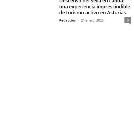
Descenso del Sella en canoa:
una experiencia imprescindible
de turismo activo en Asturias
Redacción
-
21 enero, 2026
0