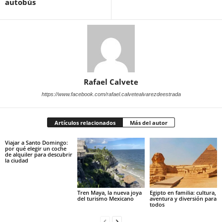
autobús
Rafael Calvete
https://www.facebook.com/rafael.calvetealvarezdeestrada
Artículos relacionados
Más del autor
Viajar a Santo Domingo:
por qué elegir un coche
de alquiler para descubrir
la ciudad
Tren Maya, la nueva joya
Egipto en familia: cultura,
del turismo Mexicano
aventura y diversión para
todos