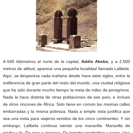
A 640 kilómetros al norte de la capital,
Addis Abeba
, y a 2.500
metros de altitud, aparece una pequeña localidad llamada Lalibela.
Aquí, se despereza cada mañana desde hace siete siglos, entre la
indiferencia de gran parte del resto del mundo, una ciudad religiosa
que ha sido durante mucho tiempo la meta de miles de peregrinos.
Nada la hace distinta de otras poblaciones de ese país, e incluso
de otros rincones de África. Solo tiene en común las mismas calles
embarradas y la misma pobreza. Nada a simple vista justifica que
sea una meta para viajeros venidos de los cinco continentes. Y sin
embargo, Lalibela continua siendo una maravilla. Maravilla de
piedra y fe. De roca e incienso. De templos trogloditas y rezos. Una