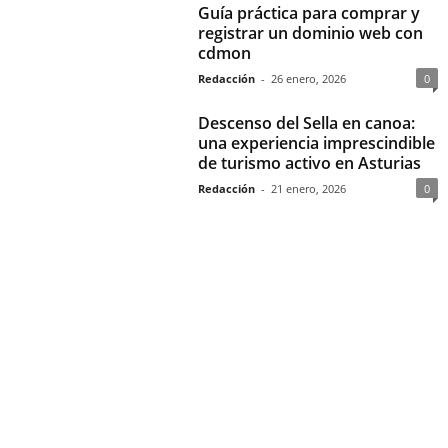
Guía práctica para comprar y
registrar un dominio web con
cdmon
Redacción
-
26 enero, 2026
0
Descenso del Sella en canoa:
una experiencia imprescindible
de turismo activo en Asturias
Redacción
-
21 enero, 2026
0