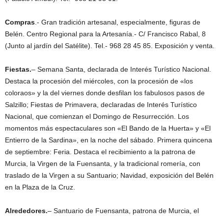
Compras
.- Gran tradición artesanal, especialmente, figuras de
Belén. Centro Regional para la Artesanía.- C/ Francisco Rabal, 8
(Junto al jardín del Satélite). Tel.- 968 28 45 85. Exposición y venta.
Fiestas.
– Semana Santa, declarada de Interés Turístico Nacional.
Destaca la procesión del miércoles, con la procesión de «los
coloraos» y la del viernes donde desfilan los fabulosos pasos de
Salzillo; Fiestas de Primavera, declaradas de Interés Turístico
Nacional, que comienzan el Domingo de Resurrección. Los
momentos más espectaculares son «El Bando de la Huerta» y «El
Entierro de la Sardina», en la noche del sábado. Primera quincena
de septiembre: Feria. Destaca el recibimiento a la patrona de
Murcia, la Virgen de la Fuensanta, y la tradicional romería, con
traslado de la Virgen a su Santuario; Navidad, exposición del Belén
en la Plaza de la Cruz.
Alrededores.
– Santuario de Fuensanta, patrona de Murcia, el