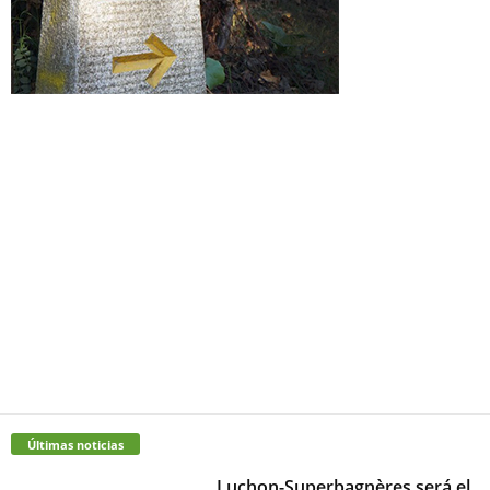
Últimas noticias
Luchon-Superbagnères será el