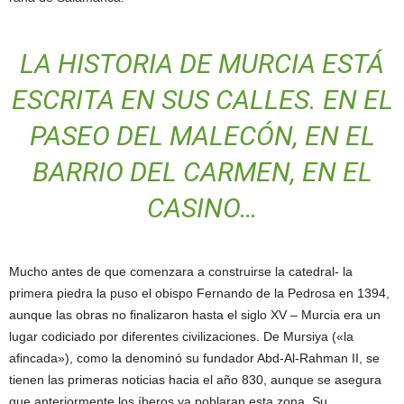
LA HISTORIA DE MURCIA ESTÁ
ESCRITA EN SUS CALLES. EN EL
PASEO DEL MALECÓN, EN EL
BARRIO DEL CARMEN, EN EL
CASINO…
Mucho antes de que comenzara a construirse la catedral- la
primera piedra la puso el obispo Fernando de la Pedrosa en 1394,
aunque las obras no finalizaron hasta el siglo XV – Murcia era un
lugar codiciado por diferentes civilizaciones. De Mursiya («la
afincada»), como la denominó su fundador Abd-Al-Rahman II, se
tienen las primeras noticias hacia el año 830, aunque se asegura
que anteriormente los íberos ya poblaran esta zona. Su