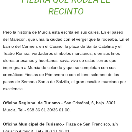
RECINTO
Pero la historia de Murcia está escrita en sus calles. En el paseo
del Malecón, que unía la ciudad con el vergel que la rodeaba. En el
barrio del Carmen, en el Casino, la plaza de Santa Catalina y el
Teatro Romea, verdaderos símbolos murcianos, o en sus finos
olores artesanos y huertanos, savia viva de estas tierras que
impregnan a Murcia de colorido y que se completan con sus
cromáticas Fiestas de Primavera o con el tono solemne de los
pasos de Semana Santa de Salzillo, el gran escultor murciano por
excelencia.
Oficina Regional de Turismo
.- San Cristóbal, 6, bajo. 3001
Murcia. Tel.- 968 36 61 30/36 61 00.
Oficina Municipal de Turismo
.- Plaza de San Francisco, s/n
(Palacio Almudí). Tel.- 968 21 98 01.