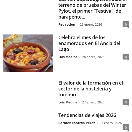
terreno de pruebas del Winter
Pylot, el primer “Testival” de
parapente...
Redacción
-
28 enero, 2026
0
Celebra el mes de los
enamorados en El Ancla del
Lago
Luis Medina
-
28 enero, 2026
0
El valor de la formación en el
sector de la hostelería y
turismo
Luis Medina
-
27 enero, 2026
0
Tendencias de viajes 2026
Carmen Escarda Pérez
-
27 enero, 2026
0