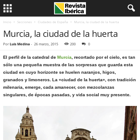
Inicio
Secciones
Ciudades de España
Murcia, la ciudad de la huerta
Murcia, la ciudad de la huerta
Por
Luis Medina
-
26 marzo, 2015
200
0
El perfil de la catedral de
Murcia
, recortado por el cielo, es tan
sólo una pequeña muestra de las sorpresas que guarda esta
ciudad en cuyo horizonte se huelen naranjos, higos,
granados y limoneros. La «ciudad de la huerta», con tradición
milenaria, emerge, cada amanecer, con mezcolanzas
singulares, de épocas pasadas, y vida social muy presente.