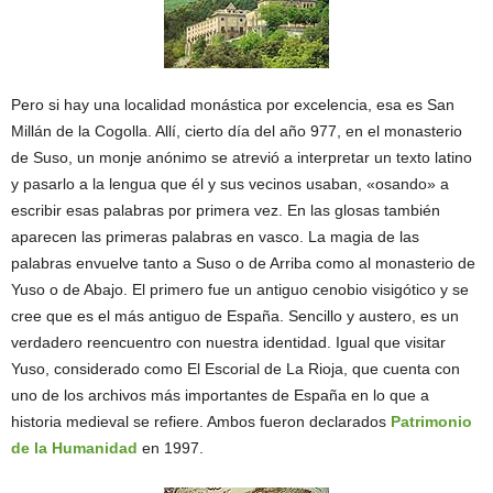
Pero si hay una localidad monástica por excelencia, esa es San
Millán de la Cogolla. Allí, cierto día del año 977, en el monasterio
de Suso, un monje anónimo se atrevió a interpretar un texto latino
y pasarlo a la lengua que él y sus vecinos usaban, «osando» a
escribir esas palabras por primera vez. En las glosas también
aparecen las primeras palabras en vasco. La magia de las
palabras envuelve tanto a Suso o de Arriba como al monasterio de
Yuso o de Abajo. El primero fue un antiguo cenobio visigótico y se
cree que es el más antiguo de España. Sencillo y austero, es un
verdadero reencuentro con nuestra identidad. Igual que visitar
Yuso, considerado como El Escorial de La Rioja, que cuenta con
uno de los archivos más importantes de España en lo que a
historia medieval se refiere. Ambos fueron declarados
Patrimonio
de la Humanidad
en 1997.