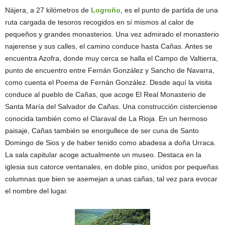
Nájera, a 27 kilómetros de
Logroño
, es el punto de partida de una
ruta cargada de tesoros recogidos en sí mismos al calor de
pequeños y grandes monasterios. Una vez admirado el monasterio
najerense y sus calles, el camino conduce hasta Cañas. Antes se
encuentra Azofra, donde muy cerca se halla el Campo de Valtierra,
punto de encuentro entre Fernán González y Sancho de Navarra,
como cuenta el Poema de Fernán González. Desde aquí la visita
conduce al pueblo de Cañas, que acoge El Real Monasterio de
Santa María del Salvador de Cañas. Una construcción cisterciense
conocida también como el Claraval de La Rioja. En un hermoso
paisaje, Cañas también se enorgullece de ser cuna de Santo
Domingo de Sios y de haber tenido como abadesa a doña Urraca.
La sala capitular acoge actualmente un museo. Destaca en la
iglesia sus catorce ventanales, en doble piso, unidos por pequeñas
columnas que bien se asemejan a unas cañas, tal vez para evocar
el nombre del lugar.