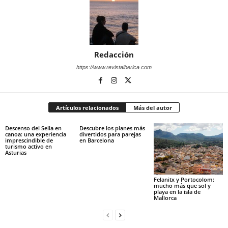
Redacción
https://www.revistaiberica.com
Artículos relacionados
Más del autor
Descenso del Sella en
Descubre los planes más
canoa: una experiencia
divertidos para parejas
imprescindible de
en Barcelona
turismo activo en
Asturias
Felanitx y Portocolom:
mucho más que sol y
playa en la isla de
Mallorca