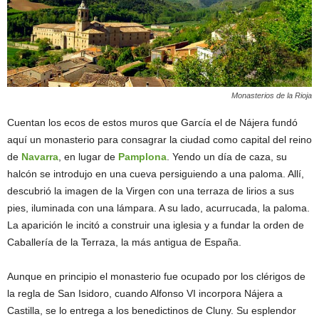
Monasterios de la Rioja
Cuentan los ecos de estos muros que García el de Nájera fundó
aquí un monasterio para consagrar la ciudad como capital del reino
de
Navarra
, en lugar de
Pamplona
. Yendo un día de caza, su
halcón se introdujo en una cueva persiguiendo a una paloma. Allí,
descubrió la imagen de la Virgen con una terraza de lirios a sus
pies, iluminada con una lámpara. A su lado, acurrucada, la paloma.
La aparición le incitó a construir una iglesia y a fundar la orden de
Caballería de la Terraza, la más antigua de España.
Aunque en principio el monasterio fue ocupado por los clérigos de
la regla de San Isidoro, cuando Alfonso VI incorpora Nájera a
Castilla, se lo entrega a los benedictinos de Cluny. Su esplendor