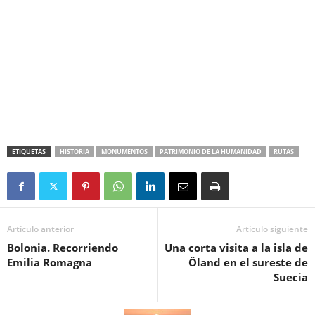
ETIQUETAS
HISTORIA
MONUMENTOS
PATRIMONIO DE LA HUMANIDAD
RUTAS
Artículo anterior
Artículo siguiente
Bolonia. Recorriendo
Una corta visita a la isla de
Emilia Romagna
Öland en el sureste de
Suecia