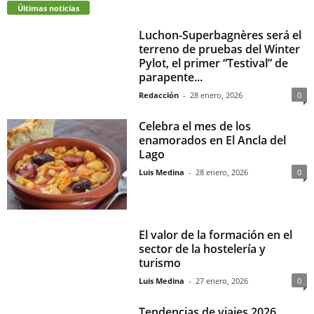
Últimas noticias
Luchon-Superbagnères será el
terreno de pruebas del Winter
Pylot, el primer “Testival” de
parapente...
Redacción
-
28 enero, 2026
0
Celebra el mes de los
enamorados en El Ancla del
Lago
Luis Medina
-
28 enero, 2026
0
El valor de la formación en el
sector de la hostelería y
turismo
Luis Medina
-
27 enero, 2026
0
Tendencias de viajes 2026