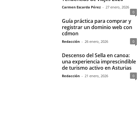
Carmen Escarda Pérez
-
27 enero, 2026
0
Guía práctica para comprar y
registrar un dominio web con
cdmon
Redacción
-
26 enero, 2026
0
Descenso del Sella en canoa:
una experiencia imprescindible
de turismo activo en Asturias
Redacción
-
21 enero, 2026
0