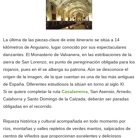
La última de las piezas-clave de este itinerario se sitúa a 14
kilómetros de Anguiano, lugar conocido por sus espectaculares
danzantes. El Monasterio de Valvanera, en las estribaciones de la
sierra de San Lorenzo, es punto de peregrinación obligada para los
riojanos, pues en él se alberga su patrona. Aún se desconoce el
origen de la imagen, de la que cuentan es una de las más antiguas
de España. Diferentes estudiosos la sitúan en torno al siglo XI.
Si se quiere completar la ruta
Casalarreina
, San Asensio, Arnedo,
Calahorra y Santo Domingo de la Calzada, deberán ser paradas
obligadas en el recorrido.
Riqueza histórica y cultural acompañada en todo momento por
ríos, montañas y valles repletos de verdes mantos, salpicados de
cientos de viñedos que proporcionan excelentes y deliciosos