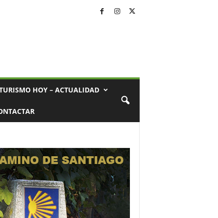
TURISMO HOY – ACTUALIDAD
ONTACTAR