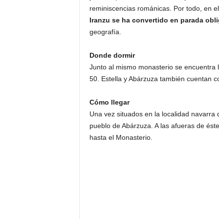
reminiscencias románicas. Por todo, en e
Iranzu se ha convertido en parada obl
geografía.
Donde dormir
Junto al mismo monasterio se encuentra l
50. Estella y Abárzuza también cuentan c
Cómo llegar
Una vez situados en la localidad navarra 
pueblo de Abárzuza. A las afueras de ést
hasta el Monasterio.