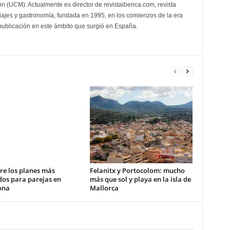
 (UCM). Actualmente es director de revistaiberica.com, revista
viajes y gastronomía, fundada en 1995, en los comienzos de la era
 publicación en este ámbito que surgió en España.
re los planes más
Felanitx y Portocolom: mucho
dos para parejas en
más que sol y playa en la isla de
ona
Mallorca