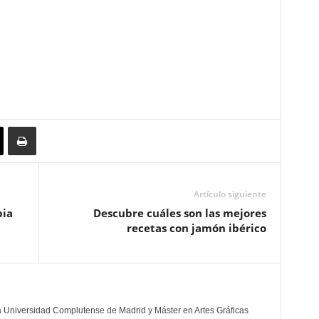
Artículo siguiente
pia
Descubre cuáles son las mejores
recetas con jamón ibérico
la Universidad Complutense de Madrid y Máster en Artes Gráficas