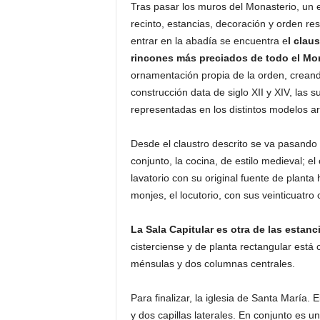
Tras pasar los muros del Monasterio, un es
recinto, estancias, decoración y orden r
entrar en la abadía se encuentra e
l clau
rincones más preciados de todo el Mo
ornamentación propia de la orden, creand
construcción data de siglo XII y XIV, las
representadas en los distintos modelos ar
Desde el claustro descrito se va pasando
conjunto, la cocina, de estilo medieval; el
lavatorio con su original fuente de planta 
monjes, el locutorio, con sus veinticuatro 
La Sala Capitular es otra de las estanc
cisterciense y de planta rectangular está
ménsulas y dos columnas centrales.
Para finalizar, la iglesia de Santa María. 
y dos capillas laterales. En conjunto es un