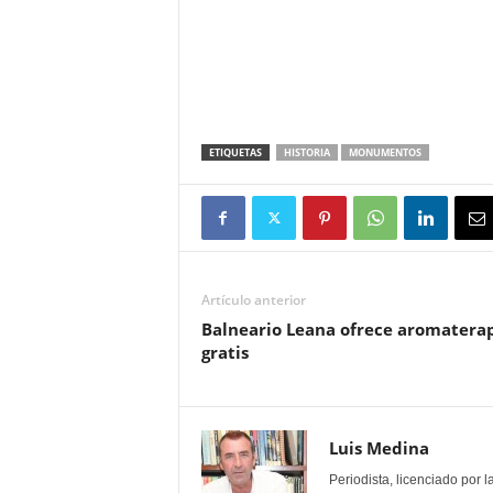
ETIQUETAS
HISTORIA
MONUMENTOS
Artículo anterior
Balneario Leana ofrece aromatera
gratis
Luis Medina
Periodista, licenciado por 