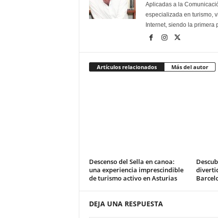
Aplicadas a la Comunicación
especializada en turismo, 
Internet, siendo la primera
Artículos relacionados
Más del autor
Descenso del Sella en canoa:
Descub
una experiencia imprescindible
diverti
de turismo activo en Asturias
Barcel
DEJA UNA RESPUESTA