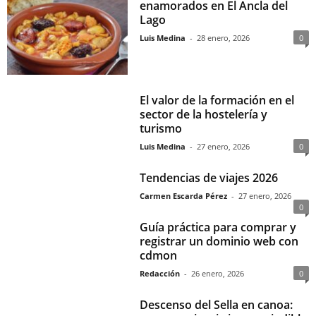
enamorados en El Ancla del
Lago
Luis Medina
-
28 enero, 2026
0
El valor de la formación en el
sector de la hostelería y
turismo
Luis Medina
-
27 enero, 2026
0
Tendencias de viajes 2026
Carmen Escarda Pérez
-
27 enero, 2026
0
Guía práctica para comprar y
registrar un dominio web con
cdmon
Redacción
-
26 enero, 2026
0
Descenso del Sella en canoa: