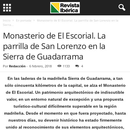
Inicio
En portada
Monasterio de El Escorial. La parrilla de San Lorenzo en la
Sierra...
Monasterio de El Escorial. La
parrilla de San Lorenzo en la
Sierra de Guadarrama
Por
Redacción
-
6 febrero, 2018
1133
4
En las laderas de la madrileña Sierra de Guadarrama, a tan
sólo cincuenta kilómetros de la capital, se alza el Monasterio
de El Escorial. Un patrimonio arquitectónico de indiscutible
valor, en un entorno natural de excepción y una propuesta
turístico-cultural difícilmente superable en la región
madrileña. Desde el momento en que fuera proyectado, hasta
nuestros días, su devenir histórico ha estado firmemente
unido al reconocimiento de sus elementos arquitectónicos,