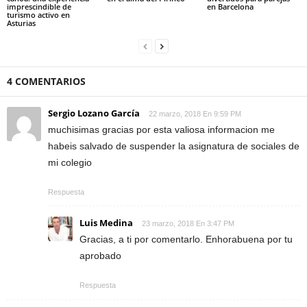
imprescindible de
en Barcelona
turismo activo en
Asturias
4 COMENTARIOS
Sergio Lozano García
22 marzo, 2018 En 9:59 PM
muchisimas gracias por esta valiosa informacion me
habeis salvado de suspender la asignatura de sociales de
mi colegio
Respuesta
Luis Medina
23 marzo, 2018 En 3:47 PM
Gracias, a ti por comentarlo. Enhorabuena por tu
aprobado
Respuesta