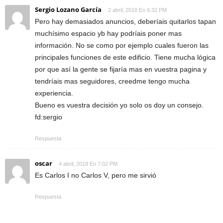
Sergio Lozano García
2 abril, 2018 En 6:32 PM
Pero hay demasiados anuncios, deberíais quitarlos tapan
muchísimo espacio yb hay podríais poner mas
información. No se como por ejemplo cuales fueron las
principales funciones de este edificio. Tiene mucha lógica
por que así la gente se fijaría mas en vuestra pagina y
tendríais mas seguidores, creedme tengo mucha
experiencia.
Bueno es vuestra decisión yo solo os doy un consejo.
fd:sergio
Respuesta
oscar
4 abril, 2018 En 7:02 PM
Es Carlos I no Carlos V, pero me sirvió
Respuesta