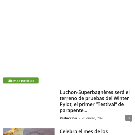
Últimas noticias
Luchon-Superbagnères será el
terreno de pruebas del Winter
Pylot, el primer “Testival” de
parapente...
Redacción
-
28 enero, 2026
0
Celebra el mes de los