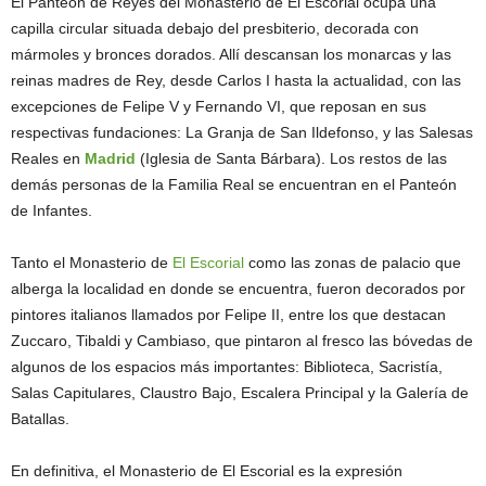
El Panteón de Reyes del Monasterio de El Escorial ocupa una
capilla circular situada debajo del presbiterio, decorada con
mármoles y bronces dorados. Allí descansan los monarcas y las
reinas madres de Rey, desde Carlos I hasta la actualidad, con las
excepciones de Felipe V y Fernando VI, que reposan en sus
respectivas fundaciones: La Granja de San Ildefonso, y las Salesas
Reales en
Madrid
(Iglesia de Santa Bárbara). Los restos de las
demás personas de la Familia Real se encuentran en el Panteón
de Infantes.
Tanto el Monasterio de
El Escorial
como las zonas de palacio que
alberga la localidad en donde se encuentra, fueron decorados por
pintores italianos llamados por Felipe II, entre los que destacan
Zuccaro, Tibaldi y Cambiaso, que pintaron al fresco las bóvedas de
algunos de los espacios más importantes: Biblioteca, Sacristía,
Salas Capitulares, Claustro Bajo, Escalera Principal y la Galería de
Batallas.
En definitiva, el Monasterio de El Escorial es la expresión