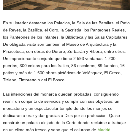
En su interior destacan los Palacios, la Sala de las Batallas, el Patio
de Reyes, la Basílica, el Coro, la Sacristía, los Panteones Reales,
los Panteones de los Infantes, la Biblioteca y las Salas Capitulares.
De obligada visita son también el Museo de Arquitectura y la
Pinacoteca, con obras de Durero, Zurbarán y Ribera, entre otros.
Un impresionante conjunto que tiene 2.593 ventanas, 1.200
puertas, 300 celdas para los frailes, 86 escaleras, 89 fuentes, 16
patios y más de 1.600 obras pictóricas de Velásquez, El Greco,
Tiziano, Tintoretto o del El Bosco.
Las intenciones del monarca quedan probadas, consiguiendo
reunir un conjunto de servicios y cumplir con sus objetivos: un
monasterio y un espectacular templo donde los monjes se
dedicaran a orar y dar gracias a Dios por su protección. Quiso
construir un palacio alejado de la Corte donde recluirse a trabajar
en un clima más fresco y sano que el caluroso de
Madrid
;