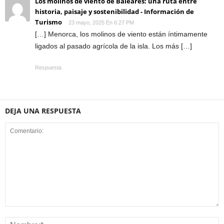
Los molinos de viento de Baleares: una ruta entre
historia, paisaje y sostenibilidad - Información de
Turismo
23 mayo, 2025 En 6:27 PM
[…] Menorca, los molinos de viento están íntimamente
ligados al pasado agrícola de la isla. Los más […]
Respuesta
DEJA UNA RESPUESTA