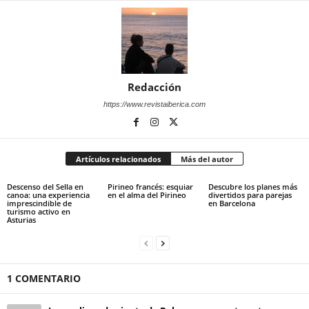
Redacción
https://www.revistaiberica.com
Artículos relacionados
Más del autor
Descenso del Sella en
Pirineo francés: esquiar
Descubre los planes más
canoa: una experiencia
en el alma del Pirineo
divertidos para parejas
imprescindible de
en Barcelona
turismo activo en
Asturias
1 COMENTARIO