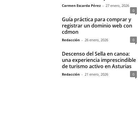
Carmen Escarda Pérez
-
27 enero, 2026
0
Guía práctica para comprar y
registrar un dominio web con
cdmon
Redacción
-
26 enero, 2026
0
Descenso del Sella en canoa:
una experiencia imprescindible
de turismo activo en Asturias
Redacción
-
21 enero, 2026
0