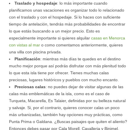
Traslado y hospedaje
: lo más importante cuando
planificamos unas vacaciones es organizar todo lo relacionado
con el traslado y con el hospedaje. Si lo haces con suficiente
tiempo de antelación, tendrás más probabilidades de encontrar
lo que estás buscando a un mejor precio. Esto es
especialmente importante si quieres alquilar
casas en Menorca
con vistas al mar
o como comentamos anteriormente, quieres
una villa con piscina privada.
Planificación
: mientras más días te quedes en el destino
mucho mejor porque así podrás disfrutar con más plenitud todo
lo que esta isla tiene por ofrecer. Tienes muchas calas
preciosas, lugares históricos y pueblos con mucho encanto.
Preciosas calas
: no puedes dejar de visitar algunas de las
calas más emblemáticas de la isla, como es el caso de
Turqueta, Macarella, Es Talaier, definidas por su belleza natural
y salvaje. Si, por el contrario, quieres conocer calas un poco
más urbanizadas, también hay opciones muy prácticas, como
Punta Prima o Galdana. ¿Buscas paisajes que quiten el aliento?
Entonces debes pasar por Cala Morell, Cavalleria y Binimel.