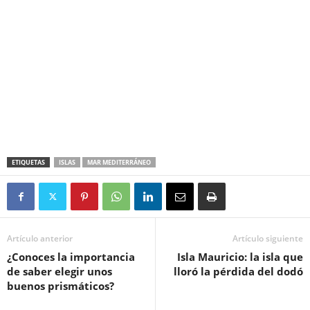
ETIQUETAS
ISLAS
MAR MEDITERRÁNEO
Artículo anterior
Artículo siguiente
¿Conoces la importancia
Isla Mauricio: la isla que
de saber elegir unos
lloró la pérdida del dodó
buenos prismáticos?