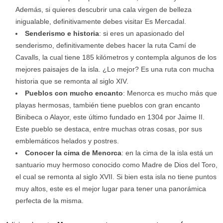
Además, si quieres descubrir una cala virgen de belleza
inigualable, definitivamente debes visitar Es Mercadal.
Senderismo e historia
: si eres un apasionado del
senderismo, definitivamente debes hacer la ruta Camí de
Cavalls, la cual tiene 185 kilómetros y contempla algunos de los
mejores paisajes de la isla. ¿Lo mejor? Es una ruta con mucha
historia que se remonta al siglo XIV.
Pueblos con mucho encanto
: Menorca es mucho más que
playas hermosas, también tiene pueblos con gran encanto
Binibeca o Alayor, este último fundado en 1304 por Jaime II.
Este pueblo se destaca, entre muchas otras cosas, por sus
emblemáticos helados y postres.
Conocer la cima de Menorca
: en la cima de la isla está un
santuario muy hermoso conocido como Madre de Dios del Toro,
el cual se remonta al siglo XVII. Si bien esta isla no tiene puntos
muy altos, este es el mejor lugar para tener una panorámica
perfecta de la misma.