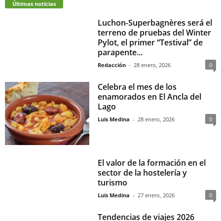
Últimas noticias
Luchon-Superbagnères será el
terreno de pruebas del Winter
Pylot, el primer “Testival” de
parapente...
Redacción
-
28 enero, 2026
0
Celebra el mes de los
enamorados en El Ancla del
Lago
Luis Medina
-
28 enero, 2026
0
El valor de la formación en el
sector de la hostelería y
turismo
Luis Medina
-
27 enero, 2026
0
Tendencias de viajes 2026