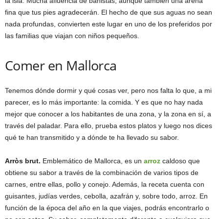
la isla. Mucha afluencia de bañistas, aunque también una arena
fina que tus pies agradecerán. El hecho de que sus aguas no sean
nada profundas, convierten este lugar en uno de los preferidos por
las familias que viajan con niños pequeños.
Comer en Mallorca
Tenemos dónde dormir y qué cosas ver, pero nos falta lo que, a mi
parecer, es lo más importante: la comida. Y es que no hay nada
mejor que conocer a los habitantes de una zona, y la zona en sí, a
través del paladar. Para ello, prueba estos platos y luego nos dices
qué te han transmitido y a dónde te ha llevado su sabor.
Arròs brut.
Emblemático de Mallorca, es un
arroz
caldoso que
obtiene su sabor a través de la combinación de varios tipos de
carnes, entre ellas, pollo y conejo. Además, la receta cuenta con
guisantes, judías verdes, cebolla, azafrán y, sobre todo, arroz. En
función de la época del año en la que viajes, podrás encontrarlo o