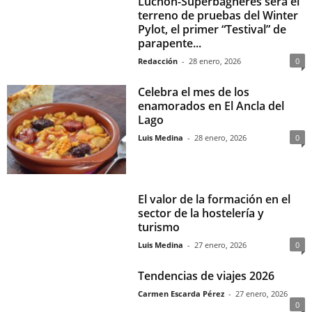
Luchon-Superbagnères será el
terreno de pruebas del Winter
Pylot, el primer “Testival” de
parapente...
Redacción
-
28 enero, 2026
0
Celebra el mes de los
enamorados en El Ancla del
Lago
Luis Medina
-
28 enero, 2026
0
El valor de la formación en el
sector de la hostelería y
turismo
Luis Medina
-
27 enero, 2026
0
Tendencias de viajes 2026
Carmen Escarda Pérez
-
27 enero, 2026
0