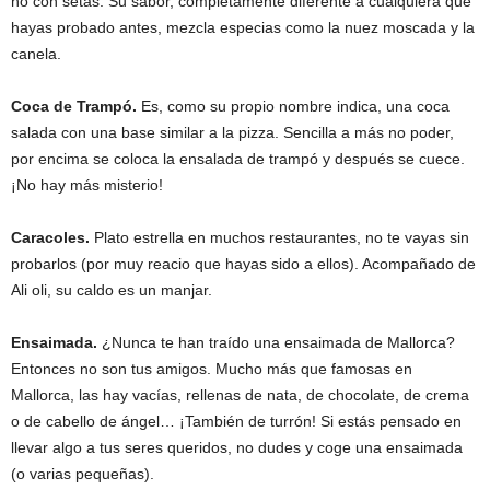
no con setas. Su sabor, completamente diferente a cualquiera que
hayas probado antes, mezcla especias como la nuez moscada y la
canela.
Coca de Trampó.
Es, como su propio nombre indica, una coca
salada con una base similar a la pizza. Sencilla a más no poder,
por encima se coloca la ensalada de trampó y después se cuece.
¡No hay más misterio!
Caracoles.
Plato estrella en muchos restaurantes, no te vayas sin
probarlos (por muy reacio que hayas sido a ellos). Acompañado de
Ali oli, su caldo es un manjar.
Ensaimada.
¿Nunca te han traído una ensaimada de Mallorca?
Entonces no son tus amigos. Mucho más que famosas en
Mallorca, las hay vacías, rellenas de nata, de chocolate, de crema
o de cabello de ángel… ¡También de turrón! Si estás pensado en
llevar algo a tus seres queridos, no dudes y coge una ensaimada
(o varias pequeñas).