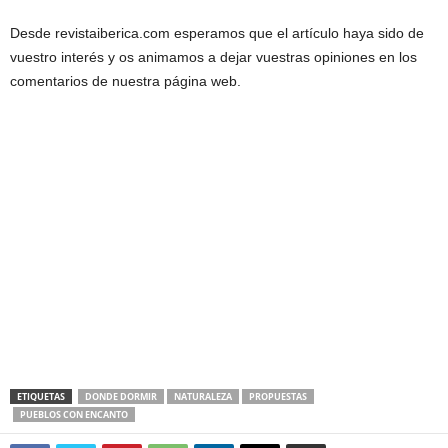
Desde revistaiberica.com esperamos que el artículo haya sido de
vuestro interés y os animamos a dejar vuestras opiniones en los
comentarios de nuestra página web.
ETIQUETAS
DONDE DORMIR
NATURALEZA
PROPUESTAS
PUEBLOS CON ENCANTO