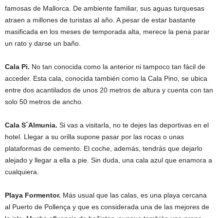
famosas de Mallorca. De ambiente familiar, sus aguas turquesas
atraen a millones de turistas al año. A pesar de estar bastante
masificada en los meses de temporada alta, merece la pena parar
un rato y darse un baño.
Cala Pi.
No tan conocida como la anterior ni tampoco tan fácil de
acceder. Esta cala, conocida también como la Cala Pino, se ubica
entre dos acantilados de unos 20 metros de altura y cuenta con tan
solo 50 metros de ancho.
Cala S´Almunia.
Si vas a visitarla, no te dejes las deportivas en el
hotel. Llegar a su orilla supone pasar por las rocas o unas
plataformas de cemento. El coche, además, tendrás que dejarlo
alejado y llegar a ella a pie. Sin duda, una cala azul que enamora a
cualquiera.
Playa Formentor.
Más usual que las calas, es una playa cercana
al Puerto de Pollença y que es considerada una de las mejores de