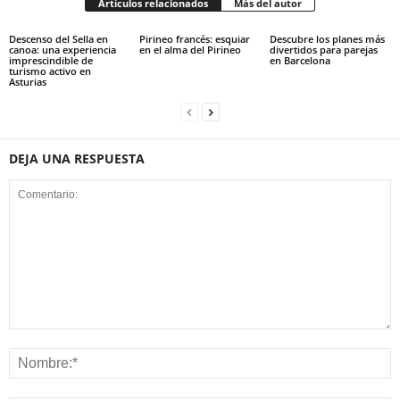
Artículos relacionados
Más del autor
Descenso del Sella en
Pirineo francés: esquiar
Descubre los planes más
canoa: una experiencia
en el alma del Pirineo
divertidos para parejas
imprescindible de
en Barcelona
turismo activo en
Asturias
DEJA UNA RESPUESTA