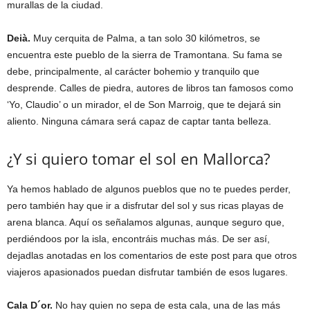
murallas de la ciudad.
Deià.
Muy cerquita de Palma, a tan solo 30 kilómetros, se
encuentra este pueblo de la sierra de Tramontana. Su fama se
debe, principalmente, al carácter bohemio y tranquilo que
desprende. Calles de piedra, autores de libros tan famosos como
‘Yo, Claudio’ o un mirador, el de Son Marroig, que te dejará sin
aliento. Ninguna cámara será capaz de captar tanta belleza.
¿Y si quiero tomar el sol en Mallorca?
Ya hemos hablado de algunos pueblos que no te puedes perder,
pero también hay que ir a disfrutar del sol y sus ricas playas de
arena blanca. Aquí os señalamos algunas, aunque seguro que,
perdiéndoos por la isla, encontráis muchas más. De ser así,
dejadlas anotadas en los comentarios de este post para que otros
viajeros apasionados puedan disfrutar también de esos lugares.
Cala D´or.
No hay quien no sepa de esta cala, una de las más