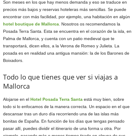
Son meses en los que hay menos demanda y eso se traduce en
precios más bajos y reservas hoteleras más sencillas. Se puede
encontrar con más facilidad, por ejemplo, una habitación en algún
hotel boutique de Mallorca
. Nosotros os recomendamos la
Posada Terra Santa. Esta se encuentra en el corazón de la isla, en
Palma de Mallorca, y cuenta con un patio medieval que te
transportará, dicen ellos, a la Verona de Romeo y Julieta. La
posada es en realidad una antigua mansión: la de los Barones de
Boixadors.
Todo lo que tienes que ver si viajas a
Mallorca
Alojarse en el
Hotel Posada Terra Santa
está muy bien, sobre
todo si lo enfocamos de la manera correcta. Un espacio en el que
descansar tras un duro día recorriendo una de las islas más
bonitas de España. En función de los días que tengas pensado
pasar allí, puedes dividir el itinerario de una forma u otra. Por
ejemplo, pasando más o menos tiempo tirado en alguna de sus