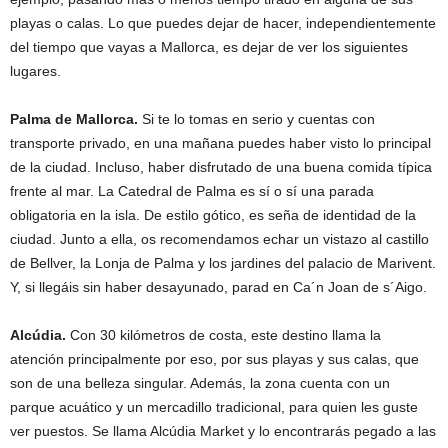
playas o calas. Lo que puedes dejar de hacer, independientemente
del tiempo que vayas a Mallorca, es dejar de ver los siguientes
lugares.
Palma de Mallorca.
Si te lo tomas en serio y cuentas con
transporte privado, en una mañana puedes haber visto lo principal
de la ciudad. Incluso, haber disfrutado de una buena comida típica
frente al mar. La Catedral de Palma es sí o sí una parada
obligatoria en la isla. De estilo gótico, es seña de identidad de la
ciudad. Junto a ella, os recomendamos echar un vistazo al castillo
de Bellver, la Lonja de Palma y los jardines del palacio de Marivent.
Y, si llegáis sin haber desayunado, parad en Ca´n Joan de s´Aigo.
Alcúdia.
Con 30 kilómetros de costa, este destino llama la
atención principalmente por eso, por sus playas y sus calas, que
son de una belleza singular. Además, la zona cuenta con un
parque acuático y un mercadillo tradicional, para quien les guste
ver puestos. Se llama Alcúdia Market y lo encontrarás pegado a las