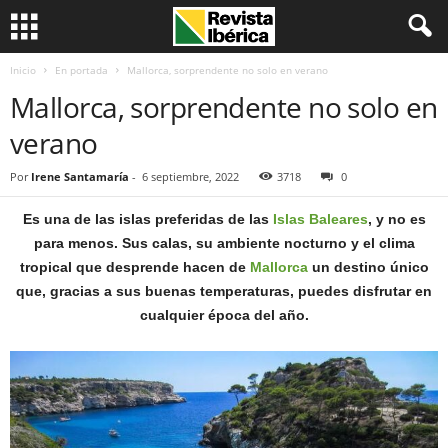
Inicio
En portada
Mallorca, sorprendente no solo en verano
Mallorca, sorprendente no solo en
verano
Por
Irene Santamaría
-
6 septiembre, 2022
3718
0
Es una de las islas preferidas de las
Islas Baleares
, y no es
para menos. Sus calas, su ambiente nocturno y el clima
tropical que desprende hacen de
Mallorca
un destino único
que, gracias a sus buenas temperaturas, puedes disfrutar en
cualquier época del año.