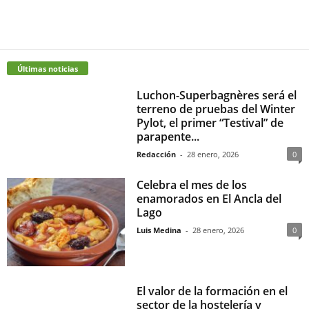
Últimas noticias
Luchon-Superbagnères será el
terreno de pruebas del Winter
Pylot, el primer “Testival” de
parapente...
Redacción
-
28 enero, 2026
0
Celebra el mes de los
enamorados en El Ancla del
Lago
Luis Medina
-
28 enero, 2026
0
El valor de la formación en el
sector de la hostelería y