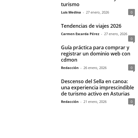
turismo
Luis Medina
-
27 enero, 2026
0
Tendencias de viajes 2026
Carmen Escarda Pérez
-
27 enero, 2026
0
Guía práctica para comprar y
registrar un dominio web con
cdmon
Redacción
-
26 enero, 2026
0
Descenso del Sella en canoa:
una experiencia imprescindible
de turismo activo en Asturias
Redacción
-
21 enero, 2026
0