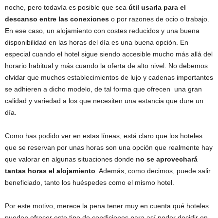
noche, pero todavía es posible que sea
útil usarla para el
descanso entre las conexiones
o por razones de ocio o trabajo.
En ese caso, un alojamiento con costes reducidos y una buena
disponibilidad en las horas del día es una buena opción. En
especial cuando el hotel sigue siendo accesible mucho más allá del
horario habitual y más cuando la oferta de alto nivel. No debemos
olvidar que muchos establecimientos de lujo y cadenas importantes
se adhieren a dicho modelo, de tal forma que ofrecen una gran
calidad y variedad a los que necesiten una estancia que dure un
día.
Como has podido ver en estas líneas, está claro que los hoteles
que se reservan por unas horas son una opción que realmente hay
que valorar en algunas situaciones donde
no se aprovechará
tantas horas el alojamiento
. Además, como decimos, puede salir
beneficiado, tanto los huéspedes como el mismo hotel.
Por este motivo, merece la pena tener muy en cuenta qué hoteles
pueden ofrecer este tipo de condiciones para así poder decidir en