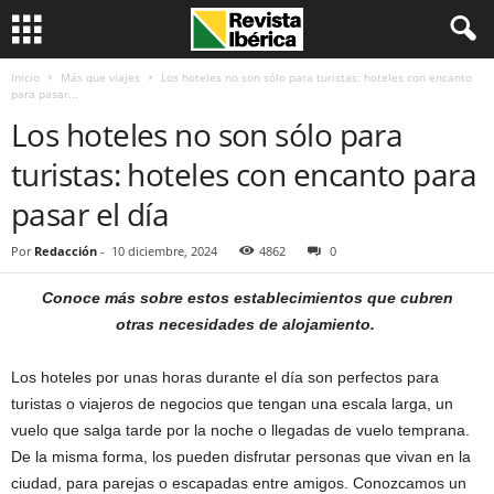
Inicio
Más que viajes
Los hoteles no son sólo para turistas: hoteles con encanto
para pasar...
Los hoteles no son sólo para
turistas: hoteles con encanto para
pasar el día
Por
Redacción
-
10 diciembre, 2024
4862
0
Conoce más sobre estos establecimientos que cubren
otras necesidades de alojamiento.
Los hoteles por unas horas durante el día son perfectos para
turistas o viajeros de negocios que tengan una escala larga, un
vuelo que salga tarde por la noche o llegadas de vuelo temprana.
De la misma forma, los pueden disfrutar personas que vivan en la
ciudad, para parejas o escapadas entre amigos. Conozcamos un