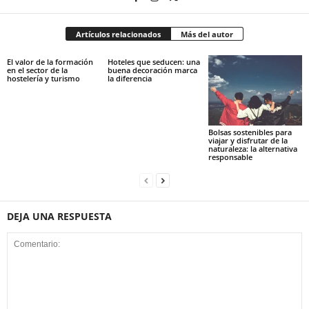
Artículos relacionados
Más del autor
El valor de la formación
Hoteles que seducen: una
en el sector de la
buena decoración marca
hostelería y turismo
la diferencia
Bolsas sostenibles para
viajar y disfrutar de la
naturaleza: la alternativa
responsable
DEJA UNA RESPUESTA