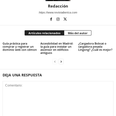
Redacción
https://www.revistaiberica.com
Artículos relacionados
Más del autor
Guía práctica para
Accesibilidad en Madrid:
¿Cargadora Bobcat o
comprar y registrar un
la guía para instalar un
cargadora pesada
dominio web con cdmon
ascensor en edificios
Lingong? ¿Cuál es mejor?
antiguos
DEJA UNA RESPUESTA