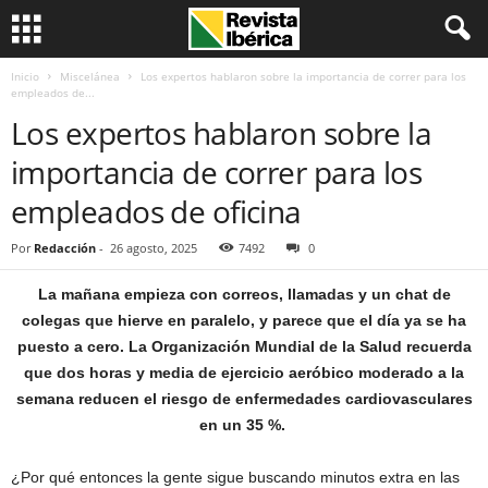
Inicio
Miscelánea
Los expertos hablaron sobre la importancia de correr para los
empleados de...
Los expertos hablaron sobre la
importancia de correr para los
empleados de oficina
Por
Redacción
-
26 agosto, 2025
7492
0
La mañana empieza con correos, llamadas y un chat de
colegas que hierve en paralelo, y parece que el día ya se ha
puesto a cero. La Organización Mundial de la Salud recuerda
que dos horas y media de ejercicio aeróbico moderado a la
semana reducen el riesgo de enfermedades cardiovasculares
en un 35 %.
¿Por qué entonces la gente sigue buscando minutos extra en las