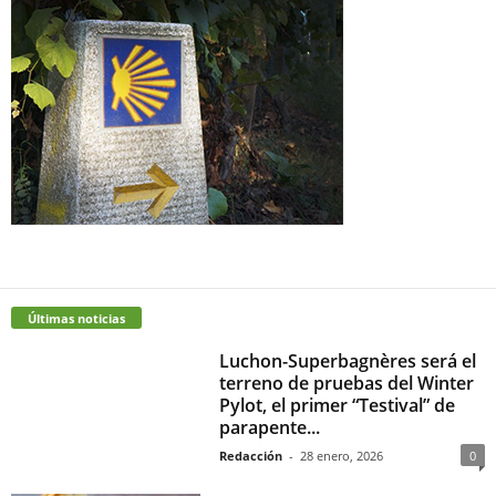
Últimas noticias
Luchon-Superbagnères será el
terreno de pruebas del Winter
Pylot, el primer “Testival” de
parapente...
Redacción
-
28 enero, 2026
0