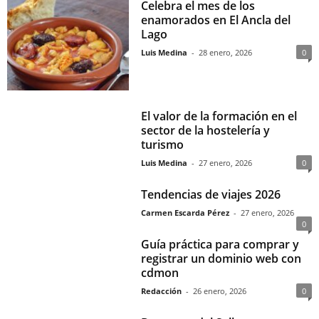
Celebra el mes de los
enamorados en El Ancla del
Lago
Luis Medina
-
28 enero, 2026
0
El valor de la formación en el
sector de la hostelería y
turismo
Luis Medina
-
27 enero, 2026
0
Tendencias de viajes 2026
Carmen Escarda Pérez
-
27 enero, 2026
0
Guía práctica para comprar y
registrar un dominio web con
cdmon
Redacción
-
26 enero, 2026
0