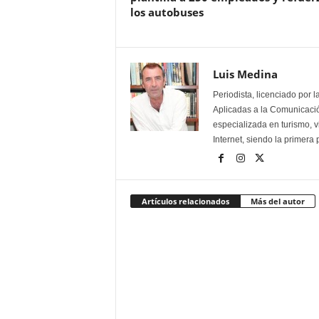
los autobuses
Luis Medina
Periodista, licenciado por 
Aplicadas a la Comunicación
especializada en turismo, 
Internet, siendo la primera
Artículos relacionados
Más del autor