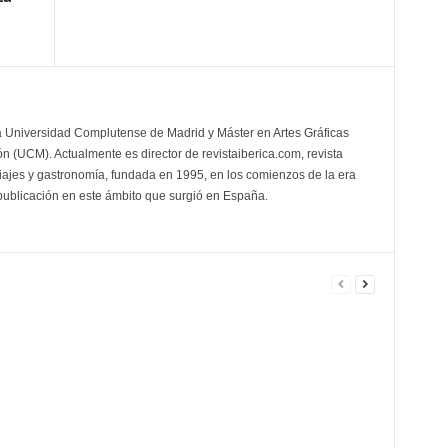
la Universidad Complutense de Madrid y Máster en Artes Gráficas
 (UCM). Actualmente es director de revistaiberica.com, revista
viajes y gastronomía, fundada en 1995, en los comienzos de la era
 publicación en este ámbito que surgió en España.