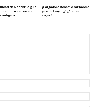
ilidad en Madrid: la guía
¿Cargadora Bobcat o cargadora
stalar un ascensor en
pesada Lingong? ¿Cuál es
os antiguos
mejor?