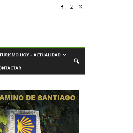
TURISMO HOY – ACTUALIDAD
ONTACTAR