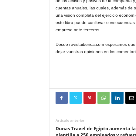
de los activos y pasivos de la compañía y, 
cuentas anuales, las cuales, además de se
una visión completa del ejercicio económi
este libro puede conllevar consecuencias f
empresa ante terceros.
Desde revistaiberica.com esperamos que e
dejar vuestras opiniones en los comentar
Artículo anterior
Dunas Travel de Egipto aumenta la
plantilla a 250 empleados y refuer