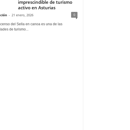
imprescindible de turismo
activo en Asturias
0
ción
-
21 enero, 2026
scenso del Sella en canoa es una de las
dades de turismo...