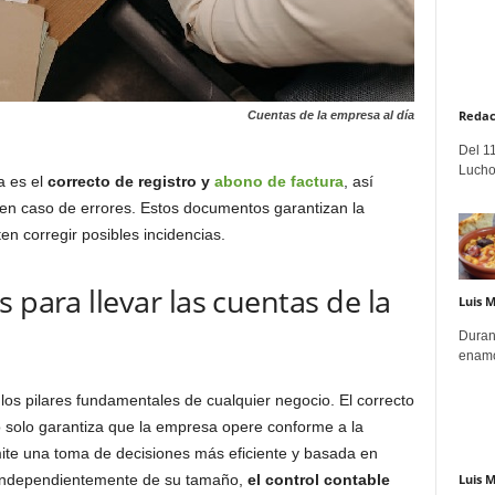
Redac
Cuentas de la empresa al día
Del 11
Lucho
a es el
correcto de registro y
abono de factura
, así
s en caso de errores. Estos documentos garantizan la
en corregir posibles incidencias.
 para llevar las cuentas de la
Luis 
Duran
enamo
 los pilares fundamentales de cualquier negocio. El correcto
o solo garantiza que la empresa opere conforme a la
ite una toma de decisiones más eficiente y basada en
Luis 
 independientemente de su tamaño,
el control contable