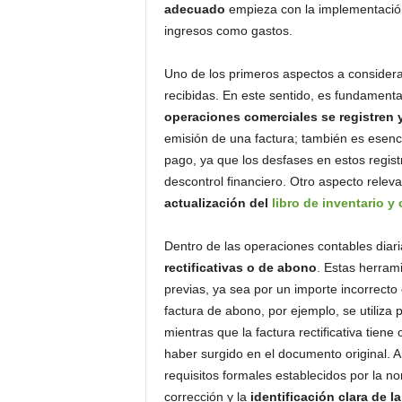
adecuado
empieza con la implementación
ingresos como gastos.
Uno de los primeros aspectos a considerar
recibidas. En este sentido, es fundamen
operaciones comerciales se registren
emisión de una factura; también es esenc
pago, ya que los desfases en estos regist
descontrol financiero. Otro aspecto releva
actualización del
libro de inventario y
Dentro de las operaciones contables diar
rectificativas o de abono
. Estas herram
previas, ya sea por un importe incorrecto
factura de abono, por ejemplo, se utiliza 
mientras que la factura rectificativa tien
haber surgido en el documento original. 
requisitos formales establecidos por la no
corrección y la
identificación clara de la