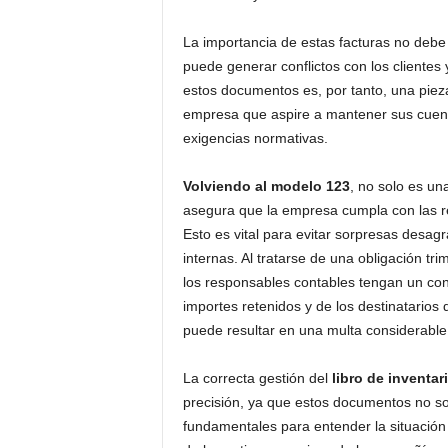
La importancia de estas facturas no deb
puede generar conflictos con los clientes 
estos documentos es, por tanto, una piez
empresa que aspire a mantener sus cuent
exigencias normativas.
Volviendo al modelo 123
, no solo es un
asegura que la empresa cumpla con las re
Esto es vital para evitar sorpresas desagr
internas. Al tratarse de una obligación tr
los responsables contables tengan un cont
importes retenidos y de los destinatarios
puede resultar en una multa considerable
La correcta gestión del
libro de inventa
precisión, ya que estos documentos no so
fundamentales para entender la situación 