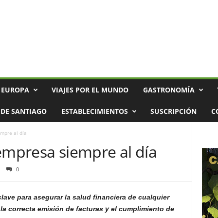
 EUROPA
VIAJES POR EL MUNDO
GASTRONOMÍA
DE SANTIAGO
ESTABLECIMIENTOS
SUSCRIPCIÓN
C
mpre al día
empresa siempre al día
0
lave para asegurar la salud financiera de cualquier
la correcta emisión de facturas y el cumplimiento de