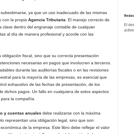
e subestimarse, ya que un uso inadecuado de las mismas
Redac
y con la propia
Agencia Tributaria
. El manejo correcto de
El de
a clave dentro del engranaje contable de cualquier
activi
as al día de manera profesional y acorde con las
a obligación fiscal, sino que su correcta presentación
tenciones necesarias en pagos que involucren a terceros.
adables durante las auditorías fiscales o en las revisiones
imestral para la mayoría de las empresas, es esencial que
rol exhaustivo de las fechas de presentación, de los
 de dichos pagos. Un fallo en cualquiera de estos aspectos
 para la compañía.
rio y cuentas anuales
debe realizarse con la máxima
lo representan una obligación legal, sino que son
económica de la empresa. Este libro debe reflejar el valor