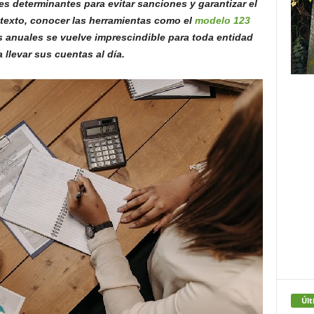
s determinantes para evitar sanciones y garantizar el
ntexto, conocer las herramientas como el
modelo 123
tas anuales se vuelve imprescindible para toda entidad
 llevar sus cuentas al día.
Últ