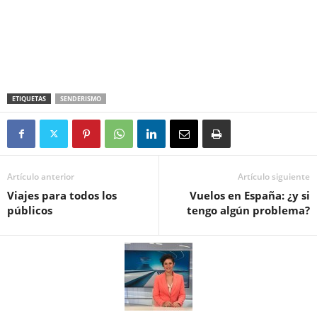
ETIQUETAS
SENDERISMO
Artículo anterior
Artículo siguiente
Viajes para todos los
Vuelos en España: ¿y si
públicos
tengo algún problema?