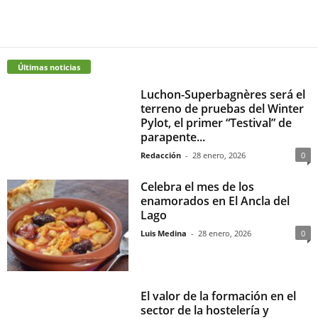
Últimas noticias
Luchon-Superbagnères será el
terreno de pruebas del Winter
Pylot, el primer “Testival” de
parapente...
Redacción
-
28 enero, 2026
0
Celebra el mes de los
enamorados en El Ancla del
Lago
Luis Medina
-
28 enero, 2026
0
El valor de la formación en el
sector de la hostelería y