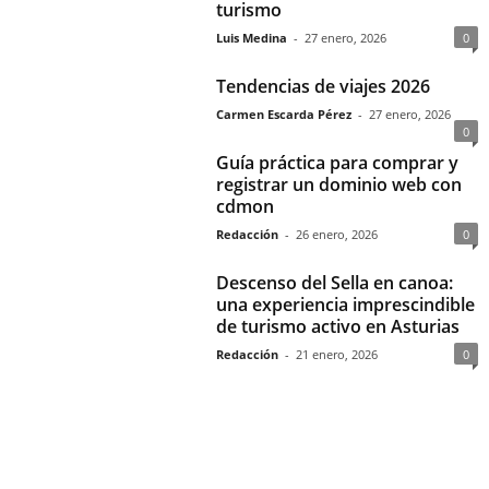
turismo
Luis Medina
-
27 enero, 2026
0
Tendencias de viajes 2026
Carmen Escarda Pérez
-
27 enero, 2026
0
Guía práctica para comprar y
registrar un dominio web con
cdmon
Redacción
-
26 enero, 2026
0
Descenso del Sella en canoa:
una experiencia imprescindible
de turismo activo en Asturias
Redacción
-
21 enero, 2026
0