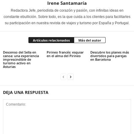
Irene Santamaría
Redactora Jefe, periodista de corazón y pasión, con infinitas ideas en
constante ebullición. Sobre todo, es la que cuida a los clientes para facilitarles
su participación en nuestra revista de viajes y turismo por España y Portugal.
Artículos relacionados
Más del autor
Descenso del Sella en
Pirineo francés: esquiar
Descubre los planes más
canoa: una experiencia
en el alma del Pirineo
divertidos para parejas
imprescindible de
en Barcelona
turismo activo en
Asturias
DEJA UNA RESPUESTA