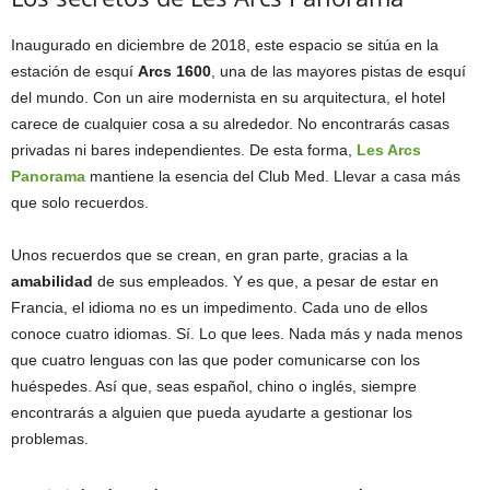
Inaugurado en diciembre de 2018, este espacio se sitúa en la
estación de esquí
Arcs 1600
, una de las mayores pistas de esquí
del mundo. Con un aire modernista en su arquitectura, el hotel
carece de cualquier cosa a su alrededor. No encontrarás casas
privadas ni bares independientes. De esta forma,
Les Arcs
Panorama
mantiene la esencia del Club Med. Llevar a casa más
que solo recuerdos.
Unos recuerdos que se crean, en gran parte, gracias a la
amabilidad
de sus empleados. Y es que, a pesar de estar en
Francia, el idioma no es un impedimento. Cada uno de ellos
conoce cuatro idiomas. Sí. Lo que lees. Nada más y nada menos
que cuatro lenguas con las que poder comunicarse con los
huéspedes. Así que, seas español, chino o inglés, siempre
encontrarás a alguien que pueda ayudarte a gestionar los
problemas.