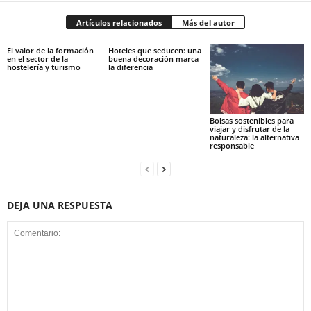
Artículos relacionados
Más del autor
El valor de la formación
Hoteles que seducen: una
en el sector de la
buena decoración marca
hostelería y turismo
la diferencia
Bolsas sostenibles para
viajar y disfrutar de la
naturaleza: la alternativa
responsable
DEJA UNA RESPUESTA