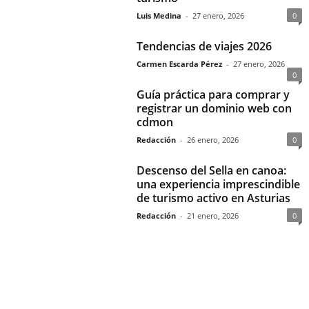
Luis Medina
-
27 enero, 2026
0
Tendencias de viajes 2026
Carmen Escarda Pérez
-
27 enero, 2026
0
Guía práctica para comprar y
registrar un dominio web con
cdmon
Redacción
-
26 enero, 2026
0
Descenso del Sella en canoa:
una experiencia imprescindible
de turismo activo en Asturias
Redacción
-
21 enero, 2026
0