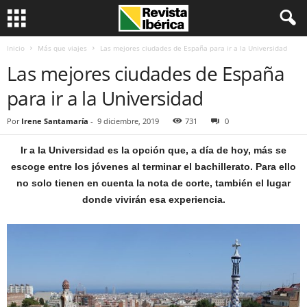
Inicio
Más que viajes
Las mejores ciudades de España para ir a la Universidad
Las mejores ciudades de España
para ir a la Universidad
Por
Irene Santamaría
-
9 diciembre, 2019
731
0
Ir a la Universidad es la opción que, a día de hoy, más se
escoge entre los jóvenes al terminar el bachillerato. Para ello
no solo tienen en cuenta la nota de corte, también el lugar
donde vivirán esa experiencia.