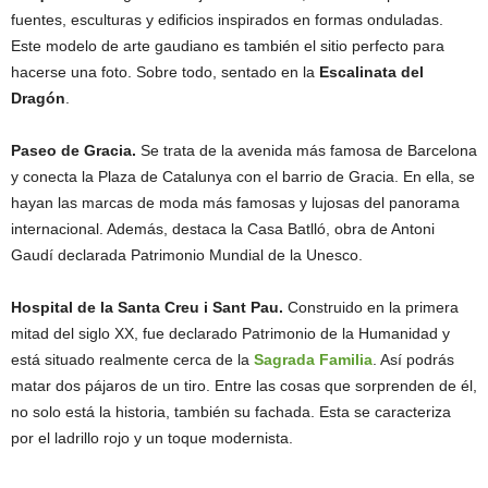
fuentes, esculturas y edificios inspirados en formas onduladas.
Este modelo de arte gaudiano es también el sitio perfecto para
hacerse una foto. Sobre todo, sentado en la
Escalinata del
Dragón
.
Paseo de Gracia.
Se trata de la avenida más famosa de Barcelona
y conecta la Plaza de Catalunya con el barrio de Gracia. En ella, se
hayan las marcas de moda más famosas y lujosas del panorama
internacional. Además, destaca la Casa Batlló, obra de Antoni
Gaudí declarada Patrimonio Mundial de la Unesco.
Hospital de la Santa Creu i Sant Pau.
Construido en la primera
mitad del siglo XX, fue declarado Patrimonio de la Humanidad y
está situado realmente cerca de la
Sagrada Familia
. Así podrás
matar dos pájaros de un tiro. Entre las cosas que sorprenden de él,
no solo está la historia, también su fachada. Esta se caracteriza
por el ladrillo rojo y un toque modernista.