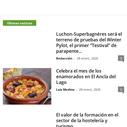
Últimas noticias
Luchon-Superbagnères será el
terreno de pruebas del Winter
Pylot, el primer “Testival” de
parapente...
Redacción
-
28 enero, 2026
0
Celebra el mes de los
enamorados en El Ancla del
Lago
Luis Medina
-
28 enero, 2026
0
El valor de la formación en el
sector de la hostelería y
turismo