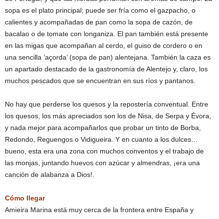
sopa es el plato principal; puede ser fría como el gazpacho, o
calientes y acompañadas de pan como la sopa de cazón, de
bacalao o de tomate con longaniza. El pan también está presente
en las migas que acompañan al cerdo, el guiso de cordero o en
una sencilla ‘açorda’ (sopa de pan) alentejana. También la caza es
un apartado destacado de la gastronomía de Alentejo y, claro, los
muchos pescados que se encuentran en sus ríos y pantanos.
No hay que perderse los quesos y la repostería conventual. Entre
los quesos, los más apreciados son los de Nisa, de Serpa y Évora,
y nada mejor para acompañarlos que probar un tinto de Borba,
Redondo, Reguengos o Vidigueira. Y en cuanto a los dulces…
bueno, esta era una zona con muchos conventos y el trabajo de
las monjas, juntando huevos con azúcar y almendras, ¡era una
canción de alabanza a Dios!.
Cómo llegar
Amieira Marina está muy cerca de la frontera entre España y