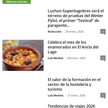
Últimas noticias
Luchon-Superbagnères será el
terreno de pruebas del Winter
Pylot, el primer “Testival” de
parapente...
Redacción
-
28 enero, 2026
0
Celebra el mes de los
enamorados en El Ancla del
Lago
Luis Medina
-
28 enero, 2026
0
El valor de la formación en el
sector de la hostelería y
turismo
Luis Medina
-
27 enero, 2026
0
Tendencias de viajes 2026