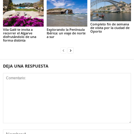
Completo fin de semana
de visita por la ciudad de
Vila Galé te invita a
Explorando la Península
Oporto
recorrer el Algarve
Ibérica: un viaje de norte
disfrutándolo de una
a sur
forma distinta
DEJA UNA RESPUESTA