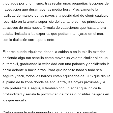
tripulados por uno mismo, tras recibir unas pequeñas lecciones de
navegación que duran apenas media hora. Precisamente la
facilidad de manejo de las naves y la posibilidad de elegir cualquier
recorrido en la amplia superficie del pantano son los principales
atractivos de esta nueva fórmula de vacaciones que hasta ahora
estaba limitada a los expertos que podían manejarse en el mar,
con la titulación correspondiente.
El barco puede tripularse desde la cabina o en la toldilla exterior
haciendo algo tan sencillo como mover un volante similar al de un
automóvil, graduando la velocidad con una palanca y decidiendo ir
hacia delante o hacia atrás. Para que no falte nada y todo sea
seguro y fácil, todos los barcos están equipados de GPS que dibuja
el plano de la zona donde se encuentra, las boyas próximas y la
ruta preferente a seguir, y también con un sonar que indica la
profundidad y señala la proximidad de rocas o posibles peligros en
los que encallar.
Cada camarote está equipado con camas doble o gemelas,