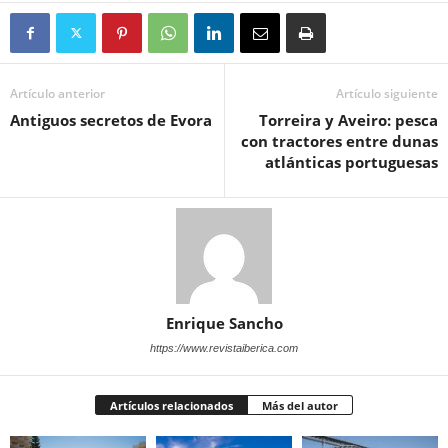
Artículo anterior
Artículo siguiente
Antiguos secretos de Evora
Torreira y Aveiro: pesca
con tractores entre dunas
atlánticas portuguesas
Enrique Sancho
https://www.revistaiberica.com
Artículos relacionados
Más del autor