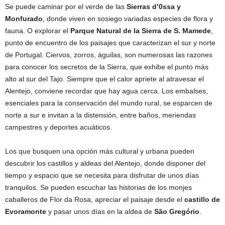
Se puede caminar por el verde de las
Sierras d’0ssa y
Monfurado
, donde viven en sosiego variadas especies de flora y
fauna. O explorar el
Parque Natural de la Sierra de S. Mamede
,
punto de encuentro de los paisajes que caracterizan el sur y norte
de Portugal. Ciervos, zorros, águilas, son numerosas las razones
para conocer los secretos de la Sierra, que exhibe el punto más
alto al sur del Tajo. Siempre que el calor apriete al atravesar el
Alentejo, conviene recordar que hay agua cerca. Los embalses,
esenciales para la conservación del mundo rural, se esparcen de
norte a sur e invitan a la distensión, entre baños, meriendas
campestres y deportes acuáticos.
Los que busquen una opción más cultural y urbana pueden
descubrir los castillos y aldeas del Alentejo, donde disponer del
tiempo y espacio que se necesita para disfrutar de unos días
tranquilos. Se pueden escuchar las historias de los monjes
caballeros de Flor da Rosa, apreciar el paisaje desde el
castillo de
Evoramonte
y pasar unos días en la aldea de
São Gregório
.