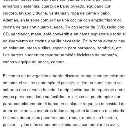
armarios y estantes, cuarto de baño privado, equipado con
inodoro, lavabo y ducha, ventanas y ropa de cama y baño.
Además, en la zona común hay una cocina con amplio frigorífico,
cocina de gas con cuatro fuegos, TV con lector de DVD, radio con
CD, ventilador, mesa, sofá convertible en cama supletoria y todo el
equipamiento de cocina y vajilla necesario. En la zona exterior hay
un solarium, mesa y sillas, espacio para barbacoa, sombrilla, etc.
Los barcos pueden transportar también bicicletas de montaña,
cañas y equipo de pesca, canoas…
El tiempo de navegación a bordo discurre tranquilamente mientras
se toma el sol, se contempla el paisaje, se lee un buen libro o se
saborea una cerveza helada. La tripulación puede repartirse entre
varias personas, dada su facilidad, o incluso se puede optar por
parar completamente el barco en cualquier lugar, sin necesidad de
amarres ni anclas mientras todos comparten la comida o la charla.
Los más deportistas pueden nadar, remar, montar en bicicleta,
pescar… y los más comodones limitarse a contemplar las aves,