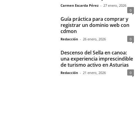
Carmen Escarda Pérez
-
27 enero, 2026
0
Guía práctica para comprar y
registrar un dominio web con
cdmon
Redacción
-
26 enero, 2026
0
Descenso del Sella en canoa:
una experiencia imprescindible
de turismo activo en Asturias
Redacción
-
21 enero, 2026
0