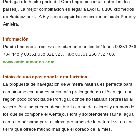
Portugal (de hecho parte del Gran Lago es común entre los dos
países). La mejor combinación es llegar a Évora, a 100 kilómetros
de Badajoz por la A-6 y luego seguir las indicaciones hasta Portel y
Amieira.
Información
Puede hacerse la reserva directamente en los teléfonos 00351 266
734 448 y 00351 938 321 925. Fax: 00351 266 732 403.
www.amieiramarina.com
Inicio de una apasionante ruta turística
La propuesta de navegación de
Almeira Marina
es perfecta para
combinarse con una estancia más prolongada en el Alentejo, una
región poco conocida de Portugal, donde no faltarán sorpresas al
viajero. Aquí se pueden descubrir la gama de colores y aromas de
los que se compone el Alentejo. Flora y sorprendente fauna, agua
como un bálsamo para el alma, perfumes de la naturaleza en una
tierra que ofrece mucho más que el dorado de la mies.