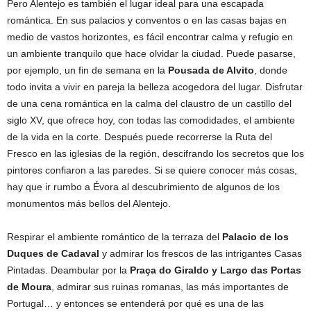
Pero Alentejo es también el lugar ideal para una escapada
romántica. En sus palacios y conventos o en las casas bajas en
medio de vastos horizontes, es fácil encontrar calma y refugio en
un ambiente tranquilo que hace olvidar la ciudad. Puede pasarse,
por ejemplo, un fin de semana en la
Pousada de Alvito
, donde
todo invita a vivir en pareja la belleza acogedora del lugar. Disfrutar
de una cena romántica en la calma del claustro de un castillo del
siglo XV, que ofrece hoy, con todas las comodidades, el ambiente
de la vida en la corte. Después puede recorrerse la Ruta del
Fresco en las iglesias de la región, descifrando los secretos que los
pintores confiaron a las paredes. Si se quiere conocer más cosas,
hay que ir rumbo a Évora al descubrimiento de algunos de los
monumentos más bellos del Alentejo.
Respirar el ambiente romántico de la terraza del
Palacio de los
Duques de Cadaval
y admirar los frescos de las intrigantes Casas
Pintadas. Deambular por la
Praça do Giraldo y Largo das Portas
de Moura
, admirar sus ruinas romanas, las más importantes de
Portugal… y entonces se entenderá por qué es una de las