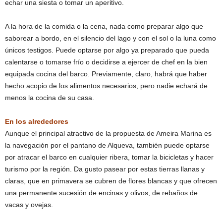
echar una siesta o tomar un aperitivo.
A la hora de la comida o la cena, nada como preparar algo que
saborear a bordo, en el silencio del lago y con el sol o la luna como
únicos testigos. Puede optarse por algo ya preparado que pueda
calentarse o tomarse frío o decidirse a ejercer de chef en la bien
equipada cocina del barco. Previamente, claro, habrá que haber
hecho acopio de los alimentos necesarios, pero nadie echará de
menos la cocina de su casa.
En los alrededores
Aunque el principal atractivo de la propuesta de Ameira Marina es
la navegación por el pantano de Alqueva, también puede optarse
por atracar el barco en cualquier ribera, tomar la bicicletas y hacer
turismo por la región. Da gusto pasear por estas tierras llanas y
claras, que en primavera se cubren de flores blancas y que ofrecen
una permanente sucesión de encinas y olivos, de rebaños de
vacas y ovejas.