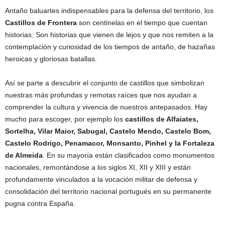
Antaño baluartes indispensables para la defensa del territorio, los
Castillos de Frontera
son centinelas en el tiempo que cuentan
historias. Son historias que vienen de lejos y que nos remiten a la
contemplación y curiosidad de los tiempos de antaño, de hazañas
heroicas y gloriosas batallas.
Así se parte a descubrir el conjunto de castillos que simbolizan
nuestras más profundas y remotas raíces que nos ayudan a
comprender la cultura y vivencia de nuestros antepasados. Hay
mucho para escoger, por ejemplo los
castillos de Alfaiates,
Sortelha, Vilar Maior, Sabugal, Castelo Mendo, Castelo Bom,
Castelo Rodrigo, Penamacor, Monsanto, Pinhel y la Fortaleza
de Almeida
. En su mayoría están clasificados como monumentos
nacionales, remontándose a los siglos XI, XII y XIII y están
profundamente vinculados a la vocación militar de defensa y
consolidación del territorio nacional portugués en su permanente
pugna contra España.