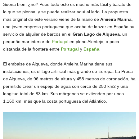
Suena bien, ¿no? Pues todo esto es mucho más fácil y barato de
lo que se piensa, y se puede realizar aquí al lado. La propuesta
más original de este verano viene de la mano de
Amieira Marina
,
una joven empresa portuguesa que acaba de lanzar en España su
servicio de alquiler de barcos en el
Gran Lago de Alqueva
, un
pequeño mar interior de
Portugal
en pleno Alentejo, a poca
distancia de la frontera entre
Portugal
y
España
.
El embalse de Alqueva, donde Amieira Marina tiene sus
instalaciones, es el lago artificial más grande de Europa. La Presa
de Alqueva, de 96 metros de altura y 458 metros de coronación, ha
permitido crear un espejo de agua con cerca de 250 km2 y una
longitud total de 83 km. Sus márgenes se extienden por unos
1.160 km, más que la costa portuguesa del Atlántico.