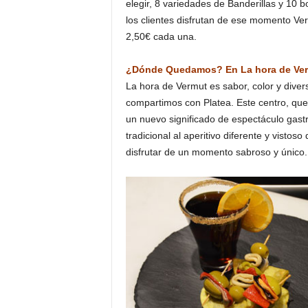
elegir, 8 variedades de Banderillas y 10
los clientes disfrutan de ese momento Ve
2,50€ cada una.
¿Dónde Quedamos? En La hora de Verm
La hora de Vermut es sabor, color y dive
compartimos con Platea. Este centro, que
un nuevo significado de espectáculo gast
tradicional al aperitivo diferente y vist
disfrutar de un momento sabroso y único.