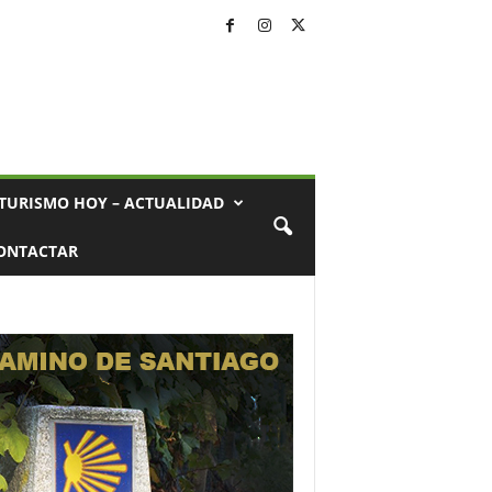
TURISMO HOY – ACTUALIDAD
ONTACTAR