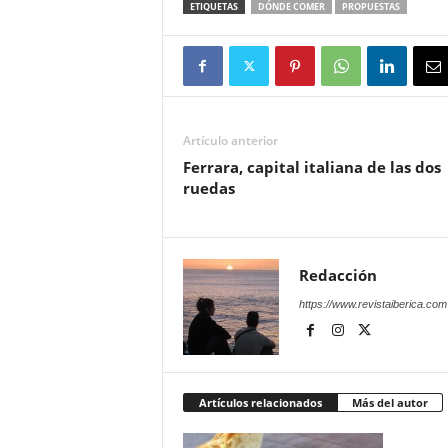
ETIQUETAS
DÓNDE COMER
PROPUESTAS
Artículo anterior
Ferrara, capital italiana de las dos
ruedas
Redacción
https://www.revistaiberica.com
Artículos relacionados
Más del autor