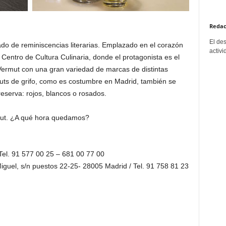
Redac
El de
do de reminiscencias literarias. Emplazado en el corazón
activi
 Centro de Cultura Culinaria, donde el protagonista es el
Vermut con una gran variedad de marcas de distintas
muts de grifo, como es costumbre en Madrid, también se
eserva: rojos, blancos o rosados.
mut. ¿A qué hora quedamos?
Tel. 91 577 00 25 – 681 00 77 00
guel, s/n puestos 22-25- 28005 Madrid / Tel. 91 758 81 23