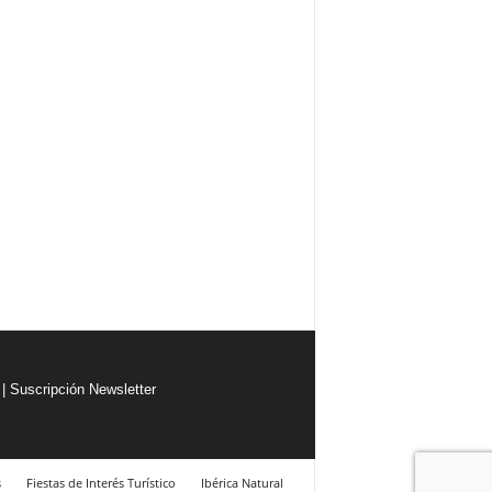
|
Suscripción Newsletter
s
Fiestas de Interés Turístico
Ibérica Natural