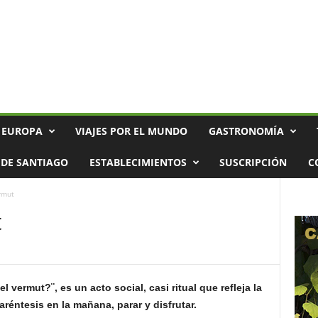
 EUROPA
VIAJES POR EL MUNDO
GASTRONOMÍA
DE SANTIAGO
ESTABLECIMIENTOS
SUSCRIPCIÓN
C
rmut
t
 vermut?¨, es un acto social, casi ritual que refleja la
éntesis en la mañana, parar y disfrutar.