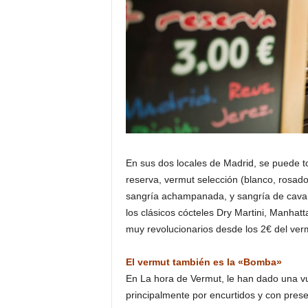
En sus dos locales de Madrid, se puede t
reserva, vermut selección (blanco, rosado
sangría achampanada, y sangría de cava. 
los clásicos cócteles Dry Martini, Manhat
muy revolucionarios desde los 2€ del verm
El vermut también es la «Bomba»
En La hora de Vermut, le han dado una vu
principalmente por encurtidos y con pres