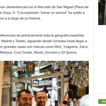
ut» desembarcara en el Mercado de San Miguel (Plaza de
e Goya, 5- 7) la expresión “tomar un vermut” ha vuelto a
o a lo largo de su historia.
eferencias de prácticamente toda la geografía española.
Madrid y Toledo, siguiendo desde Córdoba hasta llegar a
con grandes casas con marcas como Miró, Yzaguirre, Zarro,
 Medusa, Cruz Conde, Mariol, Zecchini y 19 Quince.
Últ