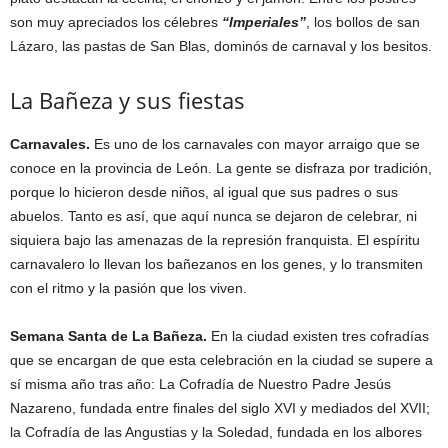
son muy apreciados los célebres
“Imperiales”
, los bollos de san
Lázaro, las pastas de San Blas, dominós de carnaval y los besitos.
La Bañeza y sus fiestas
Carnavales.
Es uno de los carnavales con mayor arraigo que se
conoce en la provincia de León. La gente se disfraza por tradición,
porque lo hicieron desde niños, al igual que sus padres o sus
abuelos. Tanto es así, que aquí nunca se dejaron de celebrar, ni
siquiera bajo las amenazas de la represión franquista. El espíritu
carnavalero lo llevan los bañezanos en los genes, y lo transmiten
con el ritmo y la pasión que los viven.
Semana Santa de La Bañeza.
En la ciudad existen tres cofradías
que se encargan de que esta celebración en la ciudad se supere a
sí misma año tras año: La Cofradía de Nuestro Padre Jesús
Nazareno, fundada entre finales del siglo XVI y mediados del XVII;
la Cofradía de las Angustias y la Soledad, fundada en los albores