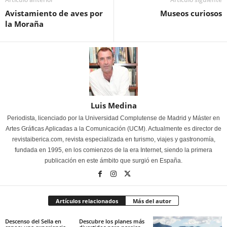
Avistamiento de aves por
Museos curiosos
la Moraña
Luis Medina
Periodista, licenciado por la Universidad Complutense de Madrid y Máster en
Artes Gráficas Aplicadas a la Comunicación (UCM). Actualmente es director de
revistaiberica.com, revista especializada en turismo, viajes y gastronomía,
fundada en 1995, en los comienzos de la era Internet, siendo la primera
publicación en este ámbito que surgió en España.
Artículos relacionados
Más del autor
Descenso del Sella en
Descubre los planes más