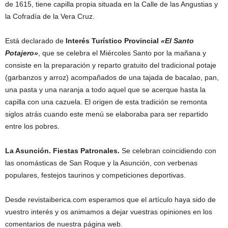
de 1615, tiene capilla propia situada en la Calle de las Angustias y
la Cofradía de la Vera Cruz.
Está declarado de
Interés Turístico Provincial
«El Santo
Potajero»
, que se celebra el Miércoles Santo por la mañana y
consiste en la preparación y reparto gratuito del tradicional potaje
(garbanzos y arroz) acompañados de una tajada de bacalao, pan,
una pasta y una naranja a todo aquel que se acerque hasta la
capilla con una cazuela. El origen de esta tradición se remonta
siglos atrás cuando este menú se elaboraba para ser repartido
entre los pobres.
La Asunción. Fiestas Patronales.
Se celebran coincidiendo con
las onomásticas de San Roque y la Asunción, con verbenas
populares, festejos taurinos y competiciones deportivas.
Desde revistaiberica.com esperamos que el artículo haya sido de
vuestro interés y os animamos a dejar vuestras opiniones en los
comentarios de nuestra página web.