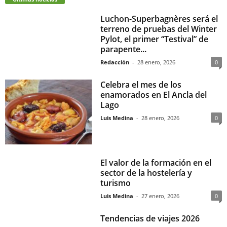
Luchon-Superbagnères será el
terreno de pruebas del Winter
Pylot, el primer “Testival” de
parapente...
Redacción
-
28 enero, 2026
0
Celebra el mes de los
enamorados en El Ancla del
Lago
Luis Medina
-
28 enero, 2026
0
El valor de la formación en el
sector de la hostelería y
turismo
Luis Medina
-
27 enero, 2026
0
Tendencias de viajes 2026