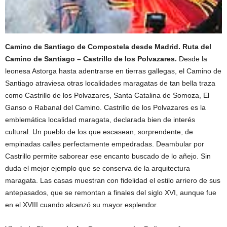
Camino de Santiago de Compostela desde Madrid. Ruta del
Camino de Santiago – Castrillo de los Polvazares.
Desde la
leonesa Astorga hasta adentrarse en tierras gallegas, el Camino de
Santiago atraviesa otras localidades maragatas de tan bella traza
como Castrillo de los Polvazares, Santa Catalina de Somoza, El
Ganso o Rabanal del Camino. Castrillo de los Polvazares es la
emblemática localidad maragata, declarada bien de interés
cultural. Un pueblo de los que escasean, sorprendente, de
empinadas calles perfectamente empedradas. Deambular por
Castrillo permite saborear ese encanto buscado de lo añejo. Sin
duda el mejor ejemplo que se conserva de la arquitectura
maragata. Las casas muestran con fidelidad el estilo arriero de sus
antepasados, que se remontan a finales del siglo XVI, aunque fue
en el XVIII cuando alcanzó su mayor esplendor.