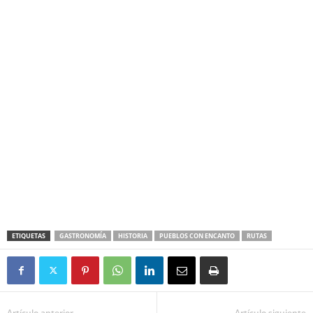
ETIQUETAS
GASTRONOMÍA
HISTORIA
PUEBLOS CON ENCANTO
RUTAS
Artículo anterior
Artículo siguiente