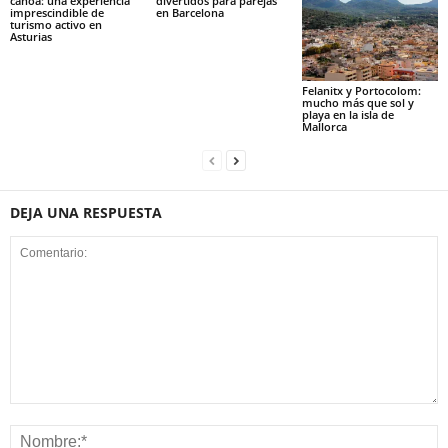
canoa: una experiencia
divertidos para parejas
imprescindible de
en Barcelona
turismo activo en
Asturias
Felanitx y Portocolom:
mucho más que sol y
playa en la isla de
Mallorca
DEJA UNA RESPUESTA