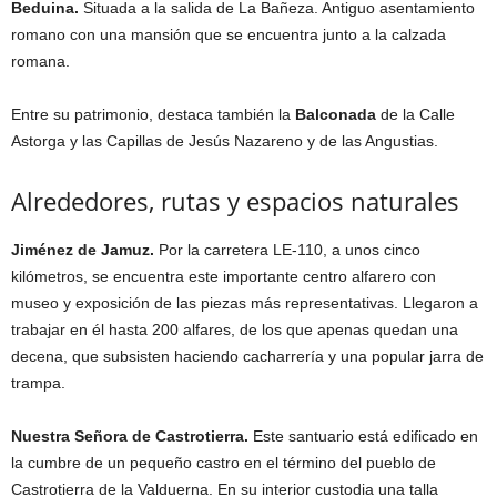
Beduina.
Situada a la salida de La Bañeza. Antiguo asentamiento
romano con una mansión que se encuentra junto a la calzada
romana.
Entre su patrimonio, destaca también la
Balconada
de la Calle
Astorga y las Capillas de Jesús Nazareno y de las Angustias.
Alrededores, rutas y espacios naturales
Jiménez de Jamuz.
Por la carretera LE-110, a unos cinco
kilómetros, se encuentra este importante centro alfarero con
museo y exposición de las piezas más representativas. Llegaron a
trabajar en él hasta 200 alfares, de los que apenas quedan una
decena, que subsisten haciendo cacharrería y una popular jarra de
trampa.
Nuestra Señora de Castrotierra.
Este santuario está edificado en
la cumbre de un pequeño castro en el término del pueblo de
Castrotierra de la Valduerna. En su interior custodia una talla