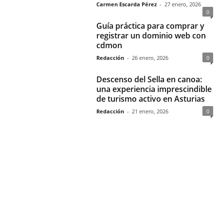
Carmen Escarda Pérez
-
27 enero, 2026
0
Guía práctica para comprar y
registrar un dominio web con
cdmon
Redacción
-
26 enero, 2026
0
Descenso del Sella en canoa:
una experiencia imprescindible
de turismo activo en Asturias
Redacción
-
21 enero, 2026
0