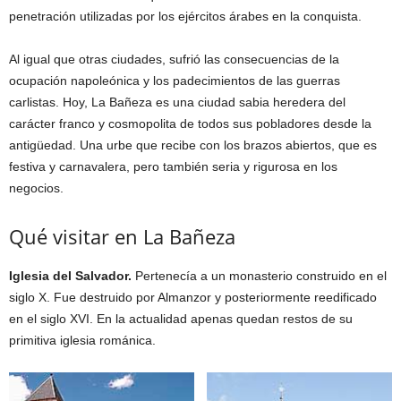
penetración utilizadas por los ejércitos árabes en la conquista.
Al igual que otras ciudades, sufrió las consecuencias de la
ocupación napoleónica y los padecimientos de las guerras
carlistas. Hoy, La Bañeza es una ciudad sabia heredera del
carácter franco y cosmopolita de todos sus pobladores desde la
antigüedad. Una urbe que recibe con los brazos abiertos, que es
festiva y carnavalera, pero también seria y rigurosa en los
negocios.
Qué visitar en La Bañeza
Iglesia del Salvador.
Pertenecía a un monasterio construido en el
siglo X. Fue destruido por Almanzor y posteriormente reedificado
en el siglo XVI. En la actualidad apenas quedan restos de su
primitiva iglesia románica.