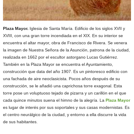
Plaza Mayor.
Iglesia de Santa María. Edificio de los siglos XVII y
XVIII, con una gran torre incendiada en el XIX. En su interior se
encuentra el altar mayor, obra de Francisco de Rivera. Se venera
la imagen de Nuestra Señora de la Asunción, patrona de la ciudad,
realizada en 1662 por el escultor astorgano Lucas Gutiérrez.
También en la Plaza Mayor se encuentra el Ayuntamiento,
construcción que data del año 1907. Es un pintoresco edificio con
una fachada de aire neoclasicista. Pocos años después de su
construcción, se le añadió una caprichosa torre exagonal. Esta
torre pose un voluptuoso tejado de pizarra y un carillón en el que
cada quince minutos suena el himno de la alegría. La
Plaza Mayor
es lugar de interés por sus soportales y sus casas modernistas. Es
el centro neurálgico de la ciudad, y entorno a ella discurre la vida
de sus habitantes.