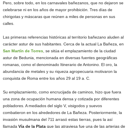
Pero, sobre todo, en los carnavales bañezanos, que no dejaron se
celebrarse ni en los años de mayor prohibición. Tres días de
chirigotas y máscaras que reúnen a miles de personas en sus
calles.
Las primeras referencias históricas al territorio bañezano aluden al
carácter astur de sus habitantes. Cerca de la actual La Bañeza, en
San Martín de Torres
, se sitúa el emplazamiento de la ciudad
astur de Bedunia, mencionada en diversas fuentes geográficas
romanas, como el denominado Itinerario de Antonino. El oro, la
abundancia de metales y su riqueza agropecuaria motivaron la
conquista de Roma entre los años 29 al 19 a. C.
Su emplazamiento, como encrucijada de caminos, hizo que fuera
una zona de ocupación humana densa y cotizada por diferentes
pobladores. A mediados del siglo V, visigodos y suevos
combatieron en los alrededores de La Bañeza. Posteriormente, la
invasión musulmana del 711 arrasó estas tierras, pues la así
llamada
Vía de la Plata
que las atraviesa fue una de las arterias de