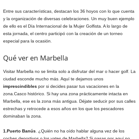
Entre sus características, destacan los 36 hoyos con lo que cuenta
y la organización de diversas celebraciones. Un muy buen ejemplo
de ello es el Día Internacional de la Mujer Golfista. A lo largo de
esta jornada, el centro participó con la creación de un torneo
especial para la ocasión.
Qué ver en Marbella
Visitar Marbella no se limita solo a disfrutar del mar o hacer golf. La
ciudad esconde mucho más. Aquí te dejamos unos
imprescindibles
por si decides pasar tus vacaciones en la
zona.Casco histórico. Si hay una zona prácticamente intacta en
Marbella, ese es la zona más antigua. Déjate seducir por sus calles
estrechas y retrocede a esos años en los que los pescadores
dominaban la zona.
1.Puerto Banús
. ¿Quién no ha oído hablar alguna vez de los
coches deportivos o los yates de Marbella? Si pasas por aquí no