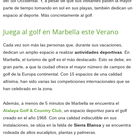
del Sol Occidental. Y, a pesar de que sus visitantes pasen la mayor
parte de tiempo tomando en sol en sus playas, también dedican un
espacio al deporte. Más concretamente al golf.
Juega al golf en Marbella este Verano
Cada vez son más las personas que, durante sus vacaciones,
dedican un amplio espacio a realizar
actividades deportivas
. En
Marbella, el turismo de golf es el más destacado. Esto se debe, en
gran parte, a que la ciudad ofrece el mayor número de campos de
golf de la Europa continental. Con 15 espacios de una calidad
altísima, han sido varias las competiciones internacionales que se
han celebrado en la zona.
Además, a menos de 5 minutos de Marbella se encuentra el
Atalaya Golf & Country Club
, un espacio deportivo para el golf
creado en el año 1968. Con una calidad indiscutible en sus
instalaciones, se sitúa en la falda de
Sierra Blanca
y se encuentra
rodeada de altos eucaliptos, plantas y palmeras.