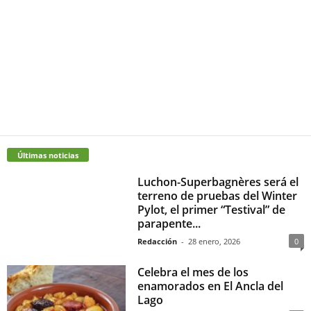
Últimas noticias
Luchon-Superbagnères será el
terreno de pruebas del Winter
Pylot, el primer “Testival” de
parapente...
Redacción
-
28 enero, 2026
0
Celebra el mes de los
enamorados en El Ancla del
Lago