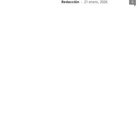
Redacción
-
21 enero, 2026
0