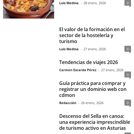
Luis Medina
-
28 enero, 2026
0
El valor de la formación en el
sector de la hostelería y
turismo
Luis Medina
-
27 enero, 2026
0
Tendencias de viajes 2026
Carmen Escarda Pérez
-
27 enero, 2026
0
Guía práctica para comprar y
registrar un dominio web con
cdmon
Redacción
-
26 enero, 2026
0
Descenso del Sella en canoa:
una experiencia imprescindible
de turismo activo en Asturias