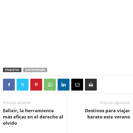
ETIQUETAS
GASTRONOMÍA
Artículo anterior
Artículo siguiente
Ealixir, la herramienta
Destinos para viajar
más eficaz en el derecho al
barato este verano
olvido