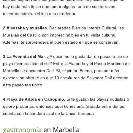
hay nada más típico que tomar algo en una de sus terrazas
mientras admiras el lujo a tu alrededor.
2.Alcazaba y murallas
. Declaradas Bien de Interés Cultural, las
Murallas del Castillo son imprescindibles en tu visita cultural.
Además, te sorprenderá el buen estado en que se conservan.
3.La Avenida del Mar.
¿A quién no le gusta dar un paseo a pie de
playa mientras cae el sol? Entre la Alameda y el Paseo Marítimo de
Marbella se encuentra Dalí. Sí, el pintor. Bueno, para ser más
exactos, su obra. Y es que 10 esculturas de Salvador Dalí decoran
este paseo tan típico.
4.Playa de Artola en Cabopino.
Si te gustan las playas nudistas o
quiere probarlas, entonces aquí tienes una. Situada entre dunas,
cuenta con la bandera azul de la Unión Europea.
gastronomía
en Marbella