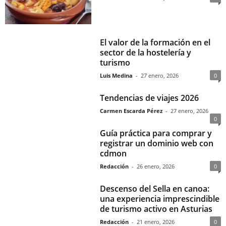
El valor de la formación en el
sector de la hostelería y
turismo
Luis Medina
-
27 enero, 2026
0
Tendencias de viajes 2026
Carmen Escarda Pérez
-
27 enero, 2026
0
Guía práctica para comprar y
registrar un dominio web con
cdmon
Redacción
-
26 enero, 2026
0
Descenso del Sella en canoa:
una experiencia imprescindible
de turismo activo en Asturias
Redacción
-
21 enero, 2026
0