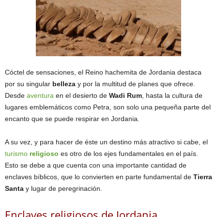
Cóctel de sensaciones, el Reino hachemita de Jordania destaca
por su singular
belleza
y por la multitud de planes que ofrece.
Desde
aventura
en el desierto de
Wadi Rum
, hasta la cultura de
lugares emblemáticos como Petra, son solo una pequeña parte del
encanto que se puede respirar en Jordania.
A su vez, y para hacer de éste un destino más atractivo si cabe, el
turismo
religioso
es otro de los ejes fundamentales en el país.
Esto se debe a que cuenta con una importante cantidad de
enclaves bíblicos, que lo convierten en parte fundamental de
Tierra
Santa
y lugar de peregrinación.
Enclaves religiosos de Jordania