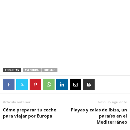
ETIQUETAS
AVENTURA
TURISMO
Artículo anterior
Artículo siguiente
Cómo preparar tu coche
Playas y calas de Ibiza, un
para viajar por Europa
paraíso en el
Mediterráneo