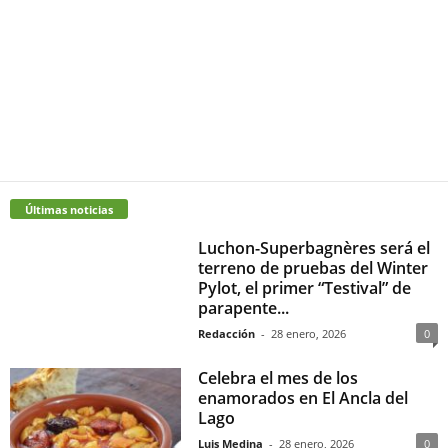
Últimas noticias
Luchon-Superbagnères será el
terreno de pruebas del Winter
Pylot, el primer “Testival” de
parapente...
Redacción
-
28 enero, 2026
0
Celebra el mes de los
enamorados en El Ancla del
Lago
Luis Medina
-
28 enero, 2026
0