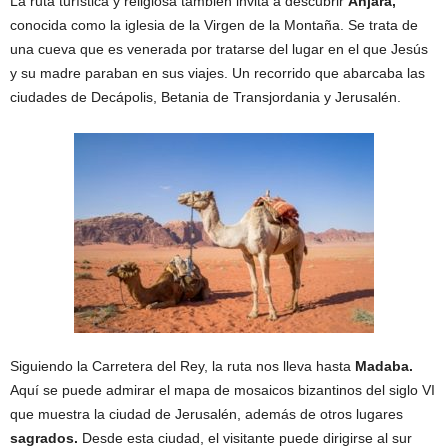
La ruta turística y religiosa también invita a descubrir
Anjara,
conocida como la iglesia de la Virgen de la Montaña. Se trata de
una cueva que es venerada por tratarse del lugar en el que Jesús
y su madre paraban en sus viajes. Un recorrido que abarcaba las
ciudades de Decápolis, Betania de Transjordania y Jerusalén.
Siguiendo la Carretera del Rey, la ruta nos lleva hasta
Madaba.
Aquí se puede admirar el mapa de mosaicos bizantinos del siglo VI
que muestra la ciudad de Jerusalén, además de otros lugares
sagrados.
Desde esta ciudad, el visitante puede dirigirse al sur