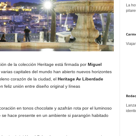
La hos
pilare
Carme
Viajar
ión de la colección Heritage está firmada por
Miguel
 varias capitales del mundo han abierto nuevos horizontes
pleno corazón de la ciudad, el
Heritage Av Liberdade
n feliz unión entre diseño original y líneas
Redac
Lanzar
oración en tonos chocolate y azafrán rota por el luminoso
identi
 que se hace presente en un ambiente si parangón habitado