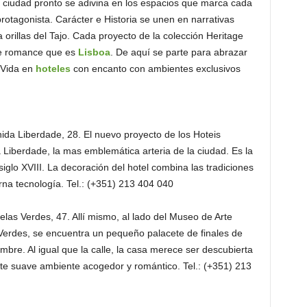
a ciudad pronto se adivina en los espacios que marca cada
protagonista. Carácter e Historia se unen en narrativas
 orillas del Tajo. Cada proyecto de la colección Heritage
te romance que es
Lisboa
. De aquí se parte para abrazar
 Vida en
hoteles
con encanto con ambientes exclusivos
ida Liberdade, 28. El nuevo proyecto de los Hoteis
 Liberdade, la mas emblemática arteria de la ciudad. Es la
siglo XVIII. La decoración del hotel combina las tradiciones
na tecnología. Tel.: (+351) 213 404 040
las Verdes, 47. Allí mismo, al lado del Museo de Arte
 Verdes, se encuentra un pequeño palacete de finales de
bre. Al igual que la calle, la casa merece ser descubierta
te suave ambiente acogedor y romántico. Tel.: (+351) 213