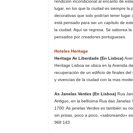
rendición incondicional al encanto de est
lugar, en los que la ciudad es siempre la 
decorativas que solo podrían tener lugar a
está pensado para ser un capítulo de es
la ciudad. Aquí se regresa. Se saborea la
pensados por creadores portugueses.
Hoteles Heritage
Heritage Av Liberdade (En Lisboa)
Aven
Heritage Lisboa se ubica en la Avenida da
recuperación de un edificio de finales del 
y vivencias de la ciudad con la mas moder
As Janelas Verdes (En Lisboa)
Rua Jane
Antiguo, en la bellísima Rua das Janelas
1700: As janelas Verdes es también su nom
sin prisas, poco a poco, «saboreando» es
968 143