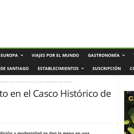
 EUROPA
VIAJES POR EL MUNDO
GASTRONOMÍA
DE SANTIAGO
ESTABLECIMIENTOS
SUSCRIPCIÓN
C
oteles con Encanto en el Casco Histórico de Lisboa
o en el Casco Histórico de
dición y modernidad se dan la mano en una