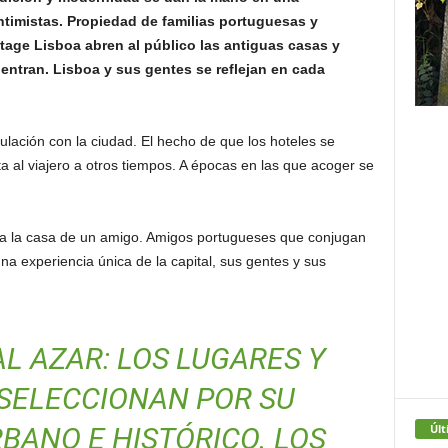
timistas. Propiedad de familias portuguesas y
itage Lisboa abren al público las antiguas casas y
uentran. Lisboa y sus gentes se reflejan en cada
ulación con la ciudad. El hecho de que los hoteles se
ta al viajero a otros tiempos. A épocas en las que acoger se
 a la casa de un amigo. Amigos portugueses que conjugan
a experiencia única de la capital, sus gentes y sus
AL AZAR: LOS LUGARES Y
E SELECCIONAN POR SU
Últ
RBANO E HISTÓRICO. LOS