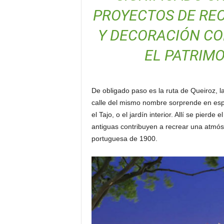
PROYECTOS DE RE
Y DECORACIÓN CO
EL PATRIMO
De obligado paso es la ruta de Queiroz, l
calle del mismo nombre sorprende en espa
el Tajo, o el jardín interior. Allí se pierde
antiguas contribuyen a recrear una atmósf
portuguesa de 1900.