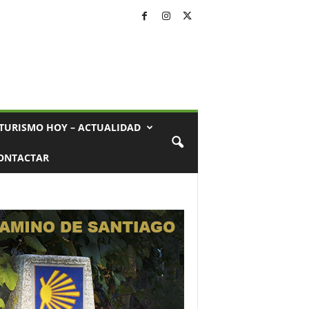
TURISMO HOY – ACTUALIDAD
ONTACTAR