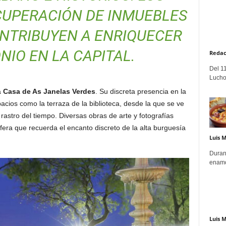
CUPERACIÓN DE INMUEBLES
NTRIBUYEN A ENRIQUECER
NIO EN LA CAPITAL.
Redac
Del 11
Lucho
a
Casa de As Janelas Verdes
. Su discreta presencia en la
cios como la terraza de la biblioteca, desde la que se ve
 el rastro del tiempo. Diversas obras de arte y fotografías
era que recuerda el encanto discreto de la alta burguesía
Luis 
Duran
enamo
Luis 