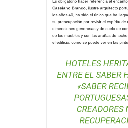
Es obligatorio hacer referencia al encanto
Cassiano Branco
, ilustre arquitecto po
los años 40, ha sido el único que ha llega
su preocupación por revivir el espíritu de
dimensiones generosas y de suelo de corc
de los muebles y con las arañas de techo
el edificio, como se puede ver en las pint
HOTELES HERITA
ENTRE EL SABER 
«SABER RECI
PORTUGUESAS 
CREADORES 
RECUPERACI