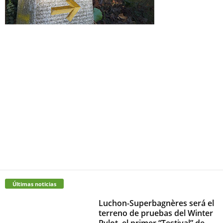
Últimas noticias
Luchon-Superbagnères será el
terreno de pruebas del Winter
Pylot, el primer “Testival” de