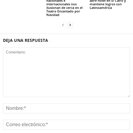
nacionales e
abre hotel en El Cairo y
internacionales nos
mantiene logros con
ilusionan de cerca en el
Latinoamérica
Teatro Encantado por
Navidad
DEJA UNA RESPUESTA