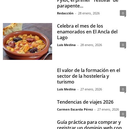
parapente...
Redacción
-
28 enero, 2026
0
Celebra el mes de los
enamorados en El Ancla del
Lago
Luis Medina
-
28 enero, 2026
0
El valor de la formación en el
sector de la hostelería y
turismo
Luis Medina
-
27 enero, 2026
0
Tendencias de viajes 2026
Carmen Escarda Pérez
-
27 enero, 2026
0
Guía práctica para comprar y
registrar un dominio web con