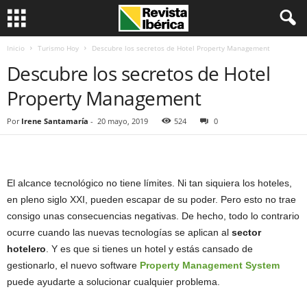
Inicio
Turismo Hoy
Descubre los secretos de Hotel Property Management
Descubre los secretos de Hotel
Property Management
Por
Irene Santamaría
-
20 mayo, 2019
524
0
El alcance tecnológico no tiene límites. Ni tan siquiera los hoteles,
en pleno siglo XXI, pueden escapar de su poder. Pero esto no trae
consigo unas consecuencias negativas. De hecho, todo lo contrario
ocurre cuando las nuevas tecnologías se aplican al
sector
hotelero
. Y es que si tienes un hotel y estás cansado de
gestionarlo, el nuevo software
Property Management System
puede ayudarte a solucionar cualquier problema.