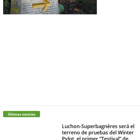
Últimas noticias
Luchon-Superbagnères será el
terreno de pruebas del Winter
Pylot, el primer “Testival” de