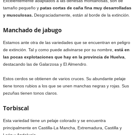
Excelentemente adaptados a las dehesas montañosas, son de
tamaño pequeño y
patas cortas de caña fina muy desarrolladas
y musculosas.
Desgraciadamente, están al borde de la extinción.
Manchado de jabugo
Estamos ante otra de las variedades que se encuentran en peligro
de extinción. Tal y como puede adivinarse por su nombre,
está en
las pocas explotaciones que hay en la provincia de Huelva
,
destacando las de Galarzosa y El Almendro.
Estos cerdos se obtienen de varios cruces. Su abundante pelaje
tiene tonos rubios a los que se unen manchas negras y rojas. Sus
pezuñas tienen tonos claros.
Torbiscal
Esta variedad tiene un pelaje colorado y se encuentra
principalmente en Castilla-La Mancha, Extremadura, Castilla y
León y Andalucía.