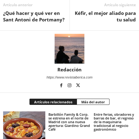
Artículo anterior
Artículo siguiente
¿Qué hacer y qué ver en
Kéfir, el mejor aliado para
Sant Antoni de Portmany?
tu salud
Redacción
https://www.revistaiberica.com
Artículos relacionados
Más del autor
Barbillón Family & Corp.
Entre ferias, obradores y
se estrena en el norte de
barras de bar, el regreso
Madrid con una nueva
de la maquinaria
apertura: Giardino Grand
tradicional al negocio
Café
gastronómico