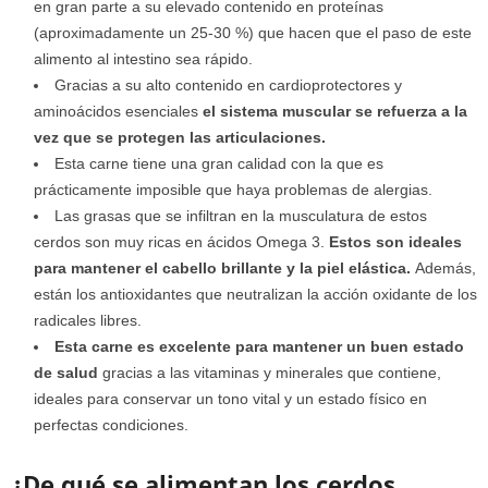
en gran parte a su elevado contenido en proteínas
(aproximadamente un 25-30 %) que hacen que el paso de este
alimento al intestino sea rápido.
Gracias a su alto contenido en cardioprotectores y
aminoácidos esenciales
el sistema muscular se refuerza a la
vez que se protegen las articulaciones.
Esta carne tiene una gran calidad con la que es
prácticamente imposible que haya problemas de alergias.
Las grasas que se infiltran en la musculatura de estos
cerdos son muy ricas en ácidos Omega 3.
Estos son ideales
para mantener el cabello brillante y la piel elástica.
Además,
están los antioxidantes que neutralizan la acción oxidante de los
radicales libres.
Esta carne es excelente para mantener un buen estado
de salud
gracias a las vitaminas y minerales que contiene,
ideales para conservar un tono vital y un estado físico en
perfectas condiciones.
¿De qué se alimentan los cerdos