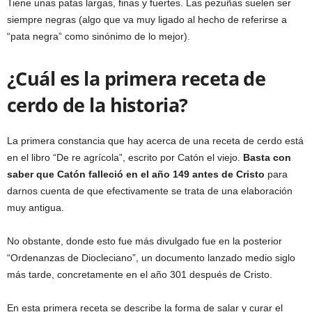
Tiene unas patas largas, finas y fuertes. Las pezuñas suelen ser
siempre negras (algo que va muy ligado al hecho de referirse a
“pata negra” como sinónimo de lo mejor).
¿Cuál es la primera receta de
cerdo de la historia?
La primera constancia que hay acerca de una receta de cerdo está
en el libro “De re agrícola”, escrito por Catón el viejo.
Basta con
saber que Catón falleció en el año 149 antes de Cristo
para
darnos cuenta de que efectivamente se trata de una elaboración
muy antigua.
No obstante, donde esto fue más divulgado fue en la posterior
“Ordenanzas de Diocleciano”, un documento lanzado medio siglo
más tarde, concretamente en el año 301 después de Cristo.
En esta primera receta se describe la forma de salar y curar el