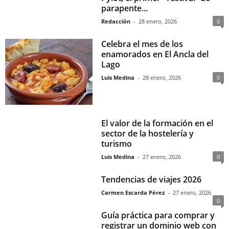
parapente...
Redacción
-
28 enero, 2026
0
Celebra el mes de los
enamorados en El Ancla del
Lago
Luis Medina
-
28 enero, 2026
0
El valor de la formación en el
sector de la hostelería y
turismo
Luis Medina
-
27 enero, 2026
0
Tendencias de viajes 2026
Carmen Escarda Pérez
-
27 enero, 2026
0
Guía práctica para comprar y
registrar un dominio web con