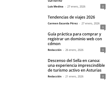
turismo
Luis Medina
-
27 enero, 2026
0
Tendencias de viajes 2026
Carmen Escarda Pérez
-
27 enero, 2026
0
Guía práctica para comprar y
registrar un dominio web con
cdmon
Redacción
-
26 enero, 2026
0
Descenso del Sella en canoa:
una experiencia imprescindible
de turismo activo en Asturias
Redacción
-
21 enero, 2026
0