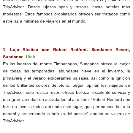
TripAdvisor. Desde lujosos spas y resorts, hasta hoteles más
modestos. Estos famosos propietarios ofrecen ser tratados como
estrellas a millones de viajeros en el mundo.
1. Lujo Rústico con Robert Redford: Sundance Resort,
Sundance,
Utah
En las laderas del monte Timpanogos, Sundance ofrece la mejor
de todas las temporadas: abundante nieve en el invierno, la
primavera y el verano exuberantes paisajes, así como la ignición
de los brillantes colores de otoño. Según opinan los viajeros de
TripAdvisor este rústico resort ofrece belleza, excelente servicio y
una gran variedad de actividades al aire libre. “Robert Redford nos
hizo un favor a todos abriendo este lugar, que permanece fiel a lo
natural y preservando la belleza del paisaje” apunta un viajero de
TripAdvisor.