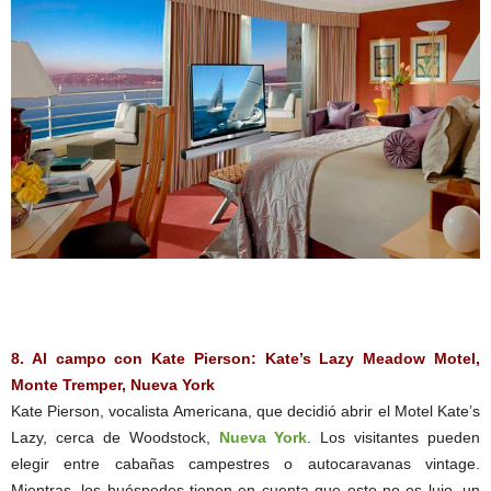
8. Al campo con Kate Pierson: Kate’s Lazy Meadow Motel,
Monte Tremper, Nueva York
Kate Pierson, vocalista Americana, que decidió abrir el Motel Kate’s
Lazy, cerca de Woodstock,
Nueva York
. Los visitantes pueden
elegir entre cabañas campestres o autocaravanas vintage.
Mientras, los huéspedes tienen en cuenta que esto no es lujo, un