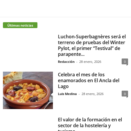
Últimas noticias
Luchon-Superbagnères será el
terreno de pruebas del Winter
Pylot, el primer “Testival” de
parapente...
Redacción
-
28 enero, 2026
0
Celebra el mes de los
enamorados en El Ancla del
Lago
Luis Medina
-
28 enero, 2026
0
El valor de la formación en el
sector de la hostelería y