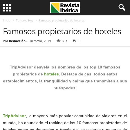
Inicio
Turismo Hoy
Famosos propietarios de hoteles
Famosos propietarios de hoteles
Por
Redacción
-
10 mayo, 2019
693
0
TripAdvisor desvela los nombres de los top 10 famosos
propietarios de
hoteles
. Destaca de casi todos estos
establecimientos, la tranquilidad y calma que transmiten a sus
huéspedes.
TripAdvisor
, la mayor y más popular comunidad de viajeros en el
mundo, ha anunciado el ranking de las 10 famosos propietarios de
hoteles como se determina a través de los viajeros y editores de