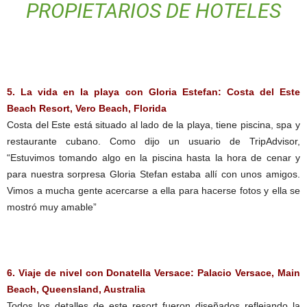
PROPIETARIOS DE HOTELES
5. La vida en la playa con Gloria Estefan: Costa del Este
Beach Resort, Vero Beach, Florida
Costa del Este está situado al lado de la playa, tiene piscina, spa y
restaurante cubano. Como dijo un usuario de TripAdvisor,
“Estuvimos tomando algo en la piscina hasta la hora de cenar y
para nuestra sorpresa Gloria Stefan estaba allí con unos amigos.
Vimos a mucha gente acercarse a ella para hacerse fotos y ella se
mostró muy amable”
6. Viaje de nivel con Donatella Versace: Palacio Versace, Main
Beach, Queensland, Australia
Todos los detalles de este resort fueron diseñados reflejando la