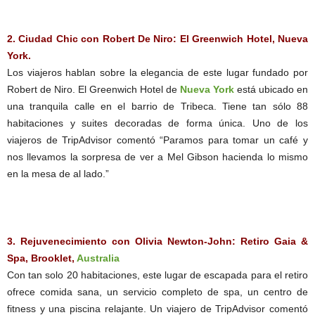
2. Ciudad Chic con Robert De Niro: El Greenwich Hotel, Nueva
York.
Los viajeros hablan sobre la elegancia de este lugar fundado por
Robert de Niro. El Greenwich Hotel de
Nueva York
está ubicado en
una tranquila calle en el barrio de Tribeca. Tiene tan sólo 88
habitaciones y suites decoradas de forma única. Uno de los
viajeros de TripAdvisor comentó “Paramos para tomar un café y
nos llevamos la sorpresa de ver a Mel Gibson hacienda lo mismo
en la mesa de al lado.”
3. Rejuvenecimiento con Olivia Newton-John: Retiro Gaia &
Spa, Brooklet,
Australia
Con tan solo 20 habitaciones, este lugar de escapada para el retiro
ofrece comida sana, un servicio completo de spa, un centro de
fitness y una piscina relajante. Un viajero de TripAdvisor comentó