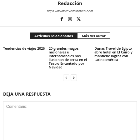
Redacción
https://www.revistaiberica.com
Artículos relacionados
Más del autor
Tendencias de viajes 2026
20 grandes magos
Dunas Travel de Egipto
nacionales e
abre hotel en El Cairo y
internacionales nos
mantiene logros con
ilusionan de cerca en el
Latinoamérica
Teatro Encantado por
Navidad
DEJA UNA RESPUESTA