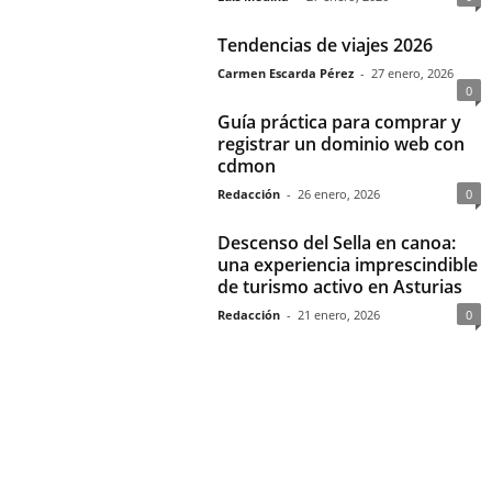
Tendencias de viajes 2026
Carmen Escarda Pérez
-
27 enero, 2026
0
Guía práctica para comprar y
registrar un dominio web con
cdmon
Redacción
-
26 enero, 2026
0
Descenso del Sella en canoa:
una experiencia imprescindible
de turismo activo en Asturias
Redacción
-
21 enero, 2026
0