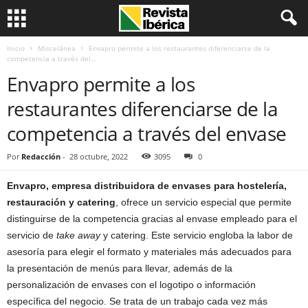
Inicio
Miscelánea
Envapro permite a los restaurantes diferenciarse de la
competencia a través del...
Envapro permite a los
restaurantes diferenciarse de la
competencia a través del envase
Por
Redacción
-
28 octubre, 2022
3095
0
Envapro, empresa distribuidora de envases para hostelería,
restauración y catering
, ofrece un servicio especial que permite
distinguirse de la competencia gracias al envase empleado para el
servicio de
take away
y catering. Este servicio engloba la labor de
asesoría para elegir el formato y materiales más adecuados para
la presentación de menús para llevar, además de la
personalización de envases con el logotipo o información
específica del negocio. Se trata de un trabajo cada vez más