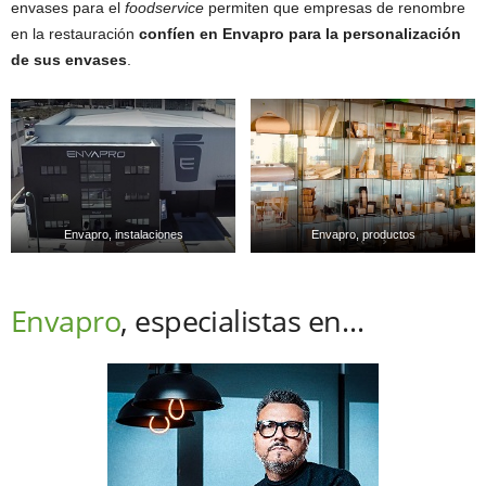
envases para el
foodservice
permiten que empresas de renombre
en la restauración
confíen en Envapro para la personalización
de sus envases
.
Envapro, instalaciones
Envapro, productos
Envapro
, especialistas en…