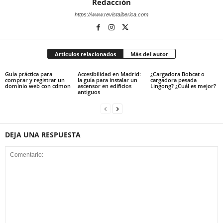
Redacción
https://www.revistaiberica.com
Artículos relacionados
Más del autor
Guía práctica para
Accesibilidad en Madrid:
¿Cargadora Bobcat o
comprar y registrar un
la guía para instalar un
cargadora pesada
dominio web con cdmon
ascensor en edificios
Lingong? ¿Cuál es mejor?
antiguos
DEJA UNA RESPUESTA