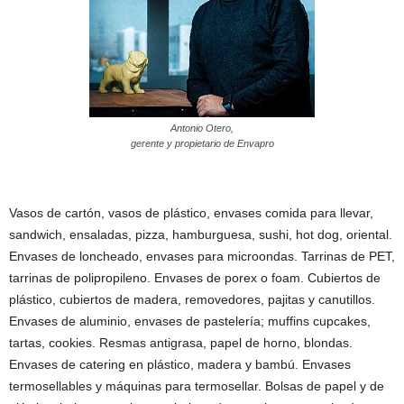
Antonio Otero,
gerente y propietario de Envapro
Vasos de cartón, vasos de plástico, envases comida para llevar,
sandwich, ensaladas, pizza, hamburguesa, sushi, hot dog, oriental.
Envases de loncheado, envases para microondas. Tarrinas de PET,
tarrinas de polipropileno. Envases de porex o foam. Cubiertos de
plástico, cubiertos de madera, removedores, pajitas y canutillos.
Envases de aluminio, envases de pastelería; muffins cupcakes,
tartas, cookies. Resmas antigrasa, papel de horno, blondas.
Envases de catering en plástico, madera y bambú. Envases
termosellables y máquinas para termosellar. Bolsas de papel y de