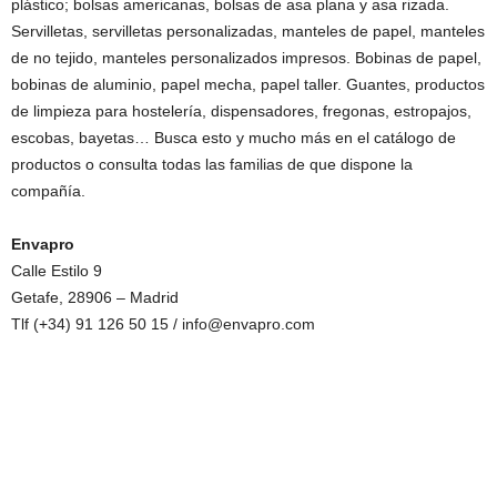
plástico; bolsas americanas, bolsas de asa plana y asa rizada.
Servilletas, servilletas personalizadas, manteles de papel, manteles
de no tejido, manteles personalizados impresos. Bobinas de papel,
bobinas de aluminio, papel mecha, papel taller. Guantes, productos
de limpieza para hostelería, dispensadores, fregonas, estropajos,
escobas, bayetas… Busca esto y mucho más en el catálogo de
productos o consulta todas las familias de que dispone la
compañía.
Envapro
Calle Estilo 9
Getafe, 28906 – Madrid
Tlf (+34) 91 126 50 15 / info@envapro.com