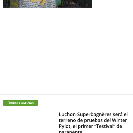
Últimas noticias
Luchon-Superbagnères será el
terreno de pruebas del Winter
Pylot, el primer “Testival” de
parapente...