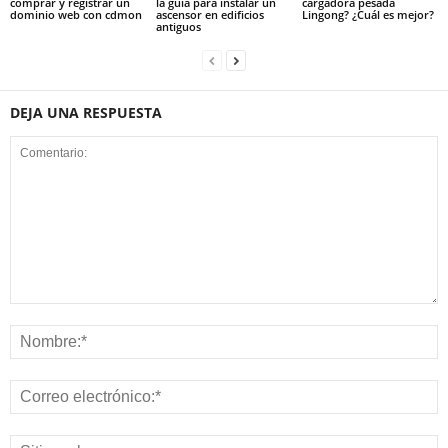
comprar y registrar un
la guía para instalar un
cargadora pesada
dominio web con cdmon
ascensor en edificios
Lingong? ¿Cuál es mejor?
antiguos
DEJA UNA RESPUESTA