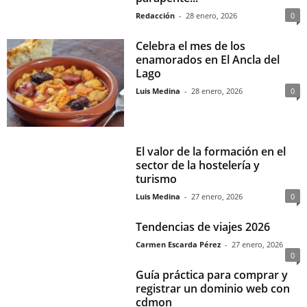
Redacción
-
28 enero, 2026
0
Celebra el mes de los
enamorados en El Ancla del
Lago
Luis Medina
-
28 enero, 2026
0
El valor de la formación en el
sector de la hostelería y
turismo
Luis Medina
-
27 enero, 2026
0
Tendencias de viajes 2026
Carmen Escarda Pérez
-
27 enero, 2026
0
Guía práctica para comprar y
registrar un dominio web con
cdmon