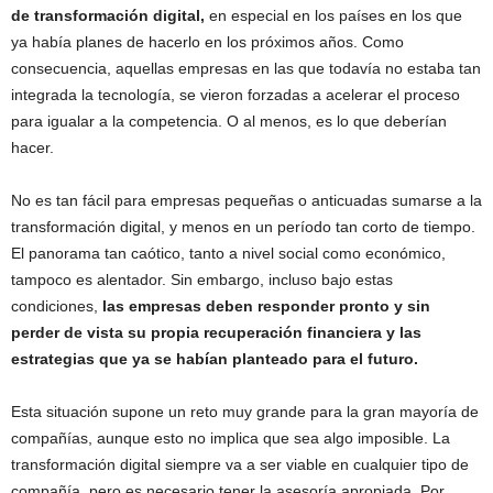
de transformación digital,
en especial en los países en los que
ya había planes de hacerlo en los próximos años. Como
consecuencia, aquellas empresas en las que todavía no estaba tan
integrada la tecnología, se vieron forzadas a acelerar el proceso
para igualar a la competencia. O al menos, es lo que deberían
hacer.
No es tan fácil para empresas pequeñas o anticuadas sumarse a la
transformación digital, y menos en un período tan corto de tiempo.
El panorama tan caótico, tanto a nivel social como económico,
tampoco es alentador. Sin embargo, incluso bajo estas
condiciones,
las empresas deben responder pronto y sin
perder de vista su propia recuperación financiera y las
estrategias que ya se habían planteado para el futuro.
Esta situación supone un reto muy grande para la gran mayoría de
compañías, aunque esto no implica que sea algo imposible. La
transformación digital siempre va a ser viable en cualquier tipo de
compañía, pero es necesario tener la asesoría apropiada. Por