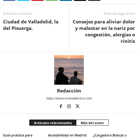
Artículo anterior
Artículo siguiente
Ciudad de Valladolid, la
Consejos para aliviar dolor
del Pisuerga.
y malestar en la nariz por
congestión, alergias o
rinitis
Redacción
https://www.revistaiberica.com
Artículos relacionados
Más del autor
Guía práctica para
Accesibilidad en Madrid:
¿Cargadora Bobcat o