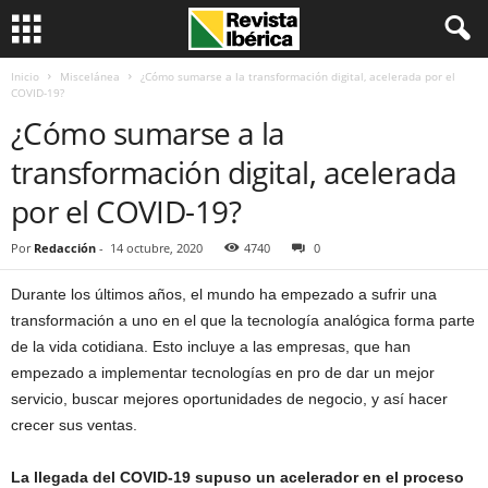
Inicio
Miscelánea
¿Cómo sumarse a la transformación digital, acelerada por el
COVID-19?
¿Cómo sumarse a la
transformación digital, acelerada
por el COVID-19?
Por
Redacción
-
14 octubre, 2020
4740
0
Durante los últimos años, el mundo ha empezado a sufrir una
transformación a uno en el que la tecnología analógica forma parte
de la vida cotidiana. Esto incluye a las empresas, que han
empezado a implementar tecnologías en pro de dar un mejor
servicio, buscar mejores oportunidades de negocio, y así hacer
crecer sus ventas.
La llegada del COVID-19 supuso un acelerador en el proceso