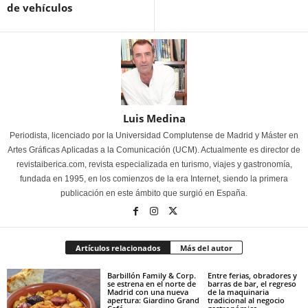
de vehículos
Luis Medina
Periodista, licenciado por la Universidad Complutense de Madrid y Máster en
Artes Gráficas Aplicadas a la Comunicación (UCM). Actualmente es director de
revistaiberica.com, revista especializada en turismo, viajes y gastronomía,
fundada en 1995, en los comienzos de la era Internet, siendo la primera
publicación en este ámbito que surgió en España.
Artículos relacionados
Más del autor
Barbillón Family & Corp.
Entre ferias, obradores y
se estrena en el norte de
barras de bar, el regreso
Madrid con una nueva
de la maquinaria
apertura: Giardino Grand
tradicional al negocio