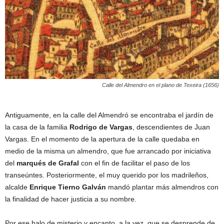
Calle del Almendro en el plano de Texeira (1656)
Antiguamente, en la calle del Almendró se encontraba el jardín de
la casa de la familia
Rodrigo de Vargas
, descendientes de Juan
Vargas. En el momento de la apertura de la calle quedaba en
medio de la misma un almendro, que fue arrancado por iniciativa
del
marqués de Grafal
con el fin de facilitar el paso de los
transeúntes. Posteriormente, el muy querido por los madrileños,
alcalde
Enrique Tierno Galván
mandó plantar más almendros con
la finalidad de hacer justicia a su nombre.
Por ese halo de misterio y encanto, a la vez, que se desprende de