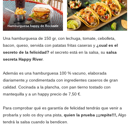
Hamburguesa happy de Rockade
Una hamburguesa de 150 gr, con lechuga, tomate, cebolleta,
bacon, queso, servida con patatas fritas caseras y
¿cual es el
secreto de la felicidad?
el secreto está en la salsa, su
salsa
secreta Happy River
.
Además es una hamburguesa 100 % vacuno, elaborada
diariamente,y condimentada con ingredientes caseros de gran
calidad. Cocinada a la plancha, con pan tierno tostado con
mantequilla y a un happy precio de 7,50 €.
Para comprobar qué es garantía de felicidad tendrás que venir a
probarla y solo os doy una pista,
quien la prueba ¡¡¡repite!!!,
Algo
tendrá la salsa cuando la bendicen.