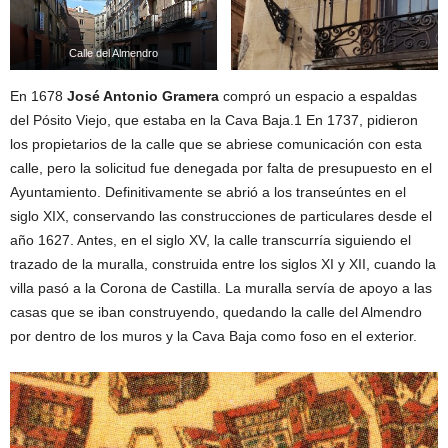
Calle del Almendro
En 1678
José Antonio Gramera
compró un espacio a espaldas
del Pósito Viejo, que estaba en la Cava Baja.1​ En 1737, pidieron
los propietarios de la calle que se abriese comunicación con esta
calle, pero la solicitud fue denegada por falta de presupuesto en el
Ayuntamiento. Definitivamente se abrió a los transeúntes en el
siglo XIX, conservando las construcciones de particulares desde el
año 1627. Antes, en el siglo XV, la calle transcurría siguiendo el
trazado de la muralla, construida entre los siglos XI y XII, cuando la
villa pasó a la Corona de Castilla. La muralla servía de apoyo a las
casas que se iban construyendo, quedando la calle del Almendro
por dentro de los muros y la Cava Baja como foso en el exterior.