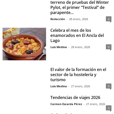
terreno de pruebas del Winter
Pylot, el primer “Testival” de
parapente...
Redacción
-
28 enero, 2026
0
Celebra el mes de los
enamorados en El Ancla del
Lago
Luis Medina
-
28 enero, 2026
0
El valor de la formación en el
sector de la hostelería y
turismo
Luis Medina
-
27 enero, 2026
0
Tendencias de viajes 2026
Carmen Escarda Pérez
-
27 enero, 2026
0