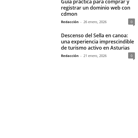
Guía práctica para comprar y
registrar un dominio web con
cdmon
Redacción
-
26 enero, 2026
0
Descenso del Sella en canoa:
una experiencia imprescindible
de turismo activo en Asturias
Redacción
-
21 enero, 2026
0