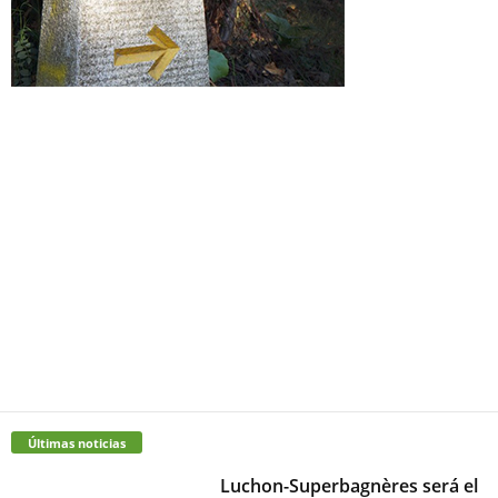
Últimas noticias
Luchon-Superbagnères será el