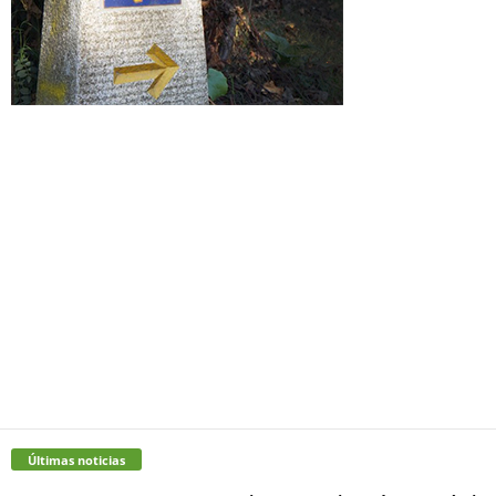
Últimas noticias