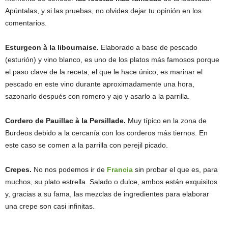
Apúntalas, y si las pruebas, no olvides dejar tu opinión en los
comentarios.
Esturgeon à la libournaise.
Elaborado a base de pescado
(esturión) y vino blanco, es uno de los platos más famosos porque
el paso clave de la receta, el que le hace único, es marinar el
pescado en este vino durante aproximadamente una hora,
sazonarlo después con romero y ajo y asarlo a la parrilla.
Cordero de Pauillac à la Persillade.
Muy típico en la zona de
Burdeos debido a la cercanía con los corderos más tiernos. En
este caso se comen a la parrilla con perejil picado.
Crepes.
No nos podemos ir de
Francia
sin probar el que es, para
muchos, su plato estrella. Salado o dulce, ambos están exquisitos
y, gracias a su fama, las mezclas de ingredientes para elaborar
una crepe son casi infinitas.