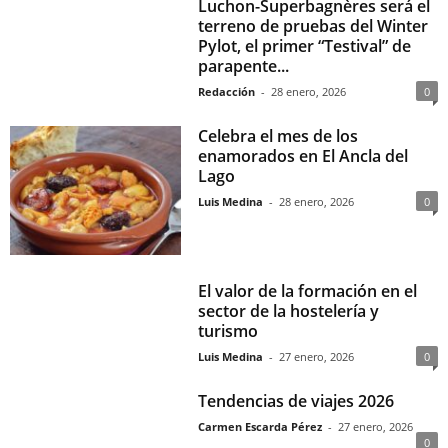
Luchon-Superbagnères será el
terreno de pruebas del Winter
Pylot, el primer “Testival” de
parapente...
Redacción
-
28 enero, 2026
0
Celebra el mes de los
enamorados en El Ancla del
Lago
Luis Medina
-
28 enero, 2026
0
El valor de la formación en el
sector de la hostelería y
turismo
Luis Medina
-
27 enero, 2026
0
Tendencias de viajes 2026
Carmen Escarda Pérez
-
27 enero, 2026
0