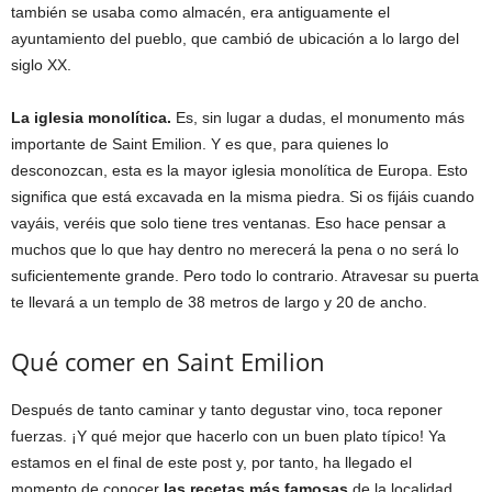
también se usaba como almacén, era antiguamente el
ayuntamiento del pueblo, que cambió de ubicación a lo largo del
siglo XX.
La iglesia monolítica.
Es, sin lugar a dudas, el monumento más
importante de Saint Emilion. Y es que, para quienes lo
desconozcan, esta es la mayor iglesia monolítica de Europa. Esto
significa que está excavada en la misma piedra. Si os fijáis cuando
vayáis, veréis que solo tiene tres ventanas. Eso hace pensar a
muchos que lo que hay dentro no merecerá la pena o no será lo
suficientemente grande. Pero todo lo contrario. Atravesar su puerta
te llevará a un templo de 38 metros de largo y 20 de ancho.
Qué comer en Saint Emilion
Después de tanto caminar y tanto degustar vino, toca reponer
fuerzas. ¡Y qué mejor que hacerlo con un buen plato típico! Ya
estamos en el final de este post y, por tanto, ha llegado el
momento de conocer
las recetas más famosas
de la localidad.