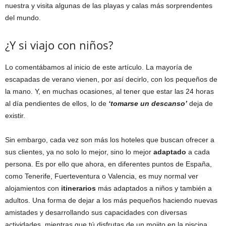
nuestra y visita algunas de las playas y calas más sorprendentes
del mundo.
¿Y si viajo con niños?
Lo comentábamos al inicio de este artículo. La mayoría de
escapadas de verano vienen, por así decirlo, con los pequeños de
la mano. Y, en muchas ocasiones, al tener que estar las 24 horas
al día pendientes de ellos, lo de
‘tomarse un descanso’
deja de
existir.
Sin embargo, cada vez son más los hoteles que buscan ofrecer a
sus clientes, ya no solo lo mejor, sino lo mejor
adaptado
a cada
persona. Es por ello que ahora, en diferentes puntos de España,
como Tenerife, Fuerteventura o Valencia, es muy normal ver
alojamientos con
itinerarios
más adaptados a niños y también a
adultos. Una forma de dejar a los más pequeños haciendo nuevas
amistades y desarrollando sus capacidades con diversas
actividades, mientras que tú disfrutas de un mojito en la piscina.