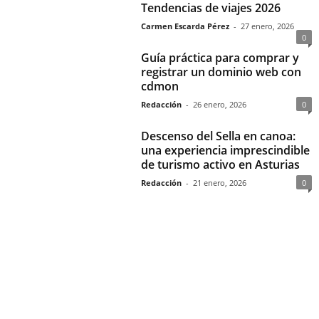
Tendencias de viajes 2026
Carmen Escarda Pérez
-
27 enero, 2026
0
Guía práctica para comprar y
registrar un dominio web con
cdmon
Redacción
-
26 enero, 2026
0
Descenso del Sella en canoa:
una experiencia imprescindible
de turismo activo en Asturias
Redacción
-
21 enero, 2026
0