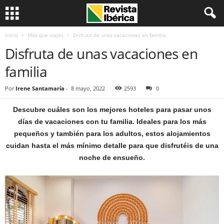
Inicio
Más que viajes
Disfruta de unas vacaciones en familia
Disfruta de unas vacaciones en
familia
Por
Irene Santamaría
-
8 mayo, 2022
2593
0
Descubre cuáles son los mejores hoteles para pasar unos
días de vacaciones con tu familia. Ideales para los más
pequeños y también para los adultos, estos alojamientos
cuidan hasta el más mínimo detalle para que disfrutéis de una
noche de ensueño.