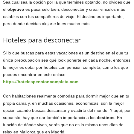
Sea cual sea la opción por la que termines optando, no olvides que
el
objetivo
es pasárselo bien, desconectar y crear vínculos más
estables con tus compañeros de viaje. El destino es importante,
pero donde decidas alojarte lo es mucho más.
Hoteles para desconectar
Si lo que buscas para estas vacaciones es un destino en el que tu
única preocupación sea qué look ponerte en cada noche, entonces
lo mejor es optar por hoteles con pensión completa, como los que
puedes encontrar en este enlace:
https://hotelespensioncompleta.com
.
Con habitaciones realmente cómodas para dormir mejor que en tu
propia cama y, en muchas ocasiones, económicas, son la mejor
opción cuando buscas descansar y evadirte del mundo. Y aquí, por
supuesto, hay que dar también importancia a los
destinos
. En
función de dónde vivas, verás que no es lo mismo unos días de
relax en Mallorca que en Madrid.