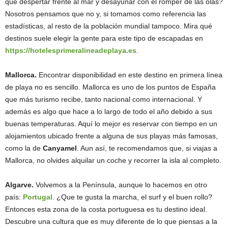
que despertar frente al mar y desayunar con el romper de las olas?
Nosotros pensamos que no y, si tomamos como referencia las
estadísticas, al resto de la población mundial tampoco. Mira qué
destinos suele elegir la gente para este tipo de escapadas en
https://hotelesprimeralineadeplaya.es
.
Mallorca.
Encontrar disponibilidad en este destino en primera línea
de playa no es sencillo. Mallorca es uno de los puntos de España
que más turismo recibe, tanto nacional como internacional. Y
además es algo que hace a lo largo de todo el año debido a sus
buenas temperaturas. Aquí lo mejor es reservar con tiempo en un
alojamientos ubicado frente a alguna de sus playas más famosas,
como la de
Canyamel
. Aun así, te recomendamos que, si viajas a
Mallorca, no olvides alquilar un coche y recorrer la isla al completo.
Algarve.
Volvemos a la Península, aunque lo hacemos en otro
país:
Portugal
. ¿Que te gusta la marcha, el surf y el buen rollo?
Entonces esta zona de la costa portuguesa es tu destino ideal.
Descubre una cultura que es muy diferente de lo que piensas a la