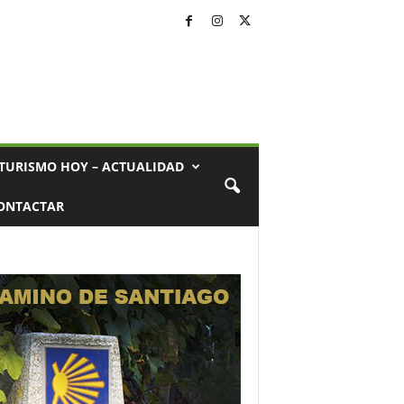
TURISMO HOY – ACTUALIDAD
ONTACTAR