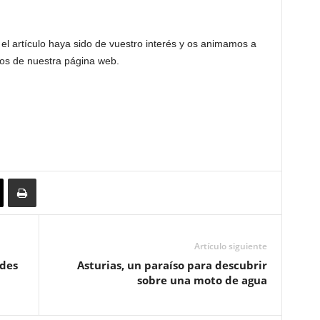
l artículo haya sido de vuestro interés y os animamos a
ios de nuestra página web.
Artículo siguiente
ades
Asturias, un paraíso para descubrir
sobre una moto de agua