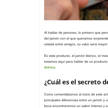
Al hablar de jamones, lo primero que pe
del jamón con el que queramos sorprend
velada entre amigos, su valor será mayor
Es este producto, el jamón ibérico, el má
estamos aquí para hablar de un product
ibérica
.
¿Cuál es el secreto de
Como comentábamos al inicio de este artíc
principales diferencias entre un jamón y u
boca encontraremos un sabor intenso y a