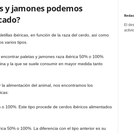
as y jamones podemos
Redac
cado?
El de
activi
tillas ibéricas, en función de la raza del cerdo, así como
s varios tipos.
 encontrar paletas y jamones raza ibérica 50% o 100%.
ina y la que se suele consumir en mayor medida tanto
y la alimentación del animal, nos encontramos los
icas:
 o 100%. Este tipo procede de cerdos ibéricos alimentados
a 50% o 100%. La diferencia con el tipo anterior es su