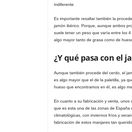
indiferente.
Es importante resaltar también la proceden
jamón ibérico. Porque, aunque ambos prove
suele tener un peso que varía entre los 4 y
algo mayor tanto de grasa como de hues
¿Y qué pasa con el j
Aunque también procede del cerdo, el jam
es algo mayor que el de la paletilla, ya qu
hueso que encontramos en él, es algo men
En cuanto a su fabricación y venta, unos
que es esta una de las zonas de España 
climatológicas, con inviernos fríos y veran
fabricación de estos manjares tan querido