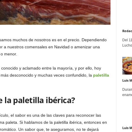
Redac
nsamos muchos de nosotros es en el precio. Dependiendo
Del 11
Lucho
er a nuestros comensales en Navidad o amenizar una
 o menor.
s conocido y aclamado entre la mayoría, y por ello, hoy
o más desconocido y muchas veces confundido, la
paletilla
Luis 
Duran
enamo
 la paletilla ibérica?
ulo, el sabor es una de las claves para reconocer las
na paleta. Si hablamos de la paletilla ibérica, entonces en
Luis 
romático. Un sabor que, te aseguramos, no te dejará