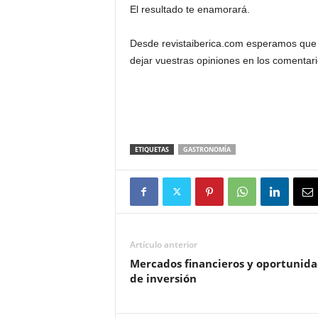
El resultado te enamorará.
Desde revistaiberica.com esperamos que e
dejar vuestras opiniones en los comentar
ETIQUETAS
GASTRONOMÍA
Artículo anterior
Mercados financieros y oportunid
de inversión