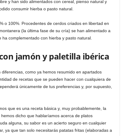
libre y han sido alimentados con cereal, pienso natural y
podido consumir hierba o pasto natural.
0% o 100%. Procedentes de cerdos criados en libertad en
ontanera (la última fase de su cría) se han alimentado a
e ha complementado con hierba y pasto natural.
con jamón y paletilla ibérica
on diferencias, como ya hemos resumido en apartados
cantidad de recetas que se pueden hacer con cualquiera de
ependerá únicamente de tus preferencias y, por supuesto,
s que es una receta básica y, muy probablemente, la
 hemos dicho que hablaríamos acerca de platos
uda alguna, su sabor es un acierto seguro en cualquier
r, ya que tan solo necesitarás patatas fritas (elaboradas a