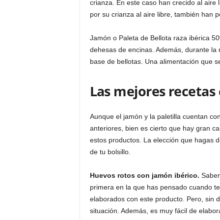
crianza. En este caso han crecido al aire 
por su crianza al aire libre, también han 
Jamón o Paleta de Bellota raza ibérica 5
dehesas de encinas. Además, durante la m
base de bellotas. Una alimentación que s
Las mejores recetas 
Aunque el jamón y la paletilla cuentan c
anteriores, bien es cierto que hay gran 
estos productos. La elección que hagas d
de tu bolsillo.
Huevos rotos con jamón ibérico.
Sabemo
primera en la que has pensado cuando te
elaborados con este producto. Pero, sin d
situación. Además, es muy fácil de elabora