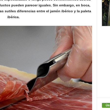
ductos pueden parecer iguales. Sin embargo, en boca,
as sutiles diferencias entre el jamón ibérico y la paleta
ibérica.
Últ