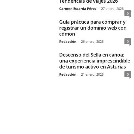
Tendencias de viajes 2026
Carmen Escarda Pérez
-
27 enero, 2026
0
Guía práctica para comprar y
registrar un dominio web con
cdmon
Redacción
-
26 enero, 2026
0
Descenso del Sella en canoa:
una experiencia imprescindible
de turismo activo en Asturias
Redacción
-
21 enero, 2026
0