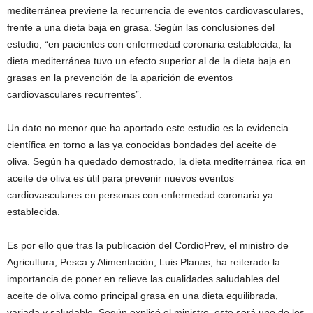
mediterránea previene la recurrencia de eventos cardiovasculares,
frente a una dieta baja en grasa. Según las conclusiones del
estudio, “en pacientes con enfermedad coronaria establecida, la
dieta mediterránea tuvo un efecto superior al de la dieta baja en
grasas en la prevención de la aparición de eventos
cardiovasculares recurrentes”.
Un dato no menor que ha aportado este estudio es la evidencia
científica en torno a las ya conocidas bondades del aceite de
oliva. Según ha quedado demostrado, la dieta mediterránea rica en
aceite de oliva es útil para prevenir nuevos eventos
cardiovasculares en personas con enfermedad coronaria ya
establecida.
Es por ello que tras la publicación del CordioPrev, el ministro de
Agricultura, Pesca y Alimentación, Luis Planas, ha reiterado la
importancia de poner en relieve las cualidades saludables del
aceite de oliva como principal grasa en una dieta equilibrada,
variada y saludable. Según explicó el ministro, este será uno de los