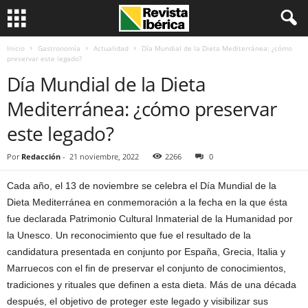
Inicio
Gastronomía
Actualidad
Día Mundial de la Dieta Mediterránea: ¿cómo
preservar este legado?
Día Mundial de la Dieta
Mediterránea: ¿cómo preservar
este legado?
Por
Redacción
-
21 noviembre, 2022
2266
0
Cada año, el 13 de noviembre se celebra el Día Mundial de la
Dieta Mediterránea en conmemoración a la fecha en la que ésta
fue declarada Patrimonio Cultural Inmaterial de la Humanidad por
la Unesco. Un reconocimiento que fue el resultado de la
candidatura presentada en conjunto por España, Grecia, Italia y
Marruecos con el fin de preservar el conjunto de conocimientos,
tradiciones y rituales que definen a esta dieta. Más de una década
después, el objetivo de proteger este legado y visibilizar sus