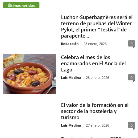
Últimas noticias
Luchon-Superbagnères será el
terreno de pruebas del Winter
Pylot, el primer “Testival” de
parapente...
Redacción
-
28 enero, 2026
0
Celebra el mes de los
enamorados en El Ancla del
Lago
Luis Medina
-
28 enero, 2026
0
El valor de la formación en el
sector de la hostelería y
turismo
Luis Medina
-
27 enero, 2026
0