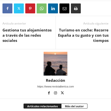
Artículo anterior
Artículo siguiente
Gestiona tus alojamientos
Turismo en coche: Recorre
a través de las redes
España a tu gusto y con tus
sociales
tiempos
Redacción
https://www.revistaiberica.com
Artículos relacionados
Más del autor