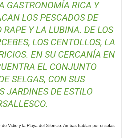
A GASTRONOMÍA RICA Y
ACAN LOS PESCADOS DE
O RAPE Y LA LUBINA. DE LOS
CEBES, LOS CENTOLLOS, LA
RICIOS. EN SU CERCANÍA EN
NCUENTRA EL CONJUNTO
DE SELGAS, CON SUS
 JARDINES DE ESTILO
RSALLESCO.
o de Vidio y la Playa del Silencio. Ambas hablan por si solas