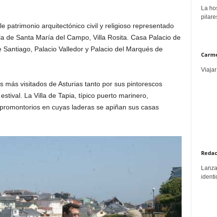
La hos
pilare
 patrimonio arquitectónico civil y religioso representado
la de Santa María del Campo, Villa Rosita. Casa Palacio de
e Santiago, Palacio Valledor y Palacio del Marqués de
Carme
Viajar
 más visitados de Asturias tanto por sus pintorescos
tival. La Villa de Tapia, típico puerto marinero,
 promontorios en cuyas laderas se apiñan sus casas
Redac
Lanzar
identi