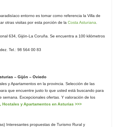
aradisíaco entorno es tomar como referencia la Villa de
r otras visitas por esta porción de la
Costa Asturiana
.
cional 634, Gijón-La Coruña. Se encuentra a 100 kilómetros
dez. Tel.: 98 564 00 83
sturias – Gijón – Oviedo
les y Apartamentos en la provincia. Selección de las
para que encuentre justo lo que usted está buscando para
de semana. Excepcionales ofertas. Y valoración de los
, Hostales y Apartamentos en Asturias >>>
as) Interesantes propuestas de Turismo Rural y