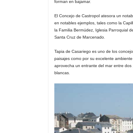
forman en bajamar.
El Concejo de Castropol atesora un notable
en notables ejemplos, tales como la Capil
la Familia Bermúdez, Iglesia Parroquial d
Santa Cruz de Marcenado.
Tapia de Casariego es uno de los concejos
paisajes como por su excelente ambiente es
aprovecha un entrante del mar entre dos
blancas.