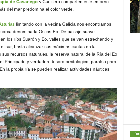
apia de Casariego
y Cudillero comparten este entorno
más del mar predomina el color verde.
Asturias
limitando con la vecina Galicia nos encontramos
 comarca denominada Oscos-Eo. De paisaje suave
ean los ríos Suarón y Eo, valles que se van estrechando y
l sur, hasta alcanzar sus máximas cuotas en la
 sus recursos naturales, la reserva natural de la Ría del Eo
el Principado y verdadero tesoro ornitológico, paraíso para
En la propia ría se pueden realizar actividades náuticas
Últ