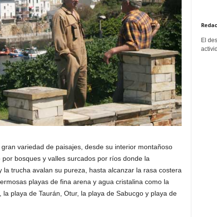
Redac
El de
activi
a gran variedad de paisajes, desde su interior montañoso
 por bosques y valles surcados por ríos donde la
la trucha avalan su pureza, hasta alcanzar la rasa costera
ermosas playas de fina arena y agua cristalina como la
 la playa de Taurán, Otur, la playa de Sabucgo y playa de