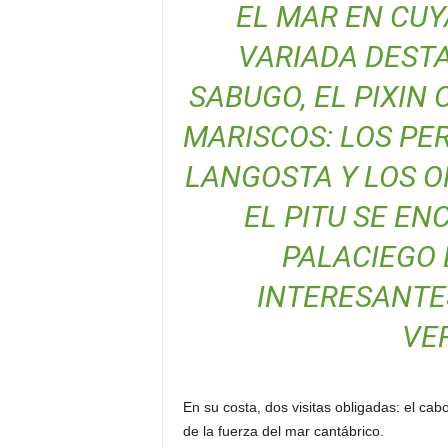
EL MAR EN CUY
VARIADA DEST
SABUGO, EL PIXIN 
MARISCOS: LOS PER
LANGOSTA Y LOS O
EL PITU SE E
PALACIEGO 
INTERESANTES
VE
En su costa, dos visitas obligadas: el cab
de la fuerza del mar cantábrico.