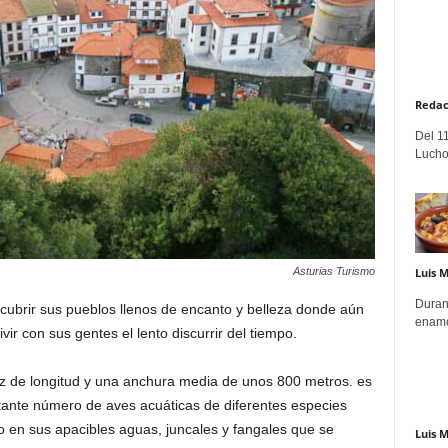
Redac
Del 11
Lucho
Luis 
Asturias Turismo
Duran
scubrir sus pueblos llenos de encanto y belleza donde aún
enamo
vir con sus gentes el lento discurrir del tiempo.
z de longitud y una anchura media de unos 800 metros. es
tante número de aves acuáticas de diferentes especies
o en sus apacibles aguas, juncales y fangales que se
Luis 