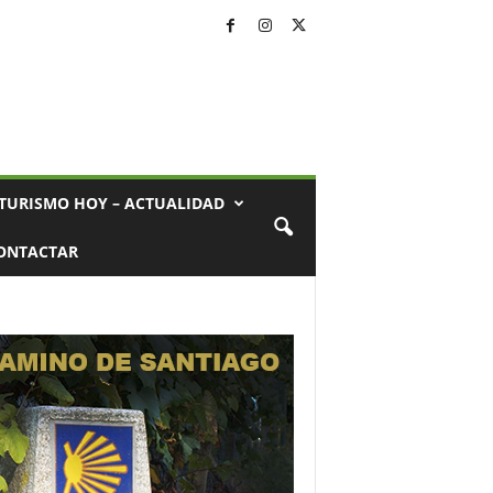
TURISMO HOY – ACTUALIDAD
ONTACTAR