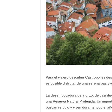
Para el viajero descubrir Castropol es de
es posible disfrutar de una serena paz y vi
La desembocadura del río Eo, de casi die
una Reserva Natural Protegida. Un impor
buscan refugio y viven durante todo el añ