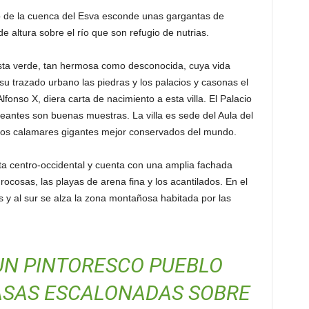
ido de la cuenca del Esva esconde unas gargantas de
 altura sobre el río que son refugio de nutrias.
 costa verde, tan hermosa como desconocida, cuya vida
n su trazado urbano las piedras y los palacios y casonas el
fonso X, diera carta de nacimiento a esta villa. El Palacio
antes son buenas muestras. La villa es sede del Aula del
los calamares gigantes mejor conservados del mundo.
sta centro-occidental y cuenta con una amplia fachada
ocosas, las playas de arena fina y los acantilados. En el
es y al sur se alza la zona montañosa habitada por las
UN PINTORESCO PUEBLO
ASAS ESCALONADAS SOBRE