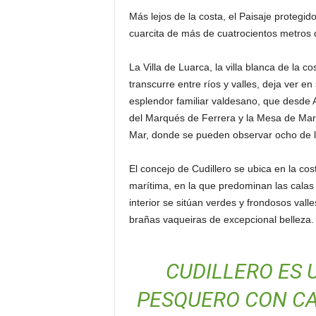
Más lejos de la costa, el Paisaje proteg
cuarcita de más de cuatrocientos metros de
La Villa de Luarca, la villa blanca de la
transcurre entre ríos y valles, deja ver e
esplendor familiar valdesano, que desde Al
del Marqués de Ferrera y la Mesa de Mare
Mar, donde se pueden observar ocho de 
El concejo de Cudillero se ubica en la co
marítima, en la que predominan las calas r
interior se sitúan verdes y frondosos vall
brañas vaqueiras de excepcional belleza.
CUDILLERO ES 
PESQUERO CON C