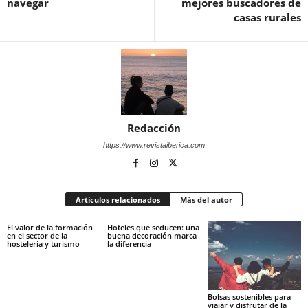
navegar
mejores buscadores de
casas rurales
Redacción
https://www.revistaiberica.com
Artículos relacionados
Más del autor
El valor de la formación
Hoteles que seducen: una
en el sector de la
buena decoración marca
hostelería y turismo
la diferencia
Bolsas sostenibles para
viajar y disfrutar de la