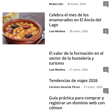
Redacción
-
28 enero, 2026
0
Celebra el mes de los
enamorados en El Ancla del
Lago
Luis Medina
-
28 enero, 2026
0
El valor de la formación en el
sector de la hostelería y
turismo
Luis Medina
-
27 enero, 2026
0
Tendencias de viajes 2026
Carmen Escarda Pérez
-
27 enero, 2026
0
Guía práctica para comprar y
registrar un dominio web con
cdmon