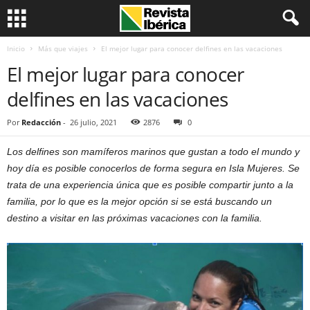
Inicio
Más que viajes
El mejor lugar para conocer delfines en las vacaciones
El mejor lugar para conocer
delfines en las vacaciones
Por
Redacción
-
26 julio, 2021
2876
0
Los delfines son mamíferos marinos que gustan a todo el mundo y
hoy día es posible conocerlos de forma segura en Isla Mujeres. Se
trata de una experiencia única que es posible compartir junto a la
familia, por lo que es la mejor opción si se está buscando un
destino a visitar en las próximas vacaciones con la familia.