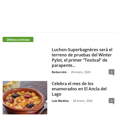
Últimas noticias
Luchon-Superbagnères será el
terreno de pruebas del Winter
Pylot, el primer “Testival” de
parapente...
Redacción
-
28 enero, 2026
0
Celebra el mes de los
enamorados en El Ancla del
Lago
Luis Medina
-
28 enero, 2026
0