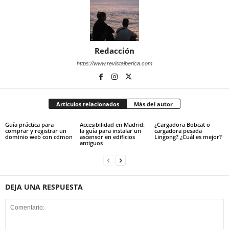
Redacción
https://www.revistaiberica.com
Artículos relacionados
Más del autor
Guía práctica para
Accesibilidad en Madrid:
¿Cargadora Bobcat o
comprar y registrar un
la guía para instalar un
cargadora pesada
dominio web con cdmon
ascensor en edificios
Lingong? ¿Cuál es mejor?
antiguos
DEJA UNA RESPUESTA