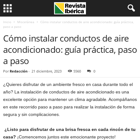
Inicio
Miscelánea
Cómo instalar conductos de aire acondicionado: guía práctica,
paso a paso
Cómo instalar conductos de aire
acondicionado: guía práctica, paso
a paso
Por
Redacción
-
21 diciembre, 2023
5560
0
¿Quieres disfrutar de un ambiente fresco en casa durante todo el
año? La instalación de conductos de aire acondicionado es una
excelente opción para mantener un clima agradable. Acompáñanos
en este recorrido paso a paso para realizar la instalación de forma
segura y sin complicaciones.
¿Listo para disfrutar de una brisa fresca en cada rincón de tu
casa?
¡Comencemos juntos este emocionante proyecto!