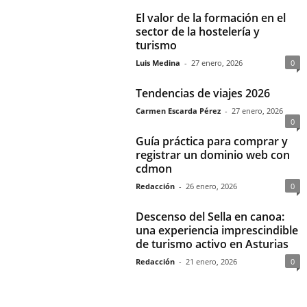
El valor de la formación en el
sector de la hostelería y
turismo
Luis Medina
-
27 enero, 2026
0
Tendencias de viajes 2026
Carmen Escarda Pérez
-
27 enero, 2026
0
Guía práctica para comprar y
registrar un dominio web con
cdmon
Redacción
-
26 enero, 2026
0
Descenso del Sella en canoa:
una experiencia imprescindible
de turismo activo en Asturias
Redacción
-
21 enero, 2026
0