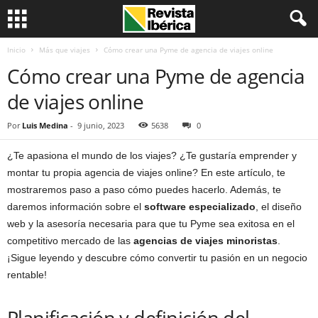
Inicio
Más que viajes
Cómo crear una Pyme de agencia de viajes online
Cómo crear una Pyme de agencia
de viajes online
Por
Luis Medina
-
9 junio, 2023
5638
0
¿Te apasiona el mundo de los viajes? ¿Te gustaría emprender y
montar tu propia agencia de viajes online? En este artículo, te
mostraremos paso a paso cómo puedes hacerlo. Además, te
daremos información sobre el
software especializado
, el diseño
web y la asesoría necesaria para que tu Pyme sea exitosa en el
competitivo mercado de las
agencias de viajes minoristas
.
¡Sigue leyendo y descubre cómo convertir tu pasión en un negocio
rentable!
Planificación y definición del