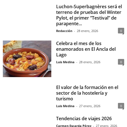
Luchon-Superbagnères será el
terreno de pruebas del Winter
Pylot, el primer “Testival” de
parapente...
Redacción
-
28 enero, 2026
0
Celebra el mes de los
enamorados en El Ancla del
Lago
Luis Medina
-
28 enero, 2026
0
El valor de la formación en el
sector de la hostelería y
turismo
Luis Medina
-
27 enero, 2026
0
Tendencias de viajes 2026
Carmen Escarda Pérez
-
27 enero, 2026