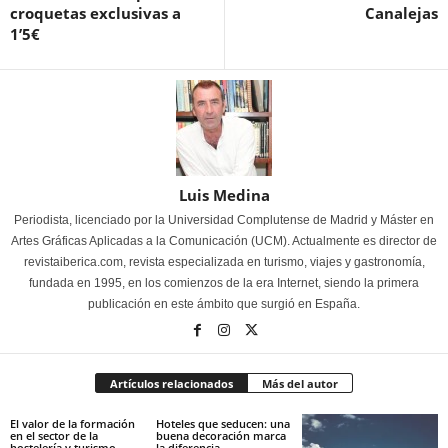
croquetas exclusivas a
Canalejas
1’5€
Luis Medina
Periodista, licenciado por la Universidad Complutense de Madrid y Máster en
Artes Gráficas Aplicadas a la Comunicación (UCM). Actualmente es director de
revistaiberica.com, revista especializada en turismo, viajes y gastronomía,
fundada en 1995, en los comienzos de la era Internet, siendo la primera
publicación en este ámbito que surgió en España.
Artículos relacionados
Más del autor
El valor de la formación
Hoteles que seducen: una
en el sector de la
buena decoración marca
hostelería y turismo
la diferencia