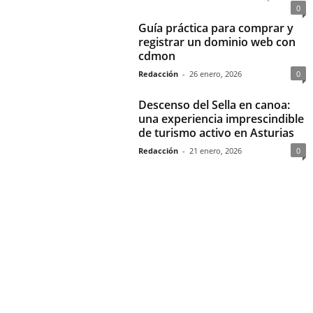
0
Guía práctica para comprar y
registrar un dominio web con
cdmon
Redacción
-
26 enero, 2026
0
Descenso del Sella en canoa:
una experiencia imprescindible
de turismo activo en Asturias
Redacción
-
21 enero, 2026
0