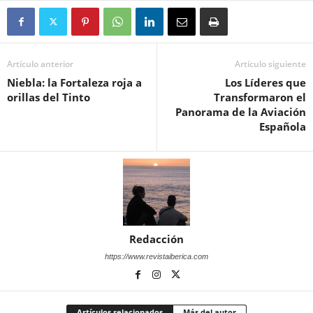
Artículo anterior
Artículo siguiente
Niebla: la Fortaleza roja a
Los Líderes que
orillas del Tinto
Transformaron el
Panorama de la Aviación
Española
Redacción
https://www.revistaiberica.com
Artículos relacionados
Más del autor