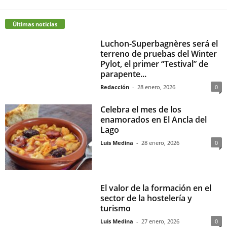
Últimas noticias
Luchon-Superbagnères será el
terreno de pruebas del Winter
Pylot, el primer “Testival” de
parapente...
Redacción
-
28 enero, 2026
0
Celebra el mes de los
enamorados en El Ancla del
Lago
Luis Medina
-
28 enero, 2026
0
El valor de la formación en el
sector de la hostelería y
turismo
Luis Medina
-
27 enero, 2026
0