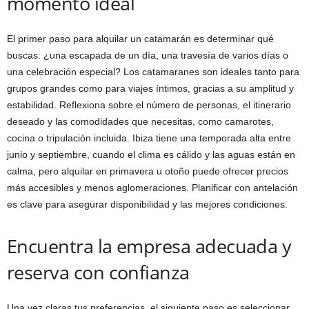
momento ideal
El primer paso para alquilar un catamarán es determinar qué
buscas: ¿una escapada de un día, una travesía de varios días o
una celebración especial? Los catamaranes son ideales tanto para
grupos grandes como para viajes íntimos, gracias a su amplitud y
estabilidad. Reflexiona sobre el número de personas, el itinerario
deseado y las comodidades que necesitas, como camarotes,
cocina o tripulación incluida. Ibiza tiene una temporada alta entre
junio y septiembre, cuando el clima es cálido y las aguas están en
calma, pero alquilar en primavera u otoño puede ofrecer precios
más accesibles y menos aglomeraciones. Planificar con antelación
es clave para asegurar disponibilidad y las mejores condiciones.
Encuentra la empresa adecuada y
reserva con confianza
Una vez claras tus preferencias, el siguiente paso es seleccionar