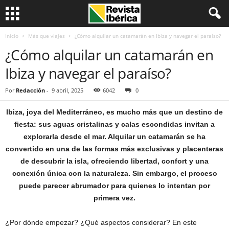
Inicio
Más que viajes
¿Cómo alquilar un catamarán en Ibiza y navegar el paraíso?
¿Cómo alquilar un catamarán en
Ibiza y navegar el paraíso?
Por
Redacción
-
9 abril, 2025
6042
0
Ibiza, joya del Mediterráneo, es mucho más que un destino de
fiesta: sus aguas cristalinas y calas escondidas invitan a
explorarla desde el mar. Alquilar un catamarán se ha
convertido en una de las formas más exclusivas y placenteras
de descubrir la isla, ofreciendo libertad, confort y una
conexión única con la naturaleza. Sin embargo, el proceso
puede parecer abrumador para quienes lo intentan por
primera vez.
¿Por dónde empezar? ¿Qué aspectos considerar? En este