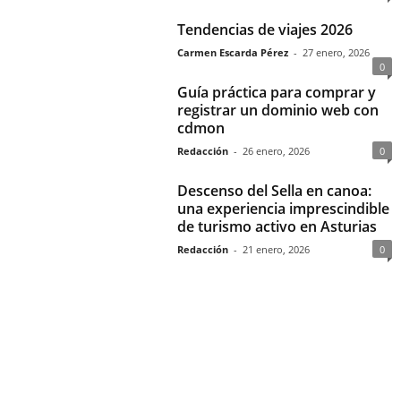
Tendencias de viajes 2026
Carmen Escarda Pérez
-
27 enero, 2026
0
Guía práctica para comprar y
registrar un dominio web con
cdmon
Redacción
-
26 enero, 2026
0
Descenso del Sella en canoa:
una experiencia imprescindible
de turismo activo en Asturias
Redacción
-
21 enero, 2026
0