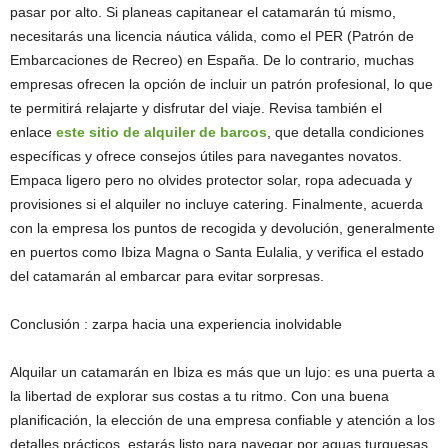
pasar por alto. Si planeas capitanear el catamarán tú mismo,
necesitarás una licencia náutica válida, como el PER (Patrón de
Embarcaciones de Recreo) en España. De lo contrario, muchas
empresas ofrecen la opción de incluir un patrón profesional, lo que
te permitirá relajarte y disfrutar del viaje. Revisa también el
enlace
este sitio de alquiler de barcos
, que detalla condiciones
específicas y ofrece consejos útiles para navegantes novatos.
Empaca ligero pero no olvides protector solar, ropa adecuada y
provisiones si el alquiler no incluye catering. Finalmente, acuerda
con la empresa los puntos de recogida y devolución, generalmente
en puertos como Ibiza Magna o Santa Eulalia, y verifica el estado
del catamarán al embarcar para evitar sorpresas.
Conclusión : zarpa hacia una experiencia inolvidable
Alquilar un catamarán en Ibiza es más que un lujo: es una puerta a
la libertad de explorar sus costas a tu ritmo. Con una buena
planificación, la elección de una empresa confiable y atención a los
detalles prácticos, estarás listo para navegar por aguas turquesas