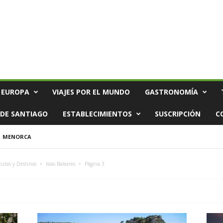
 EUROPA
VIAJES POR EL MUNDO
GASTRONOMÍA
DE SANTIAGO
ESTABLECIMIENTOS
SUSCRIPCIÓN
C
MENORCA
Rutas y Destinos
Islas Baleares
Página 3