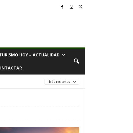
TURISMO HOY – ACTUALIDAD
ONTACTAR
Más recientes