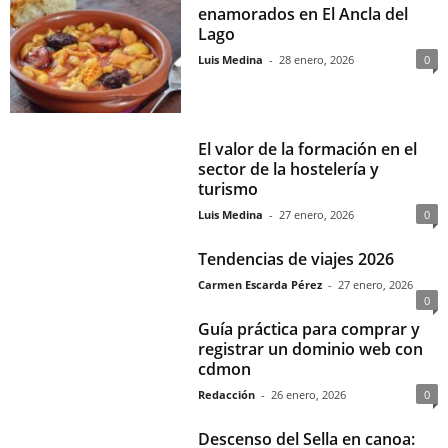
enamorados en El Ancla del
Lago
Luis Medina
-
28 enero, 2026
0
El valor de la formación en el
sector de la hostelería y
turismo
Luis Medina
-
27 enero, 2026
0
Tendencias de viajes 2026
Carmen Escarda Pérez
-
27 enero, 2026
0
Guía práctica para comprar y
registrar un dominio web con
cdmon
Redacción
-
26 enero, 2026
0
Descenso del Sella en canoa: