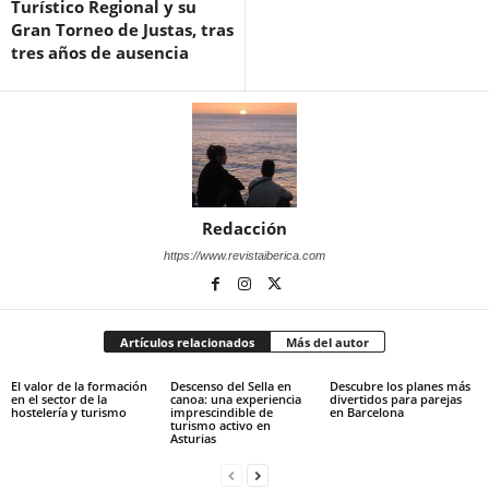
Turístico Regional y su
Gran Torneo de Justas, tras
tres años de ausencia
Redacción
https://www.revistaiberica.com
Artículos relacionados
Más del autor
El valor de la formación
Descenso del Sella en
Descubre los planes más
en el sector de la
canoa: una experiencia
divertidos para parejas
hostelería y turismo
imprescindible de
en Barcelona
turismo activo en
Asturias