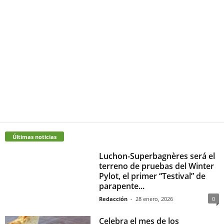
Últimas noticias
Luchon-Superbagnères será el
terreno de pruebas del Winter
Pylot, el primer “Testival” de
parapente...
Redacción
-
28 enero, 2026
0
Celebra el mes de los